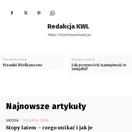
Redakcja KWL
https://kobietawielepiej.pl
Poprzedni artykuł
Następny artykuł
Pisanki Wielkanocne
Jak przywrócić namiętność w
związku?
Najnowsze artykuły
URODA
28 LIPCA 2026
Stopy latem – czego unikać i jak je