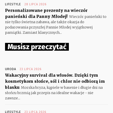
LIFESTYLE
28 LIPCA 2026
Personalizowane prezenty na wieczór
panieński dla Panny Młodej!
Wieczór panieński to
nie tylko świetna zabawa, ale także okazja do
podarowania przyszłej Pannie Młodej wyjątkowej
pamiątki. Zamiast klasycznych...
Musisz przeczytać
URODA
23 LIPCA 2026
Wakacyjny survival dla włosów. Dzięki tym
kosmetykom słońce, sól i chlor nie odbiorą im
blasku
Morska bryza, kąpiele w basenie i długie dni na
słońcu brzmią jak przepis na idealne wakacje - nie
zawsze...
LIFESTYLE
23 LIPCA 2026