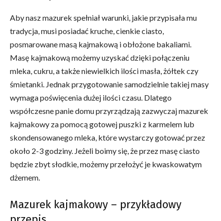
Aby nasz mazurek spełniał warunki, jakie przypisała mu
tradycja, musi posiadać kruche, cienkie ciasto,
posmarowane masą kajmakową i obłożone bakaliami.
Masę kajmakową możemy uzyskać dzięki połączeniu
mleka, cukru, a także niewielkich ilości masła, żółtek czy
śmietanki. Jednak przygotowanie samodzielnie takiej masy
wymaga poświęcenia dużej ilości czasu. Dlatego
współczesne panie domu przyrządzają zazwyczaj mazurek
kajmakowy za pomocą gotowej puszki z karmelem lub
skondensowanego mleka, które wystarczy gotować przez
około 2-3 godziny. Jeżeli boimy się, że przez masę ciasto
będzie zbyt słodkie, możemy przełożyć je kwaskowatym
dżemem.
Mazurek kajmakowy – przykładowy
przepis