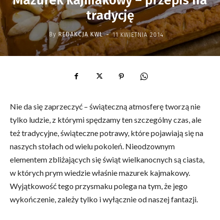
Mazurek kajmakowy – przepis na
tradycję
-
By
REDAKCJA KWL
11 KWIETNIA 2014
Nie da się zaprzeczyć – świąteczną atmosferę tworzą nie
tylko ludzie, z którymi spędzamy ten szczególny czas, ale
też tradycyjne, świąteczne potrawy, które pojawiają się na
naszych stołach od wielu pokoleń. Nieodzownym
elementem zbliżających się świąt wielkanocnych są ciasta,
w których prym wiedzie właśnie mazurek kajmakowy.
Wyjątkowość tego przysmaku polega na tym, że jego
wykończenie, zależy tylko i wyłącznie od naszej fantazji.