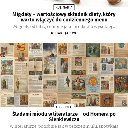
KULINARIA
Migdały – wartościowy składnik diety, który
warto włączyć do codziennego menu
Migdały od lat są cenione jako produkt o wysokiej...
REDAKCJA KWL
LIFESTYLE
Śladami miodu w literaturze – od Homera po
Sienkiewicza
W literaturze, podobnie jak w pszczelim ulu, spotykają