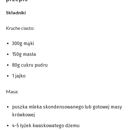
Składniki
Kruche ciasto:
300g mąki
150g masła
80g cukru pudru
1 jajko
Masa:
puszka mleka skondensowanego lub gotowej masy
krówkowej
4-5 łyżek kwaskowatego dżemu