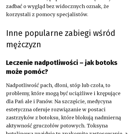
zadbać o wygląd bez widocznych oznak, że
korzystali z pomocy specjalistów.
Inne popularne zabiegi wśród
mężczyzn
Leczenie nadpotliwości – jak botoks
może pomóc?
Nadpotliwość pach, dłoni, stóp lub czoła, to
problemy, które mogą być uciążliwe i krępujące
dla Pań ale i Panów. Na szczęście, medycyna
estetyczna oferuje rozwiązanie w postaci
zastrzyków z botoksu, które blokują nadmierną
aktywność gruczołów potowych. Toksyna
botulinowa znajduje tu znakomite zastosowanie, a