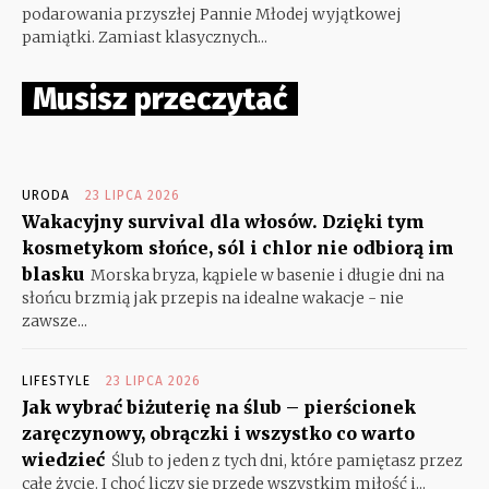
podarowania przyszłej Pannie Młodej wyjątkowej
pamiątki. Zamiast klasycznych...
Musisz przeczytać
URODA
23 LIPCA 2026
Wakacyjny survival dla włosów. Dzięki tym
kosmetykom słońce, sól i chlor nie odbiorą im
blasku
Morska bryza, kąpiele w basenie i długie dni na
słońcu brzmią jak przepis na idealne wakacje - nie
zawsze...
LIFESTYLE
23 LIPCA 2026
Jak wybrać biżuterię na ślub – pierścionek
zaręczynowy, obrączki i wszystko co warto
wiedzieć
Ślub to jeden z tych dni, które pamiętasz przez
całe życie. I choć liczy się przede wszystkim miłość i...