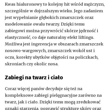
Kwas hialuronowy to kolejny hit wśród mężczyzn,
szczególnie w dojrzalszym wieku. Jego zadaniem
jest wypełnianie głębokich zmarszczek oraz
modelowanie owalu twarzy. Dzięki temu
zabiegowi można przywrócić skórze jędrność i
elastyczność, co daje naturalny efekt liftingu.
Możliwa jest ingerencja w obszarach zmarszczek
nosowo-wargowych, zmarszczek wokół ust i
oczu, korekty ubytków objętości na policzkach,
skroniach czy okolic nosa.
Zabiegi na twarz i ciało
Coraz więcej panów decyduje się też na
kompleksowe zabiegi pielęgnacyjne zarówno na
twarz, jak i ciało. Dzięki temu mogą zredukować
oznaki starzenia, poprawić strukturę skóry oraz