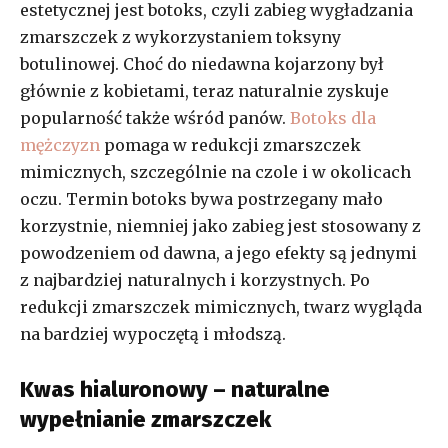
estetycznej jest botoks, czyli zabieg wygładzania
zmarszczek z wykorzystaniem toksyny
botulinowej. Choć do niedawna kojarzony był
głównie z kobietami, teraz naturalnie zyskuje
popularność także wśród panów.
Botoks dla
mężczyzn
pomaga w redukcji zmarszczek
mimicznych, szczególnie na czole i w okolicach
oczu. Termin botoks bywa postrzegany mało
korzystnie, niemniej jako zabieg jest stosowany z
powodzeniem od dawna, a jego efekty są jednymi
z najbardziej naturalnych i korzystnych. Po
redukcji zmarszczek mimicznych, twarz wygląda
na bardziej wypoczętą i młodszą.
Kwas hialuronowy – naturalne
wypełnianie zmarszczek