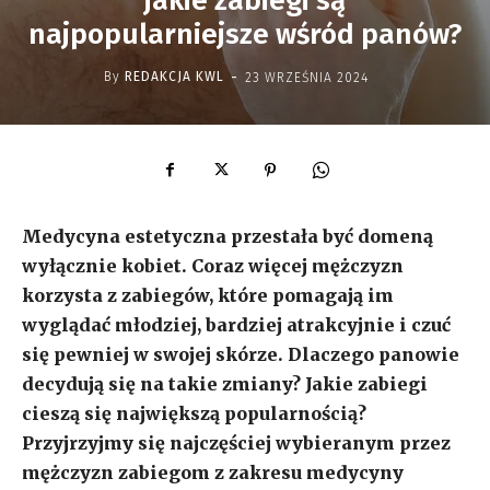
jakie zabiegi są
najpopularniejsze wśród panów?
-
By
REDAKCJA KWL
23 WRZEŚNIA 2024
Medycyna estetyczna przestała być domeną
wyłącznie kobiet. Coraz więcej mężczyzn
korzysta z zabiegów, które pomagają im
wyglądać młodziej, bardziej atrakcyjnie i czuć
się pewniej w swojej skórze. Dlaczego panowie
decydują się na takie zmiany? Jakie zabiegi
cieszą się największą popularnością?
Przyjrzyjmy się najczęściej wybieranym przez
mężczyzn zabiegom z zakresu medycyny