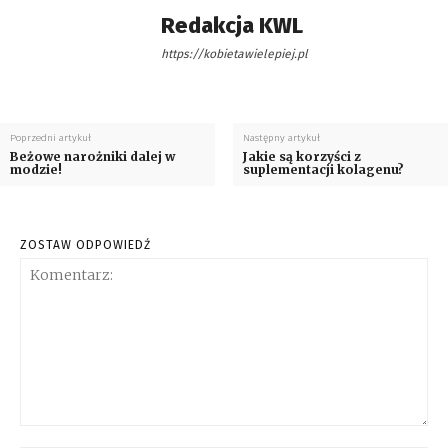
Redakcja KWL
https://kobietawielepiej.pl
Poprzedni artykuł
Następny artykuł
Beżowe narożniki dalej w
Jakie są korzyści z
modzie!
suplementacji kolagenu?
ZOSTAW ODPOWIEDŹ
Komentarz: