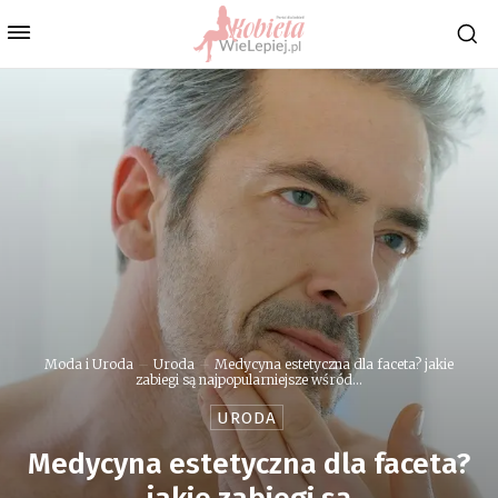
Moda i Uroda
Uroda
Medycyna estetyczna dla faceta? jakie
zabiegi są najpopularniejsze wśród...
URODA
Medycyna estetyczna dla faceta?