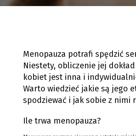
Menopauza potrafi spędzić sen
Niestety, obliczenie jej dokła
kobiet jest inna i indywidualn
Warto wiedzieć jakie są jego 
spodziewać i jak sobie z nimi 
Ile trwa menopauza?