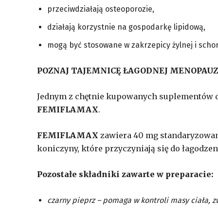
przeciwdziałają osteoporozie,
działają korzystnie na gospodarkę lipidową,
mogą być stosowane w zakrzepicy żylnej i scho
POZNAJ TAJEMNICĘ ŁAGODNEJ MENOPAU
Jednym z chętnie kupowanych suplementów di
FEMIFLAMAX
.
FEMIFLAMAX
zawiera 40 mg standaryzowan
koniczyny, które przyczyniają się do łagodz
Pozostałe składniki zawarte w preparacie:
czarny pieprz – pomaga w kontroli masy ciała, z