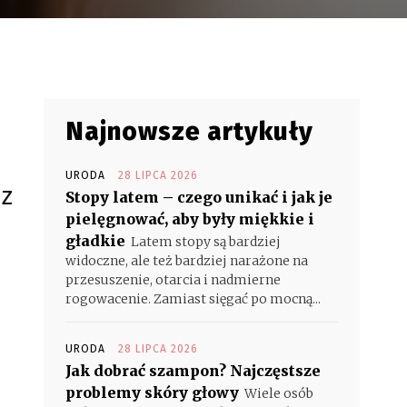
Najnowsze artykuły
URODA
28 LIPCA 2026
 z
Stopy latem – czego unikać i jak je
pielęgnować, aby były miękkie i
gładkie
Latem stopy są bardziej
widoczne, ale też bardziej narażone na
przesuszenie, otarcia i nadmierne
rogowacenie. Zamiast sięgać po mocną...
URODA
28 LIPCA 2026
Jak dobrać szampon? Najczęstsze
problemy skóry głowy
Wiele osób