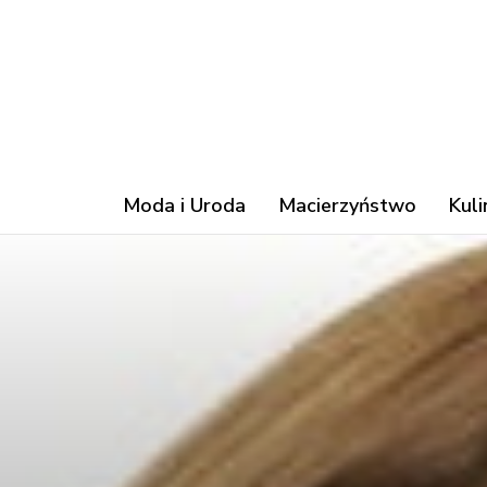
Moda i Uroda
Macierzyństwo
Kuli