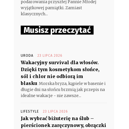
podarowania przyszłej Pannie Młodej
wyjątkowej pamiątki. Zamiast
klasycznych...
Musisz przeczytać
URODA
23 LIPCA 2026
Wakacyjny survival dla włosów.
Dzięki tym kosmetykom słońce,
sól i chlor nie odbiorą im
blasku
Morska bryza, kąpiele w basenie i
długie dni na słońcu brzmią jak przepis na
idealne wakacje - nie zawsze...
LIFESTYLE
23 LIPCA 2026
Jak wybrać biżuterię na ślub –
pierścionek zaręczynowy, obrączki