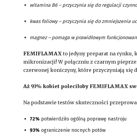
witamina B6 – przyczynia się do regulacji czynn
kwas foliowy – przyczynia się do zmniejszenia u
magnez – pomaga w prawidłowym funkcjonowan
F
EMIFLAMAX
to jedyny preparat na rynku,
mikronizacji! W połączniu z czarnym pieprz
czerwonej koniczyny, które przyczyniają się
Aż 93% kobiet poleciłoby FEMIFLAMAX swoj
Na podstawie testów skuteczności przeprow
72%
potwierdziło ogólną poprawę nastroju
93%
ograniczenie nocnych potów