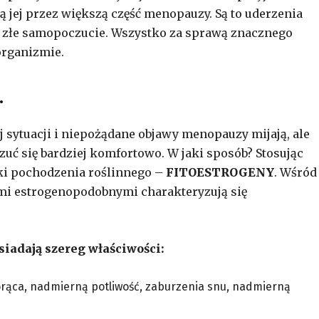
 jej przez większą część menopauzy. Są to uderzenia
 i złe samopoczucie. Wszystko za sprawą znacznego
organizmie.
…
 sytuacji i niepożądane objawy menopauzy mijają, ale
zuć się bardziej komfortowo. W jaki sposób? Stosując
ki pochodzenia roślinnego –
FITOESTROGENY
. Wśród
ami estrogenopodobnymi charakteryzują się
adają szereg właściwości:
orąca, nadmierną potliwość, zaburzenia snu, nadmierną