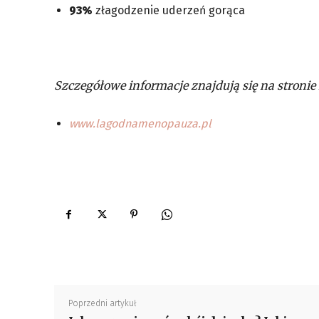
93%
złagodzenie uderzeń gorąca
Szczegółowe informacje znajdują się na stronie 
www.lagodnamenopauza.pl
Poprzedni artykuł