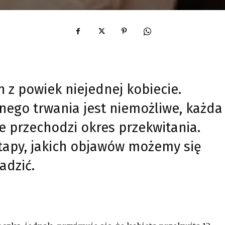
 z powiek niejednej kobiecie.
dnego trwania jest niemożliwe, każda
ie przechodzi okres przekwitania.
etapy, jakich objawów możemy się
radzić.