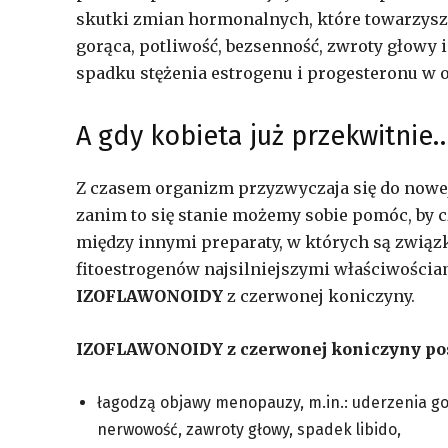
skutki zmian hormonalnych, które towarzyszą
gorąca, potliwość, bezsenność, zwroty głowy
spadku stężenia estrogenu i progesteronu w 
A gdy kobieta już przekwitnie
Z czasem organizm przyzwyczaja się do nowej
zanim to się stanie możemy sobie pomóc, by c
między innymi preparaty, w których są związ
fitoestrogenów najsilniejszymi właściwości
IZOFLAWONOIDY
z czerwonej koniczyny.
IZOFLAWONOIDY z czerwonej koniczyny posi
łagodzą objawy menopauzy, m.in.: uderzenia g
nerwowość, zawroty głowy, spadek libido,