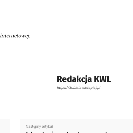
internetowej:
Redakcja KWL
https://kobietawielepiej.pl
Następny artykuł