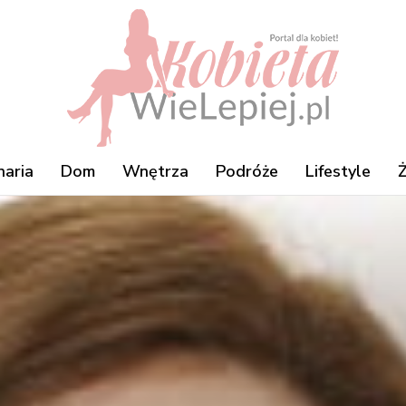
naria
Dom
Wnętrza
Podróże
Lifestyle
Ż