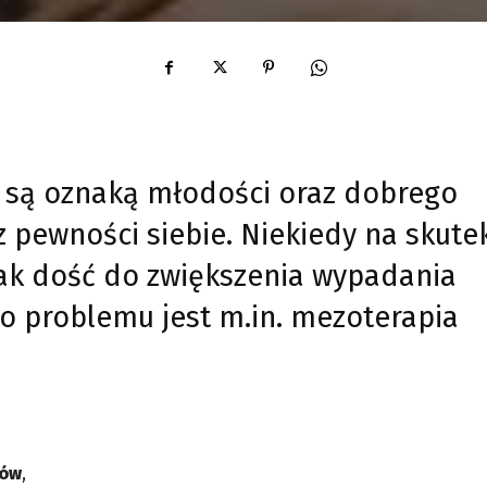
y są oznaką młodości oraz dobrego
z pewności siebie. Niekiedy na skute
ak dość do zwiększenia wypadania
o problemu jest m.in. mezoterapia
sów
,