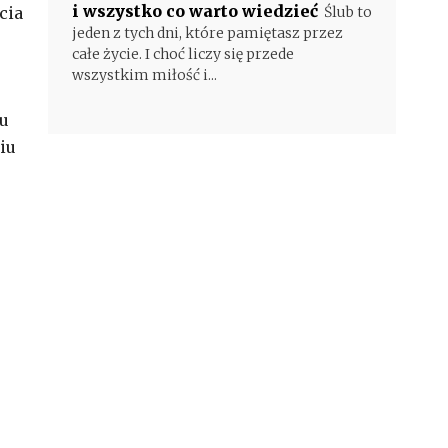
i wszystko co warto wiedzieć
cia
Ślub to
jeden z tych dni, które pamiętasz przez
całe życie. I choć liczy się przede
wszystkim miłość i...
iu
iu