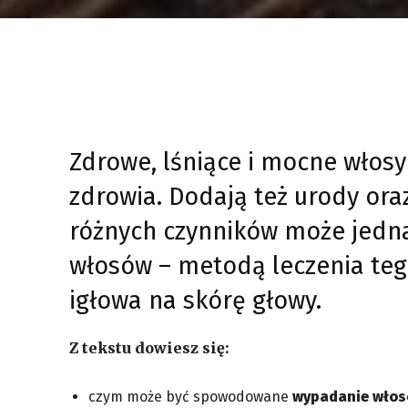
Zdrowe, lśniące i mocne włos
zdrowia. Dodają też urody ora
różnych czynników może jedn
włosów – metodą leczenia teg
igłowa na skórę głowy.
Z tekstu dowiesz się:
czym może być spowodowane
wypadanie wło