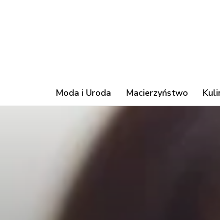
Moda i Uroda
Macierzyństwo
Kuli