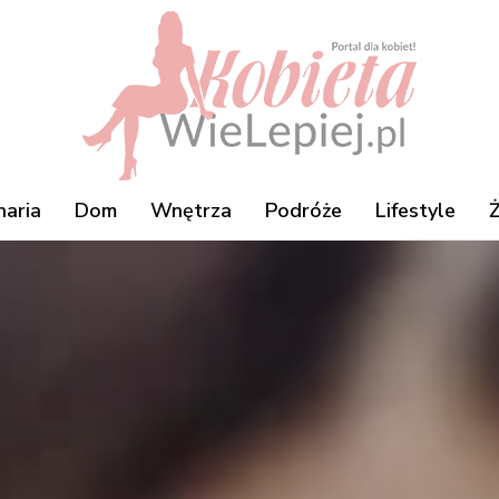
naria
Dom
Wnętrza
Podróże
Lifestyle
Ż