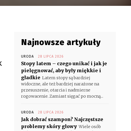
Najnowsze artykuły
URODA
28 LIPCA 2026
k
Stopy latem – czego unikać i jak je
pielęgnować, aby były miękkie i
gładkie
Latem stopy są bardziej
widoczne, ale też bardziej narażone na
przesuszenie, otarcia i nadmierne
rogowacenie. Zamiast sięgać po mocną...
URODA
28 LIPCA 2026
Jak dobrać szampon? Najczęstsze
problemy skóry głowy
Wiele osób