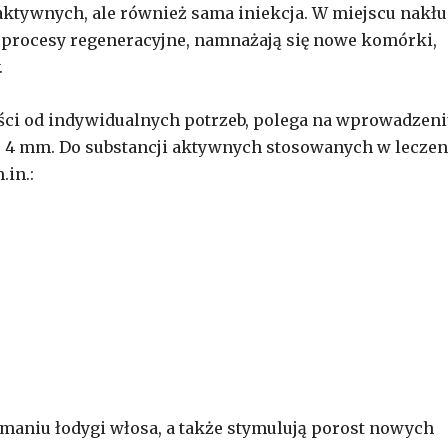
 aktywnych, ale również sama iniekcja. W miejscu nakłu
 procesy regeneracyjne, namnażają się nowe komórki,
.
ości od indywidualnych potrzeb, polega na wprowadzen
do 4 mm. Do substancji aktywnych stosowanych w leczen
in.:
amaniu łodygi włosa, a także stymulują porost nowych