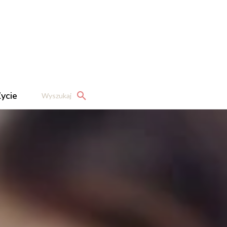
ycie
Wyszukaj