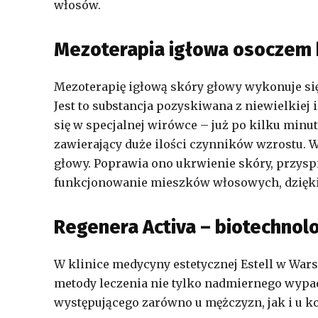
włosów.
Mezoterapia igłowa osoczem
Mezoterapię igłową skóry głowy wykonuje si
Jest to substancja pozyskiwana z niewielkiej
się w specjalnej wirówce – już po kilku minut
zawierający duże ilości czynników wzrostu. W
głowy. Poprawia ono ukrwienie skóry, przyspi
funkcjonowanie mieszków włosowych, dzięki c
Regenera Activa – biotechnol
W klinice medycyny estetycznej Estell w War
metody leczenia nie tylko nadmiernego wypad
występującego zarówno u mężczyzn, jak i u ko