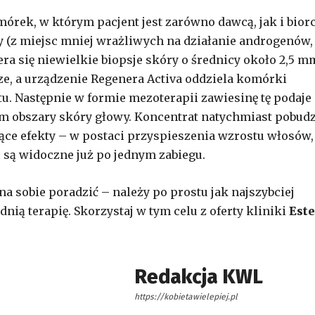
mórek, w którym pacjent jest zarówno dawcą, jak i biorc
 (z miejsc mniej wrażliwych na działanie androgenów,
a się niewielkie biopsje skóry o średnicy około 2,5 m
rze, a urządzenie Regenera Activa oddziela komórki
u. Następnie w formie mezoterapii zawiesinę tę podaje 
m obszary skóry głowy. Koncentrat natychmiast pobud
ce efekty – w postaci przyspieszenia wzrostu włosów,
są widoczne już po jednym zabiegu.
 sobie poradzić – należy po prostu jak najszybciej
dnią terapię. Skorzystaj w tym celu z oferty kliniki
Este
Redakcja KWL
https://kobietawielepiej.pl