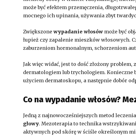
może być efektem przemęczenia, długotrwałego
mocnego ich upinania, używania zbyt twardych
Zwiększone
wypadanie włosów
może być obj
łupież czy zapalenie mieszków włosowych. 
zaburzeniom hormonalnym, schorzeniom au
Jak więc widać, jest to dość złożony problem
dermatologiem lub trychologiem. Konieczne 
użyciem dermatoskopu, a następnie dobór od
Co na wypadanie włosów? Me
Jedną z najnowocześniejszych metod leczeni
głowy
. Mezoterapia to technika wstrzykiwan
aktywnych pod skórę w ściśle określonym mie