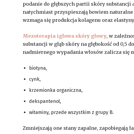
podanie do głębszych partii skóry substancji
natychmiast przyspieszają bowiem naturalne
wzmaga się produkcja kolagenu oraz elastyny
Mezoterapia igłowa skóry głowy
, w zależn
substancji w głąb skóry na głębokość od 0,5 
nadmiernego wypadania włosów zalicza się m.
biotyna,
cynk,
krzemionka organiczna,
dekspantenol,
witaminy, przede wszystkim z grupy B.
Zmniejszają one stany zapalne, zapobiegają ł