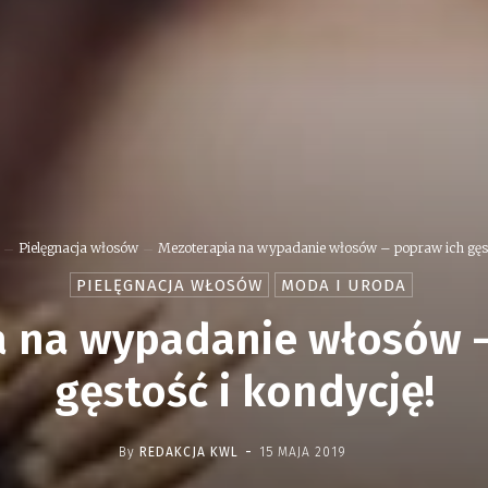
Pielęgnacja włosów
Mezoterapia na wypadanie włosów – popraw ich gęsto
PIELĘGNACJA WŁOSÓW
MODA I URODA
a na wypadanie włosów –
gęstość i kondycję!
-
By
REDAKCJA KWL
15 MAJA 2019