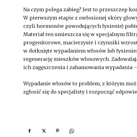
Na czym polega zabieg? Jest to przeszczep ko
W pierwszym etapie z owłosionej skóry głowy
czyli hormonów powodujących łysienie) pobier
Materiał ten umieszcza się w specjalnym filt
progenitorowe, macierzyste i czynniki wzrost
w dotknięte wypadaniem włosów lub łysienie
regenerację mieszków włosowych. Zadowalają
ich zagęszczenia i zahamowania wypadania – 
Wypadanie włosów to problem, z którym można
zgłosić się do specjalisty i rozpocząć odpowie