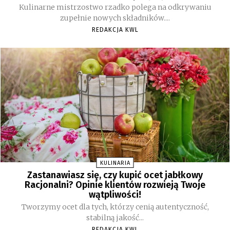
Kulinarne mistrzostwo rzadko polega na odkrywaniu
zupełnie nowych składników....
REDAKCJA KWL
KULINARIA
Zastanawiasz się, czy kupić ocet jabłkowy
Racjonalni? Opinie klientów rozwieją Twoje
wątpliwości!
Tworzymy ocet dla tych, którzy cenią autentyczność,
stabilną jakość...
REDAKCJA KWL