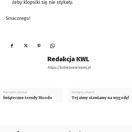
żeby klopsiki się nie stykały.
Smacznego!
Redakcja KWL
https://kobietawielepiej.pl
Poprzedni artykuł
Następny artykuł
Świąteczne trendy Moodo
Tej zimy stawiamy na wygodę!