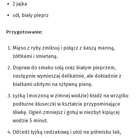
2 jajka
sól, biały pieprz
Przygotowanie:
Mięso z ryby zmiksuj i połącz z kaszą manną,
żółtkami i śmietaną.
Dopraw do smaku solą oraz białym pieprzem,
następnie wymieszaj delikatnie, ale dokładnie z
białkami ubitymi na sztywną pianę.
Łyżką (moczoną w zimnej wodzie) kładź na wrzątku
podłużne kluseczki w kształcie przypominające
śliwkę. Ogień zmniejsz i gotuj w niezbyt kipiącej
wodzie 5 minut.
Odcedź łyżką cedzakową i ułóż na półmisku tak,