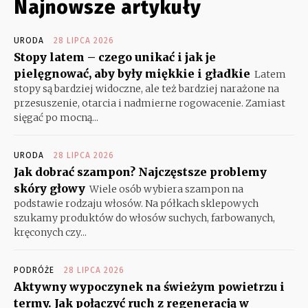
Najnowsze artykuły
URODA
28 LIPCA 2026
Stopy latem – czego unikać i jak je
pielęgnować, aby były miękkie i gładkie
Latem
stopy są bardziej widoczne, ale też bardziej narażone na
przesuszenie, otarcia i nadmierne rogowacenie. Zamiast
sięgać po mocną...
URODA
28 LIPCA 2026
Jak dobrać szampon? Najczęstsze problemy
skóry głowy
Wiele osób wybiera szampon na
podstawie rodzaju włosów. Na półkach sklepowych
szukamy produktów do włosów suchych, farbowanych,
kręconych czy...
PODRÓŻE
28 LIPCA 2026
Aktywny wypoczynek na świeżym powietrzu i
termy. Jak połączyć ruch z regeneracją w