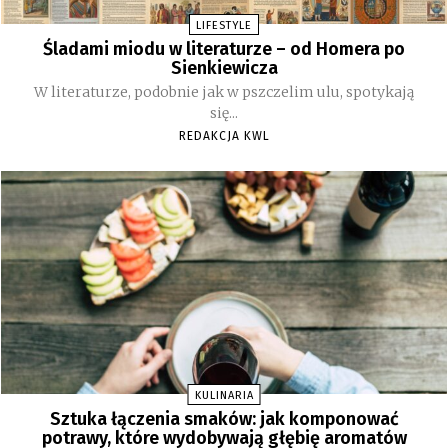
LIFESTYLE
Śladami miodu w literaturze – od Homera po
Sienkiewicza
W literaturze, podobnie jak w pszczelim ulu, spotykają
się...
REDAKCJA KWL
KULINARIA
Sztuka łączenia smaków: jak komponować
potrawy, które wydobywają głębię aromatów