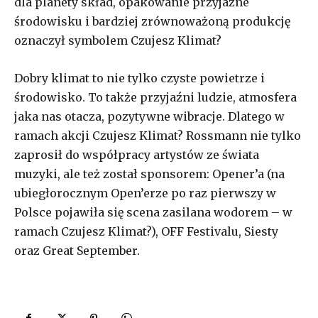
dla planety skład, opakowanie przyjazne
środowisku i bardziej zrównoważoną produkcję
oznaczył symbolem Czujesz Klimat?
Dobry klimat to nie tylko czyste powietrze i
środowisko. To także przyjaźni ludzie, atmosfera
jaka nas otacza, pozytywne wibracje. Dlatego w
ramach akcji Czujesz Klimat? Rossmann nie tylko
zaprosił do współpracy artystów ze świata
muzyki, ale też został sponsorem: Opener’a (na
ubiegłorocznym Open’erze po raz pierwszy w
Polsce pojawiła się scena zasilana wodorem – w
ramach Czujesz Klimat?), OFF Festivalu, Siesty
oraz Great September.