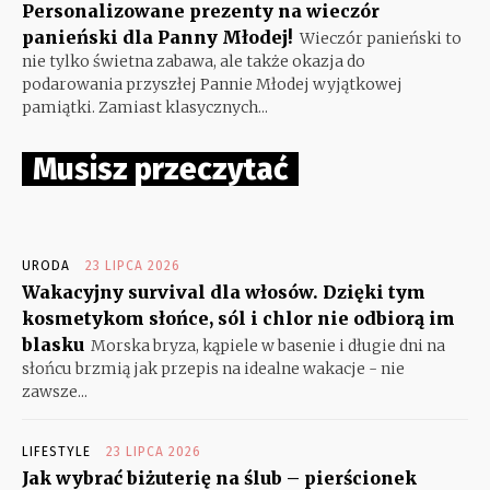
Personalizowane prezenty na wieczór
panieński dla Panny Młodej!
Wieczór panieński to
nie tylko świetna zabawa, ale także okazja do
podarowania przyszłej Pannie Młodej wyjątkowej
pamiątki. Zamiast klasycznych...
Musisz przeczytać
URODA
23 LIPCA 2026
Wakacyjny survival dla włosów. Dzięki tym
kosmetykom słońce, sól i chlor nie odbiorą im
blasku
Morska bryza, kąpiele w basenie i długie dni na
słońcu brzmią jak przepis na idealne wakacje - nie
zawsze...
LIFESTYLE
23 LIPCA 2026
Jak wybrać biżuterię na ślub – pierścionek