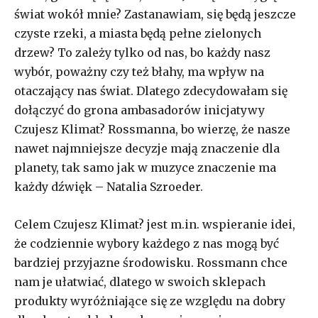
świat wokół mnie? Zastanawiam, się będą jeszcze
czyste rzeki, a miasta będą pełne zielonych
drzew? To zależy tylko od nas, bo każdy nasz
wybór, poważny czy też błahy, ma wpływ na
otaczający nas świat. Dlatego zdecydowałam się
dołączyć do grona ambasadorów inicjatywy
Czujesz Klimat? Rossmanna, bo wierzę, że nasze
nawet najmniejsze decyzje mają znaczenie dla
planety, tak samo jak w muzyce znaczenie ma
każdy dźwięk – Natalia Szroeder.
Celem Czujesz Klimat? jest m.in. wspieranie idei,
że codziennie wybory każdego z nas mogą być
bardziej przyjazne środowisku. Rossmann chce
nam je ułatwiać, dlatego w swoich sklepach
produkty wyróżniające się ze względu na dobry