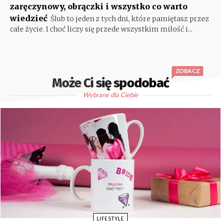
zaręczynowy, obrączki i wszystko co warto
wiedzieć
Ślub to jeden z tych dni, które pamiętasz przez
całe życie. I choć liczy się przede wszystkim miłość i...
ZOBACZ
Może Ci się spodobać
Wybrane dla Ciebie
LIFESTYLE