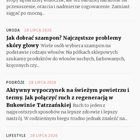
przesuszenie, otarcia i nadmierne rogowacenie. Zamiast
sięgać po mocną...
URODA
28 LIPCA 2026
Jak dobrać szampon? Najczęstsze problemy
skóry głowy
Wiele osób wybiera szampon na
podstawie rodzaju włosów. Na półkach sklepowych
szukamy produktów do włosów suchych, farbowanych,
kręconych czy...
PODRÓŻE
28 LIPCA 2026
Aktywny wypoczynek na świeżym powietrzu i
termy. Jak połączyć ruch z regeneracją w
Bukowinie Tatrzańskiej
Ruch to jeden z
najprostszych sposobów na lepsze zdrowie i lepszy
nastrój. W codziennym biegu trudno jednak znaleźć na...
LIFESTYLE
28 LIPCA 2026