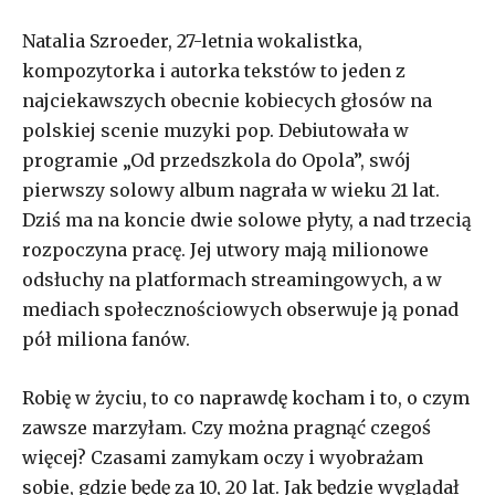
Natalia Szroeder, 27-letnia wokalistka,
kompozytorka i autorka tekstów to jeden z
najciekawszych obecnie kobiecych głosów na
polskiej scenie muzyki pop. Debiutowała w
programie „Od przedszkola do Opola”, swój
pierwszy solowy album nagrała w wieku 21 lat.
Dziś ma na koncie dwie solowe płyty, a nad trzecią
rozpoczyna pracę. Jej utwory mają milionowe
odsłuchy na platformach streamingowych, a w
mediach społecznościowych obserwuje ją ponad
pół miliona fanów.
Robię w życiu, to co naprawdę kocham i to, o czym
zawsze marzyłam. Czy można pragnąć czegoś
więcej? Czasami zamykam oczy i wyobrażam
sobie, gdzie będę za 10, 20 lat. Jak będzie wyglądał