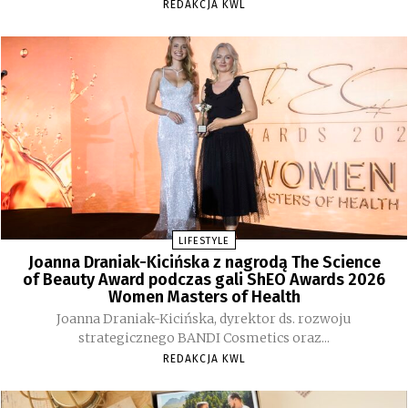
REDAKCJA KWL
LIFESTYLE
Joanna Draniak-Kicińska z nagrodą The Science
of Beauty Award podczas gali ShEO Awards 2026
Women Masters of Health
Joanna Draniak-Kicińska, dyrektor ds. rozwoju
strategicznego BANDI Cosmetics oraz...
REDAKCJA KWL