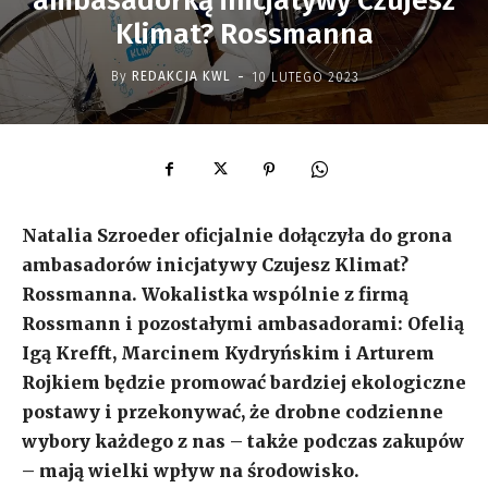
ambasadorką inicjatywy Czujesz
Klimat? Rossmanna
-
By
REDAKCJA KWL
10 LUTEGO 2023
Natalia Szroeder oficjalnie dołączyła do grona
ambasadorów inicjatywy Czujesz Klimat?
Rossmanna. Wokalistka wspólnie z firmą
Rossmann i pozostałymi ambasadorami: Ofelią
Igą Krefft, Marcinem Kydryńskim i Arturem
Rojkiem będzie promować bardziej ekologiczne
postawy i przekonywać, że drobne codzienne
wybory każdego z nas – także podczas zakupów
– mają wielki wpływ na środowisko.