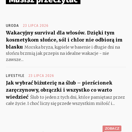
URODA
23 LIPCA 2026
Wakacyjny survival dla włosów. Dzięki tym
kosmetykom słońce, sól i chlor nie odbiorą im
blasku
Morska bryza, kąpiele w basenie i długie dni na
słońcu brzmią jak przepis na idealne wakacje - nie
zawsze...
LIFESTYLE
23 LIPCA 2026
Jak wybrać biżuterię na ślub – pierścionek
zaręczynowy, obrączki i wszystko co warto
wiedzieć
Ślub to jeden z tych dni, które pamiętasz przez
całe życie. I choć liczy się przede wszystkim miłość i...
ZOBACZ