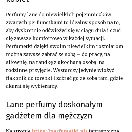
Perfumy lane do niewielkich pojemniczków
zwanych perfumetkami to idealny sposób na to,
aby dyskretnie odświeżyć się w ciągu dnia i czuć
się zawsze komfortowo w każdej sytuacji.
Perfumetki dzięki swoim niewielkim rozmiarom
można zawsze zabrać ze sobą – do pracy, na
siłownię, na randkę z ukochaną osobą, na
rodzinne przyjęcie. Wystarczy jedynie włożyć
flakonik do torebki i zabrać go ze sobą tam, gdzie
akurat się wybieramy.
Lane perfumy doskonałym
gadżetem dla mężczyzn
Na stronie
https://perfumetki.pl/
fantastyczne