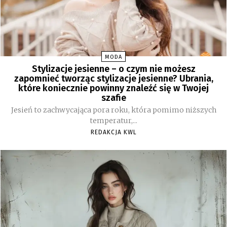
MODA
Stylizacje jesienne – o czym nie możesz
zapomnieć tworząc stylizacje jesienne? Ubrania,
które koniecznie powinny znaleźć się w Twojej
szafie
Jesień to zachwycająca pora roku, która pomimo niższych
temperatur,...
REDAKCJA KWL