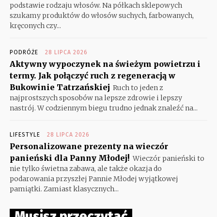
podstawie rodzaju włosów. Na półkach sklepowych
szukamy produktów do włosów suchych, farbowanych,
kręconych czy...
PODRÓŻE
28 LIPCA 2026
Aktywny wypoczynek na świeżym powietrzu i
termy. Jak połączyć ruch z regeneracją w
Bukowinie Tatrzańskiej
Ruch to jeden z
najprostszych sposobów na lepsze zdrowie i lepszy
nastrój. W codziennym biegu trudno jednak znaleźć na...
LIFESTYLE
28 LIPCA 2026
Personalizowane prezenty na wieczór
panieński dla Panny Młodej!
Wieczór panieński to
nie tylko świetna zabawa, ale także okazja do
podarowania przyszłej Pannie Młodej wyjątkowej
pamiątki. Zamiast klasycznych...
Musisz przeczytać