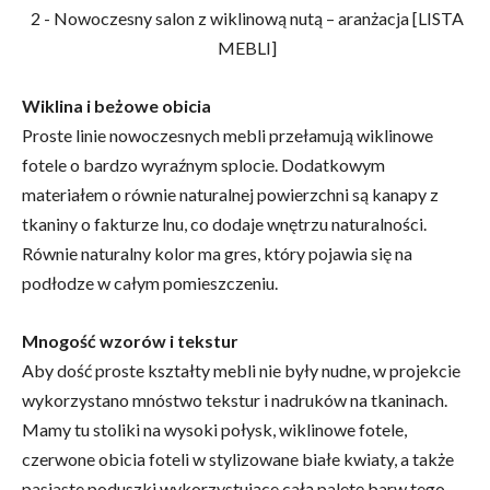
Wiklina i beżowe obicia
Proste linie nowoczesnych mebli przełamują wiklinowe
fotele o bardzo wyraźnym splocie. Dodatkowym
materiałem o równie naturalnej powierzchni są kanapy z
tkaniny o fakturze lnu, co dodaje wnętrzu naturalności.
Równie naturalny kolor ma gres, który pojawia się na
podłodze w całym pomieszczeniu.
Mnogość wzorów i tekstur
Aby dość proste kształty mebli nie były nudne, w projekcie
wykorzystano mnóstwo tekstur i nadruków na tkaninach.
Mamy tu stoliki na wysoki połysk, wiklinowe fotele,
czerwone obicia foteli w stylizowane białe kwiaty, a także
pasiaste poduszki wykorzystujące całą paletę barw tego