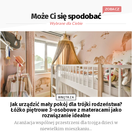
ZOBACZ
Może Ci się spodobać
Wybrane dla Ciebie
WNĘTRZA
Jak urządzić mały pokój dla trójki rodzeństwa?
Łóżko piętrowe 3-osobowe z materacami jako
rozwiązanie idealne
Aranżacja wspólnej przestrzeni dla trojga dzieci w
niewielkim mieszkaniu...