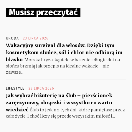
Musisz przeczytać
URODA
23 LIPCA 2026
Wakacyjny survival dla włosów. Dzięki tym
kosmetykom słońce, sól i chlor nie odbiorą im
blasku
Morska bryza, kąpiele w basenie i długie dni na
słońcu brzmią jak przepis na idealne wakacje - nie
zawsze...
LIFESTYLE
23 LIPCA 2026
Jak wybrać biżuterię na ślub – pierścionek
zaręczynowy, obrączki i wszystko co warto
wiedzieć
Ślub to jeden z tych dni, które pamiętasz przez
całe życie. I choć liczy się przede wszystkim miłość i...