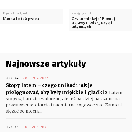
Poprzedni artykuł
Następny artykuł
Nauka to też praca
Czy to infekcja? Poznaj
objawy niedyspozycji
intymnych
Najnowsze artykuły
URODA
28 LIPCA 2026
Stopy latem – czego unikać i jak je
pielęgnować, aby były miękkie i gładkie
Latem
stopy są bardziej widoczne, ale też bardziej narażone na
przesuszenie, otarcia i nadmierne rogowacenie. Zamiast
sięgać po mocną...
URODA
28 LIPCA 2026