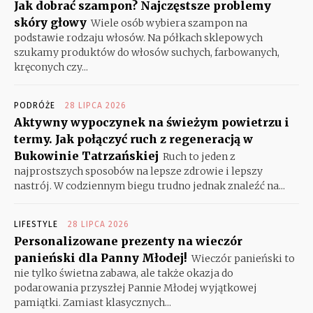
Jak dobrać szampon? Najczęstsze problemy
skóry głowy
Wiele osób wybiera szampon na
podstawie rodzaju włosów. Na półkach sklepowych
szukamy produktów do włosów suchych, farbowanych,
kręconych czy...
PODRÓŻE
28 LIPCA 2026
Aktywny wypoczynek na świeżym powietrzu i
termy. Jak połączyć ruch z regeneracją w
Bukowinie Tatrzańskiej
Ruch to jeden z
najprostszych sposobów na lepsze zdrowie i lepszy
nastrój. W codziennym biegu trudno jednak znaleźć na...
LIFESTYLE
28 LIPCA 2026
Personalizowane prezenty na wieczór
panieński dla Panny Młodej!
Wieczór panieński to
nie tylko świetna zabawa, ale także okazja do
podarowania przyszłej Pannie Młodej wyjątkowej
pamiątki. Zamiast klasycznych...