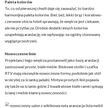
Paleta kolorów
To, co od pierwszej chwili daje się zauważyć, to bardzo
harmonijna paleta kolorów. Biel, beż, lekki brąz i koralowo-
czerwone obicia foteli sprawiają, że wnętrze jest ciekawe,
ale nie przytłacza. Drobne dodatki innych kolorów
uzupełniają aranżację, nie wpływając na ogólny stonowany
wygląd przestrzeni.
Nowoczesne linie
Projektanci tego wnętrza postanowili jako bazę aranżacji
zastosować proste, białe meble. Blokowe stoliki i szafka
RTV mają niezwykle nowoczesne formy, podobnie jak stół
w skrytej za ścianką jadalni. Motyw prostych linii pojawia
się także na ścianie, gdzie 2 kwadratowe białe ramki spinają
ścianę i meble klamrą nowoczesności.