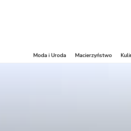
Moda i Uroda
Macierzyństwo
Kuli