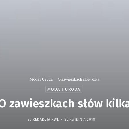
Moda i Uroda
O zawieszkach słów kilka
MODA I URODA
O zawieszkach słów kilk
-
By
REDAKCJA KWL
25 KWIETNIA 2018