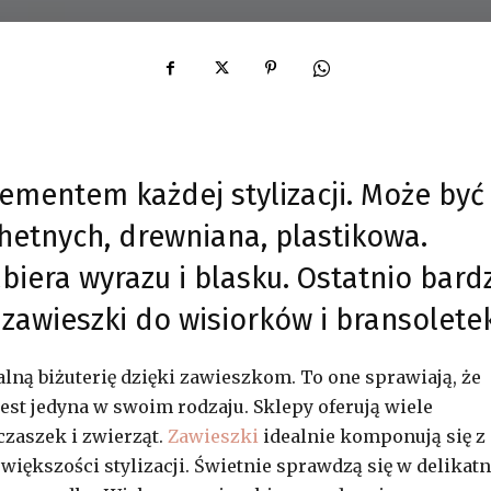
lementem każdej stylizacji. Może być
chetnych, drewniana, plastikowa.
abiera wyrazu i blasku. Ostatnio bard
 zawieszki do wisiorków i bransoletek
ną biżuterię dzięki zawieszkom. To one sprawiają, że
est jedyna w swoim rodzaju. Sklepy oferują wiele
czaszek i zwierząt.
Zawieszki
idealnie komponują się z
o większości stylizacji. Świetnie sprawdzą się w delikatn