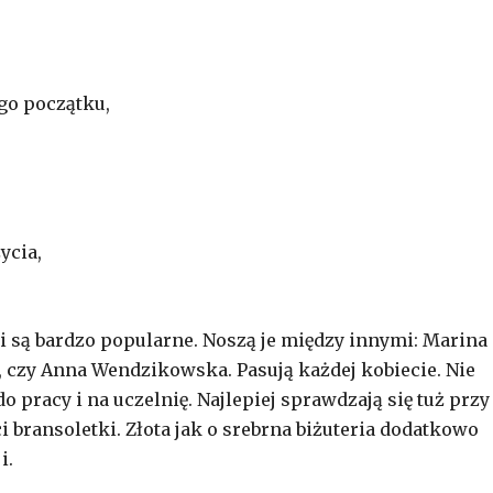
go początku,
ycia,
i są bardzo popularne. Noszą je między innymi: Marina
, czy Anna Wendzikowska. Pasują każdej kobiecie. Nie
o pracy i na uczelnię. Najlepiej sprawdzają się tuż przy
i bransoletki. Złota jak o srebrna biżuteria dodatkowo
i.