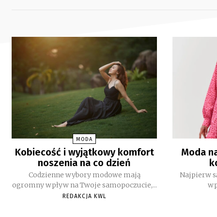
MODA
Kobiecość i wyjątkowy komfort
Moda na
noszenia na co dzień
k
Codzienne wybory modowe mają
Najpierw s
ogromny wpływ na Twoje samopoczucie,...
wp
REDAKCJA KWL