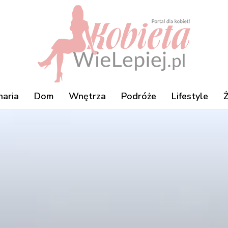
naria
Dom
Wnętrza
Podróże
Lifestyle
Ż