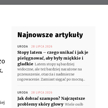
Najnowsze artykuły
URODA
28 LIPCA 2026
Stopy latem – czego unikać i jak je
pielęgnować, aby były miękkie i
zo
gładkie
Latem stopy są bardziej
.
widoczne, ale też bardziej narażone na
przesuszenie, otarcia i nadmierne
rogowacenie. Zamiast sięgać po mocną...
URODA
28 LIPCA 2026
Jak dobrać szampon? Najczęstsze
iej
problemy skóry głowy
Wiele osób