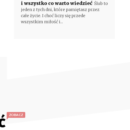
i wszystko co warto wiedzieć
Ślub to
jeden z tych dni, które pamiętasz przez
całe życie. I choć liczy się przede
wszystkim miłość i...
ć
ZOBACZ