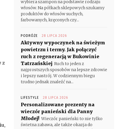
wybiera szampon na podstawie rodzaju
włosów. Na półkach sklepowych szukamy
produktów do włosów suchych,
farbowanych, kręconych czy...
PODRÓŻE
28 LIPCA 2026
Aktywny wypoczynek na świeżym
powietrzu i termy. Jak połączyć
ruch z regeneracją w Bukowinie
y z
Tatrzańskiej
Ruch to jeden z
najprostszych sposobów na lepsze zdrowie
i lepszy nastrój. W codziennym biegu
trudno jednak znaleźć na...
LIFESTYLE
28 LIPCA 2026
Personalizowane prezenty na
wieczór panieński dla Panny
Młodej!
Wieczór panieński to nie tylko
iu,
świetna zabawa, ale także okazja do