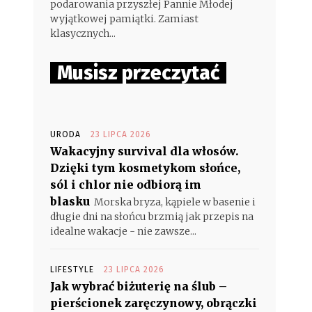
podarowania przyszłej Pannie Młodej
wyjątkowej pamiątki. Zamiast
klasycznych...
Musisz przeczytać
URODA
23 LIPCA 2026
Wakacyjny survival dla włosów.
Dzięki tym kosmetykom słońce,
sól i chlor nie odbiorą im
blasku
Morska bryza, kąpiele w basenie i
długie dni na słońcu brzmią jak przepis na
idealne wakacje - nie zawsze...
LIFESTYLE
23 LIPCA 2026
Jak wybrać biżuterię na ślub –
pierścionek zaręczynowy, obrączki