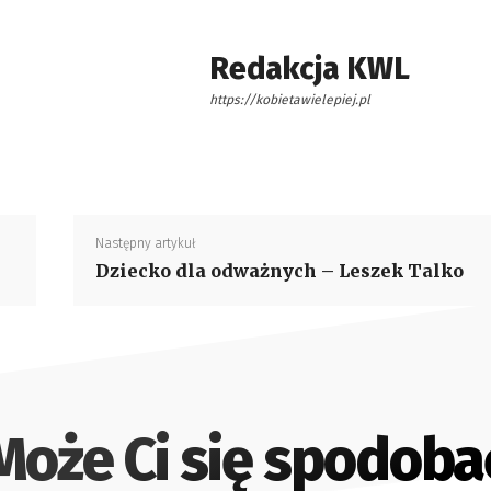
Redakcja KWL
https://kobietawielepiej.pl
Następny artykuł
Dziecko dla odważnych – Leszek Talko
Może Ci się spodoba