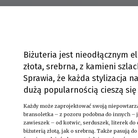
Biżuteria jest nieodłącznym e
złota, srebrna, z kamieni szla
Sprawia, że każda stylizacja n
dużą popularnością cieszą się
Każdy może zaprojektować swoją niepowtarzal
bransoletka – z pozoru podobna do innych – j
zawieszek – od kotwic, serduszek, literek do 
biżuterią złotą, jak o srebrną. Także pasują d