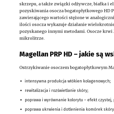
skrzepu, a także związki odżywcze, białka i e
pozyskiwania osocza bogatopłytkowego HD P
zawierającego wartości stężone w analogiczni
ilości osocza wykazuje działanie wielokrotni
pozyskanego innymi metodami. Osocze krwi M
mikrolitrze.
Magellan PRP HD – jakie są ws
Ostrzykiwanie osoczem bogatopłytkowym Magel
intensywna produkcja włókien kolagenowych;
rewitalizacja i rozświetlanie skóry;
poprawa i wyrównanie kolorytu – efekt czystej,
poprawa ukrwienia i dotlenienia komórek skóry