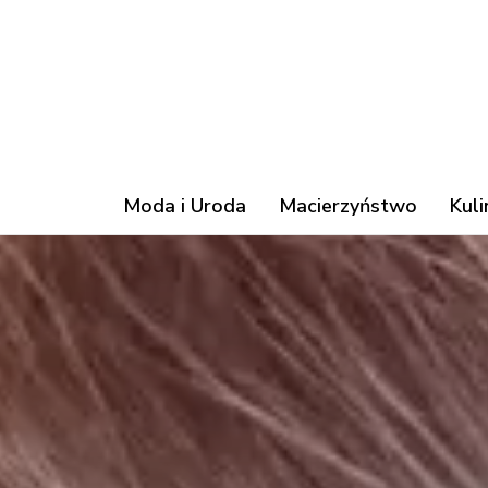
Moda i Uroda
Macierzyństwo
Kuli