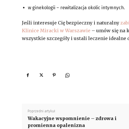
w ginekologii – rewitalizacja okolic intymnych.
Jeśli interesuje Cię bezpieczny i naturalny
zab
Klinice Miracki w Warszawie
– umów się na ko
wszystkie szczegóły i ustali leczenie idealne
Poprzedni artykuł
Wakacyjne wspomnienie – zdrowa i
promienna opalenizna