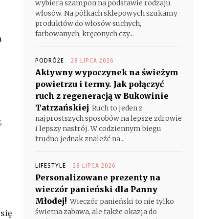
wybiera szampon na podstawie rodzaju
włosów. Na półkach sklepowych szukamy
produktów do włosów suchych,
farbowanych, kręconych czy...
m
PODRÓŻE
28 LIPCA 2026
Aktywny wypoczynek na świeżym
powietrzu i termy. Jak połączyć
ruch z regeneracją w Bukowinie
Tatrzańskiej
Ruch to jeden z
najprostszych sposobów na lepsze zdrowie
,
i lepszy nastrój. W codziennym biegu
trudno jednak znaleźć na...
LIFESTYLE
28 LIPCA 2026
Personalizowane prezenty na
wieczór panieński dla Panny
Młodej!
Wieczór panieński to nie tylko
świetna zabawa, ale także okazja do
się