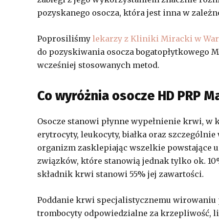
pozyskanego osocza, która jest inna w zależn
Poprosiliśmy
lekarzy z Kliniki Miracki w Wa
do pozyskiwania osocza bogatopłytkowego Mag
wcześniej stosowanych metod.
Co wyróżnia osocze HD PRP M
Osocze stanowi płynne wypełnienie krwi, w któ
erytrocyty, leukocyty, białka oraz szczególni
organizm zasklepiając wszelkie powstające u
związków, które stanowią jednak tylko ok. 10%
składnik krwi stanowi 55% jej zawartości.
Poddanie krwi specjalistycznemu wirowaniu 
trombocyty odpowiedzialne za krzepliwość, li