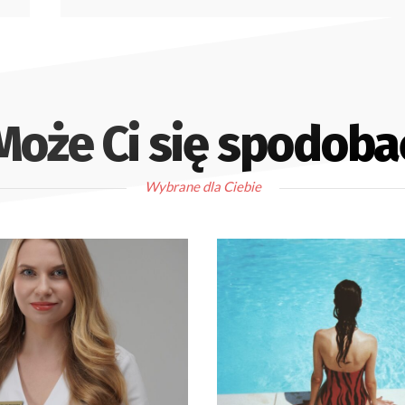
Może Ci się spodoba
Wybrane dla Ciebie