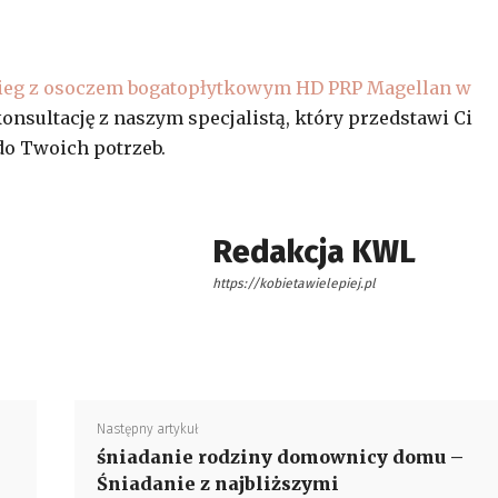
ieg z osoczem bogatopłytkowym HD PRP Magellan w
nsultację z naszym specjalistą, który przedstawi Ci
 do Twoich potrzeb.
Redakcja KWL
https://kobietawielepiej.pl
Następny artykuł
śniadanie rodziny domownicy domu –
Śniadanie z najbliższymi