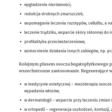
wygładzenie nierówności;
redukcja drobnych zmarszczek;
wspomaganie leczenia rozstępów, cellulitu, a na
leczenie trądziku, wsparcie skóry skłonnej do in
profilaktyka przeciwstarzeniowa;
wzmocnienie działania innych zabiegów, np. prz
Kolejnym plusem osocza bogatopłytkowego po
wszechstronne zastosowanie. Regenerujące wł
w medycynie estetycznej – mezoterapia osocz
wypadania włosów;
w dermatologii – wsparcie przy leczeniu zmian 
w ortopedii – regeneracja uszkodzeń, kontuzji