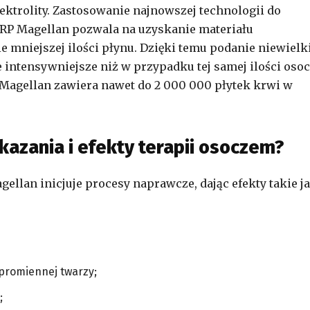
lektrolity. Zastosowanie najnowszej technologii do
RP Magellan pozwala na uzyskanie materiału
e mniejszej ilości płynu. Dzięki temu podanie niewielk
e intensywniejsze niż w przypadku tej samej ilości oso
agellan zawiera nawet do 2 000 000 płytek krwi w
kazania i efekty terapii osoczem?
lan inicjuje procesy naprawcze, dając efekty takie ja
 promiennej twarzy;
;