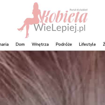
naria
Dom
Wnętrza
Podróże
Lifestyle
Ż