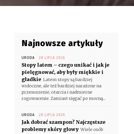
Najnowsze artykuły
URODA
28 LIPCA 2026
e
Stopy latem – czego unikać i jak je
pielęgnować, aby były miękkie i
gładkie
Latem stopy są bardziej
widoczne, ale też bardziej narażone na
przesuszenie, otarcia i nadmierne
rogowacenie. Zamiast sięgać po mocną...
URODA
28 LIPCA 2026
Jak dobrać szampon? Najczęstsze
problemy skóry głowy
Wiele osób