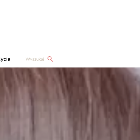
ycie
Wyszukaj