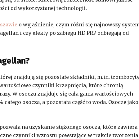
ości od wykorzystanej technologii.
rszawie
o wyjaśnienie, czym różni się najnowszy syste
ellan i czy efekty po zabiegu HD PRP odbiegają od
agellan?
rej znajdują się pozostałe składniki, m.in. trombocyty
e wartościowe czynniki krzepnięcia, które chronią
razy. W osoczu znajduje się cała gama wartościowych
 całego osocza, a pozostała część to woda. Osocze jako
pozwala na uzyskanie stężonego osocza, które zawiera
czne czynniki wzrostu powstające w trakcie tworzenia 