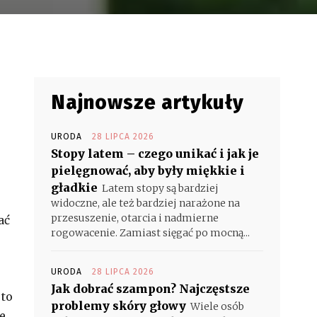
Najnowsze artykuły
URODA
28 LIPCA 2026
Stopy latem – czego unikać i jak je
pielęgnować, aby były miękkie i
gładkie
Latem stopy są bardziej
widoczne, ale też bardziej narażone na
przesuszenie, otarcia i nadmierne
ać
rogowacenie. Zamiast sięgać po mocną...
URODA
28 LIPCA 2026
Jak dobrać szampon? Najczęstsze
 to
problemy skóry głowy
Wiele osób
e