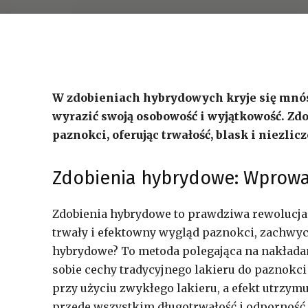
W zdobieniach hybrydowych kryje się mnós
wyrazić swoją osobowość i wyjątkowość. Z
paznokci, oferując trwałość, blask i niezlic
Zdobienia hybrydowe: Wprowa
Zdobienia hybrydowe to prawdziwa rewolucja 
trwały i efektowny wygląd paznokci, zachwyc
hybrydowe? To metoda polegająca na nakłada
sobie cechy tradycyjnego lakieru do paznokci 
przy użyciu zwykłego lakieru, a efekt utrzymu
przede wszystkim długotrwałość i odporność 