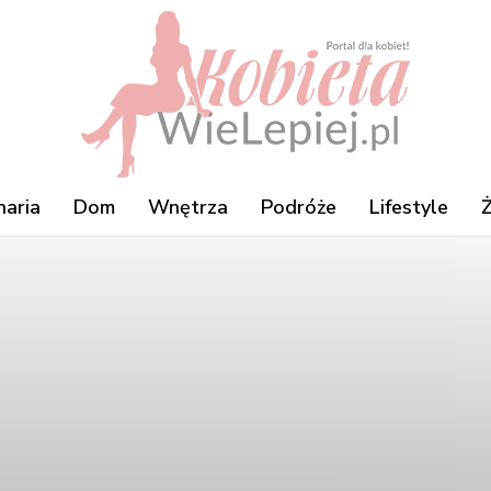
naria
Dom
Wnętrza
Podróże
Lifestyle
Ż