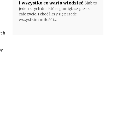
i wszystko co warto wiedzieć
Ślub to
jeden z tych dni, które pamiętasz przez
całe życie. I choć liczy się przede
wszystkim miłość i...
ych
by