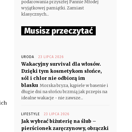
podarowania przyszłej Pannie Młodej
wyjątkowej pamiątki. Zamiast
klasycznych...
Musisz przeczytać
URODA
23 LIPCA 2026
Wakacyjny survival dla włosów.
Dzięki tym kosmetykom słońce,
sól i chlor nie odbiorą im
blasku
Morska bryza, kąpiele w basenie i
długie dni na słońcu brzmią jak przepis na
idealne wakacje - nie zawsze...
ich
LIFESTYLE
23 LIPCA 2026
Jak wybrać biżuterię na ślub –
pierścionek zaręczynowy, obrączki