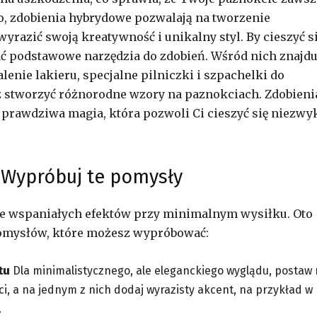
o, zdobienia hybrydowe pozwalają na tworzenie
razić swoją kreatywność i unikalny styl. By cieszyć s
ać podstawowe narzędzia do zdobień. Wśród nich znajdu
lenie lakieru, specjalne pilniczki i szpachelki do
sz stworzyć różnorodne wzory na paznokciach. Zdobieni
e prawdziwa magia, która pozwoli Ci cieszyć się niezwy
: Wypróbuj te pomysły
ie wspaniałych efektów przy minimalnym wysiłku. Oto
pomysłów, które możesz wypróbować:
tu
Dla minimalistycznego, ale eleganckiego wyglądu, postaw
, a na jednym z nich dodaj wyrazisty akcent, na przykład w
.