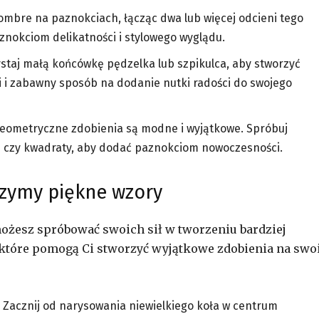
ombre na paznokciach, łącząc dwa lub więcej odcieni tego
znokciom delikatności i stylowego wyglądu.
taj małą końcówkę pędzelka lub szpikulca, aby stworzyć
i i zabawny sposób na dodanie nutki radości do swojego
eometryczne zdobienia są modne i wyjątkowe. Spróbuj
nie czy kwadraty, aby dodać paznokciom nowoczesności.
rzymy piękne wzory
ożesz spróbować swoich sił w tworzeniu bardziej
które pomogą Ci stworzyć wyjątkowe zdobienia na swo
Zacznij od narysowania niewielkiego koła w centrum