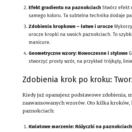
Efekt gradientu na paznokciach
Stwórz efekt 
samego koloru. Ta subtelna technika dodaje pa
Zdobienia kropkowe – łatwe i urocze
Wykorzys
urocze kropki na swoich paznokciach. To szybk
manicure.
Geometryczne wzory: Nowoczesne i stylowe
G
stworzyć prosty wzór, na przykład trójkąty, li
Zdobienia krok po kroku: Two
Kiedy już opanujesz podstawowe zdobienia, m
zaawansowanych wzorów. Oto kilka kroków, 
paznokciach:
Kwiatowe marzenie: Różyczki na paznokciach