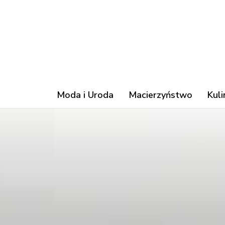
Moda i Uroda
Macierzyństwo
Kuli