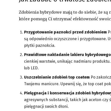
Zdobienia hybrydowe mają to do siebie, że są 
które pomogą Ci utrzymać efektowność swoich
Przygotowanie paznokci przed zdobieniem
Pr
są odpowiednio oczyszczone i przygotowane. Us
płytki paznokcia.
Prawidłowe nakładanie lakieru hybrydowego
cienkiej warstwie, unikając nadmiaru produktu
lub LED.
Uszczelnianie zdobień top coatem
Po zakończe
Twojemu manicure. Upewnij się, że top coat po
Pielęgnacja i konserwacja zdobień hybrydow
agresywnych substancji, takich jak aceton czy ś
pielęgnacji swoich dłoni.