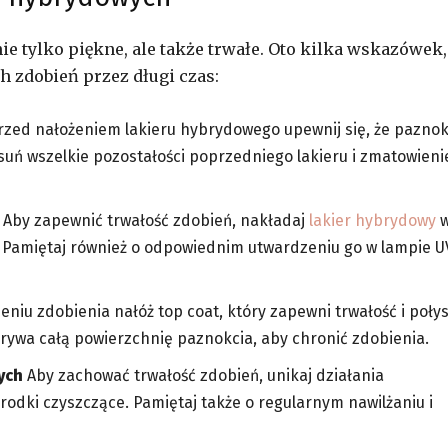
nie tylko piękne, ale także trwałe. Oto kilka wskazówek,
 zdobień przez długi czas:
zed nałożeniem lakieru hybrydowego upewnij się, że paznok
uń wszelkie pozostałości poprzedniego lakieru i zmatowieni
Aby zapewnić trwałość zdobień, nakładaj
lakier hybrydowy
. Pamiętaj również o odpowiednim utwardzeniu go w lampie U
niu zdobienia nałóż top coat, który zapewni trwałość i poły
krywa całą powierzchnię paznokcia, aby chronić zdobienia.
ych
Aby zachować trwałość zdobień, unikaj działania
rodki czyszczące. Pamiętaj także o regularnym nawilżaniu i