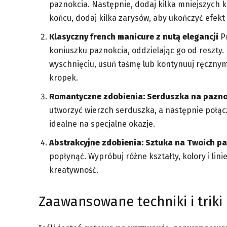
paznokcia. Następnie, dodaj kilka mniejszych k
końcu, dodaj kilka zarysów, aby ukończyć efekt
Klasyczny french manicure z nutą elegancji
Pr
koniuszku paznokcia, oddzielając go od reszty.
wyschnięciu, usuń taśmę lub kontynuuj ręcznym
kropek.
Romantyczne zdobienia: Serduszka na pazn
utworzyć wierzch serduszka, a następnie połąc
idealne na specjalne okazje.
Abstrakcyjne zdobienia: Sztuka na Twoich p
popłynąć. Wypróbuj różne kształty, kolory i lin
kreatywność.
Zaawansowane techniki i triki