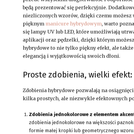
będą prezentować się perfekcyjnie. Dodatkow
niezliczonych wzorów, dzięki czemu możesz wy
pięknym
manicure hybrydowym
, warto pozn
się lampy UV lub LED, które umożliwiają utrwa
aplikacji oraz pędzelki, dzięki którym może
hybrydowe to nie tylko piękny efekt, ale takż
elegancją i wyjątkowością swoich dłoni.
Proste zdobienia, wielki efekt
Zdobienia hybrydowe pozwalają na osiągnięc
kilka prostych, ale niezwykle efektownych 
Zdobienia jednokolorowe z elementem akcen
zdobienia jednokolorowe na większości paznokci
formie małej kropki lub geometrycznego wzoru