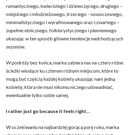
romantycznego, kwiecistego i dziewczęcego, drugiego –
miejskiego i młodzieżowego, trzeciego – nowoczesnego,
minimalistycznego i wyrafinowanego oraz czwartego –
zupełnie etnicznego, folklorystycznego i plemiennego
ukazując w ten sposób główne tendencje nadchodzących
sezonów.
W podróży bez końca, marka zabiera nas na cztery różne
ścieżki wiodące ku czterem różnym miejscom, które to
mogą być częścią każdej kobiety ukazując nam jedną
kobietę, która nie musi nikomu niczego udowadniać,
ewentualnie tylko sobie samej.
I rather just go because it feels right…
W oczekiwaniu na najbardziej gorącą porę roku, marka