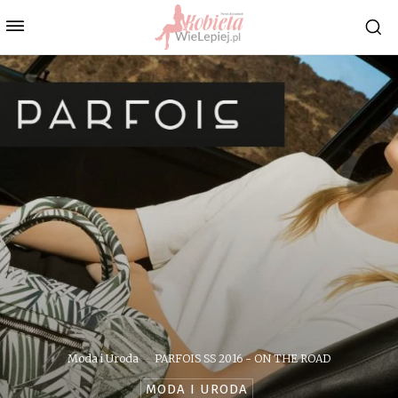
Moda i Uroda
PARFOIS SS 2016 - ON THE ROAD
MODA I URODA