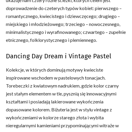
ukazuje nam cztery różne ścieżki, których celem jest
doprowadzenie do czeterych typów kobiet: pierwszego –
romantycznego, kwiecistego i dziewczęcego; drugiego –
miejskiego i młodzieżowego; trzeciego – nowoczesnego,
minimalistycznego i wyrafinowanego; czwartego – zupełnie
etnicznego, folklorystycznego i plemiennego.
Dancing Day Dream i Vintage Pastel
Kolekcje, w których dominują motywy kwieciste
inspirowane wschodem w pastelowych tonacjach.
Torebeczki z kwiatowym nadrukiem, gdzie kolor czarny
jest stałym elementem w tle, pysznią się innowacyjnymi
kształtami i posiadają lakierowane wykończenia
dopasowane kolorem. Biżuteria jest w stylu vintage z
wykończeniami w kolorze starego złota i wybita
nieregularnymi kamieniami przypominającymi witraże w