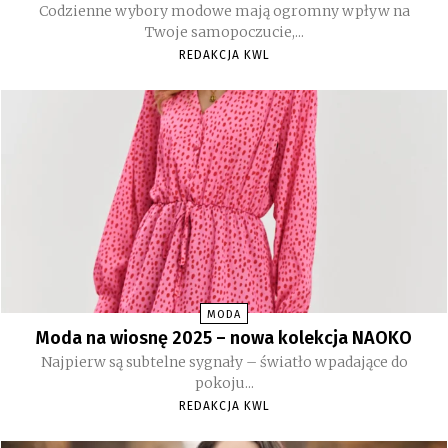
Codzienne wybory modowe mają ogromny wpływ na
Twoje samopoczucie,...
REDAKCJA KWL
MODA
Moda na wiosnę 2025 – nowa kolekcja NAOKO
Najpierw są subtelne sygnały – światło wpadające do
pokoju...
REDAKCJA KWL