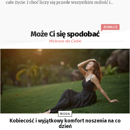
całe życie. I choć liczy się przede wszystkim miłość i...
ZOBACZ
Może Ci się spodobać
Wybrane dla Ciebie
MODA
Kobiecość i wyjątkowy komfort noszenia na co
dzień