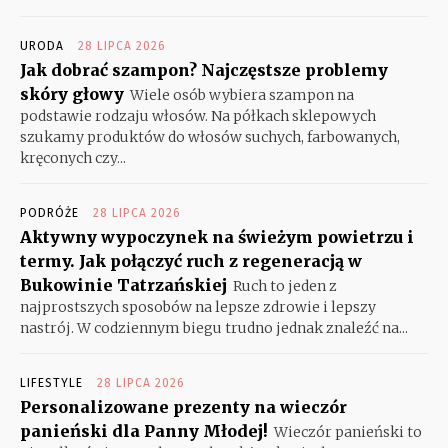
URODA
28 LIPCA 2026
Jak dobrać szampon? Najczęstsze problemy
skóry głowy
Wiele osób wybiera szampon na
podstawie rodzaju włosów. Na półkach sklepowych
szukamy produktów do włosów suchych, farbowanych,
kręconych czy...
PODRÓŻE
28 LIPCA 2026
Aktywny wypoczynek na świeżym powietrzu i
termy. Jak połączyć ruch z regeneracją w
Bukowinie Tatrzańskiej
Ruch to jeden z
najprostszych sposobów na lepsze zdrowie i lepszy
nastrój. W codziennym biegu trudno jednak znaleźć na...
LIFESTYLE
28 LIPCA 2026
Personalizowane prezenty na wieczór
panieński dla Panny Młodej!
Wieczór panieński to