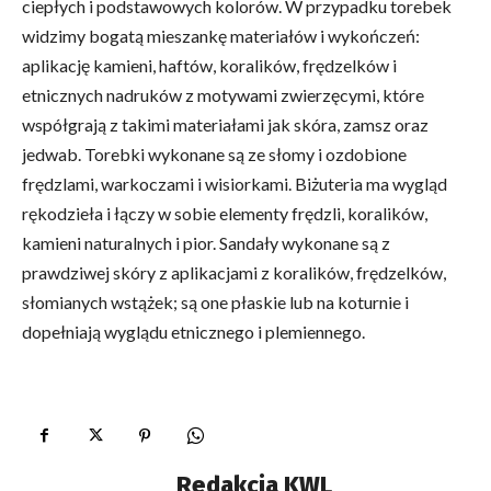
ciepłych i podstawowych kolorów. W przypadku torebek
widzimy bogatą mieszankę materiałów i wykończeń:
aplikację kamieni, haftów, koralików, frędzelków i
etnicznych nadruków z motywami zwierzęcymi, które
współgrają z takimi materiałami jak skóra, zamsz oraz
jedwab. Torebki wykonane są ze słomy i ozdobione
frędzlami, warkoczami i wisiorkami. Biżuteria ma wygląd
rękodzieła i łączy w sobie elementy frędzli, koralików,
kamieni naturalnych i pior. Sandały wykonane są z
prawdziwej skóry z aplikacjami z koralików, frędzelków,
słomianych wstążek; są one płaskie lub na koturnie i
dopełniają wyglądu etnicznego i plemiennego.
Redakcja KWL