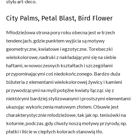
stylu art-deco.
City Palms, Petal Blast, Bird Flower
Młodzieżowa strona pory roku obecna jest w trzech
tendencjach, gdzie punktem wyjścia są motywy
geometryczne, kwiatowe i egzotyczne. Torebeczki
wielokolorowe, nadruki z nakładającymi się na siebie
haftami, w nowoczesnych kształtach i szczegółami
przypominającymi coś niedokończonego. Bardzo duża
biżuteria z elementami wielokolorowej żywicy i kamieni
przywodzącymi na myśl potężne kwiaty łącząc się z
niektórymi bardziej stylizowanymi i prostszymi elementami
ukazując wykończenia matowym złotem. Obuwie jest
charakterystycznie młodzieżowe, tak jak np. tenisówki na
koturnie, podczas, gdy chusty noszą motywy przyrody, np.
płatki i liście w ciepłych kolorach stanowią tło.