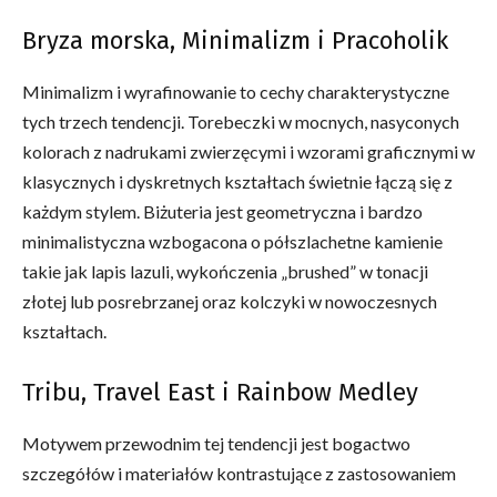
Bryza morska, Minimalizm i Pracoholik
Minimalizm i wyrafinowanie to cechy charakterystyczne
tych trzech tendencji. Torebeczki w mocnych, nasyconych
kolorach z nadrukami zwierzęcymi i wzorami graficznymi w
klasycznych i dyskretnych kształtach świetnie łączą się z
każdym stylem. Biżuteria jest geometryczna i bardzo
minimalistyczna wzbogacona o półszlachetne kamienie
takie jak lapis lazuli, wykończenia „brushed” w tonacji
złotej lub posrebrzanej oraz kolczyki w nowoczesnych
kształtach.
Tribu, Travel East i Rainbow Medley
Motywem przewodnim tej tendencji jest bogactwo
szczegółów i materiałów kontrastujące z zastosowaniem