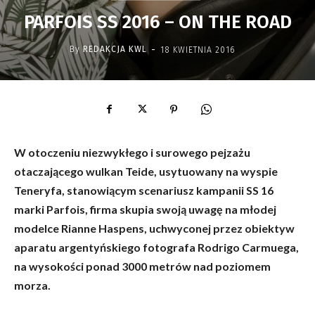
PARFOIS SS 2016 – ON THE ROAD
-
By
REDAKCJA KWL
18 KWIETNIA 2016
W otoczeniu niezwykłego i surowego pejzażu
otaczającego wulkan Teide, usytuowany na wyspie
Teneryfa, stanowiącym scenariusz kampanii SS 16
marki Parfois, firma skupia swoją uwagę na młodej
modelce Rianne Haspens, uchwyconej przez obiektyw
aparatu argentyńskiego fotografa Rodrigo Carmuega,
na wysokości ponad 3000 metrów nad poziomem
morza.