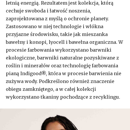
letnią energią. Rezultatem jest kolekcja, którą
cechuje swoboda i łatwość noszenia,
zaprojektowana z myślą o ochronie planety.
Zastosowano w niej technologie i włókna
przyjazne środowisku, takie jak mieszanka
bawełny i konopi, lyocell i bawełna organiczna. W
procesie farbowania wykorzystano barwniki
ekologiczne, barwniki naturalne pozyskiwane z
roślin i minerałów oraz technologię farbowania
pianą Indigood®, która w procesie barwienia nie
zużywa wody. Podkreś
lono r
ó
wnież znaczenie
obiegu zamkniętego, a w całej kolekcji
wykorzystano tkaniny pochodzące z recyklingu.