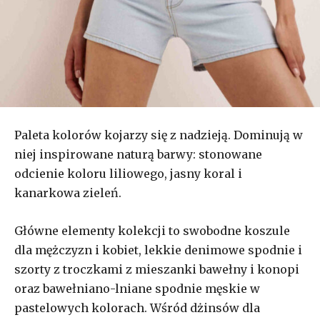
Paleta kolor
ó
w kojarzy się z nadzieją. Dominują w
niej inspirowane naturą barwy: stonowane
odcienie koloru liliowego, jasny koral i
kanarkowa zieleń.
Główne elementy kolekcji to swobodne koszule
dla mężczyzn i kobiet, lekkie denimowe spodnie i
szorty z troczkami z mieszanki bawełny i konopi
oraz bawełniano-lniane spodnie męskie w
pastelowych kolorach. Wśród dżinsów dla