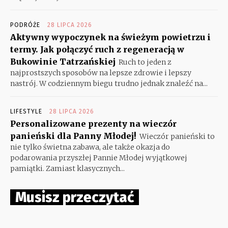
PODRÓŻE
28 LIPCA 2026
Aktywny wypoczynek na świeżym powietrzu i
termy. Jak połączyć ruch z regeneracją w
Bukowinie Tatrzańskiej
Ruch to jeden z
najprostszych sposobów na lepsze zdrowie i lepszy
nastrój. W codziennym biegu trudno jednak znaleźć na...
LIFESTYLE
28 LIPCA 2026
Personalizowane prezenty na wieczór
panieński dla Panny Młodej!
Wieczór panieński to
nie tylko świetna zabawa, ale także okazja do
podarowania przyszłej Pannie Młodej wyjątkowej
pamiątki. Zamiast klasycznych...
Musisz przeczytać