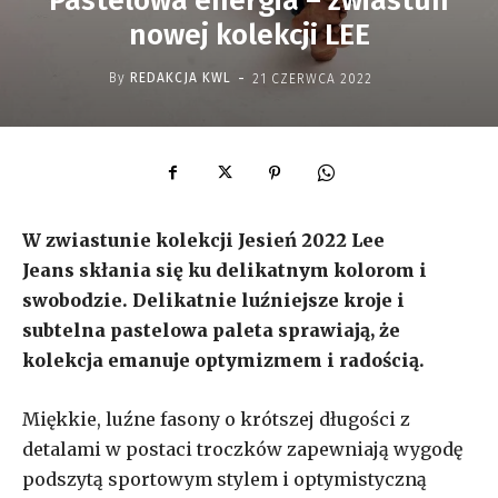
Pastelowa energia – zwiastun
nowej kolekcji LEE
-
By
REDAKCJA KWL
21 CZERWCA 2022
W zwiastunie kolekcji Jesień 2022
Lee
Jeans
skłania się ku delikatnym kolorom i
swobodzie. Delikatnie luźniejsze kroje i
subtelna pastelowa paleta sprawiają, że
kolekcja emanuje optymizmem i radością.
Miękkie, luźne fasony o krótszej długości z
detalami w postaci troczków zapewniają wygodę
podszytą sportowym stylem i optymistyczną