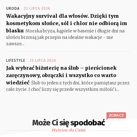
URODA
23 LIPCA 2026
Wakacyjny survival dla włosów. Dzięki tym
kosmetykom słońce, sól i chlor nie odbiorą im
blasku
Morska bryza, kąpiele w basenie i długie dni na
słońcu brzmią jak przepis na idealne wakacje - nie
zawsze...
LIFESTYLE
23 LIPCA 2026
Jak wybrać biżuterię na ślub – pierścionek
zaręczynowy, obrączki i wszystko co warto
wiedzieć
Ślub to jeden z tych dni, które pamiętasz przez
całe życie. I choć liczy się przede wszystkim miłość i...
ZOBACZ
Może Ci się spodobać
Wybrane dla Ciebie