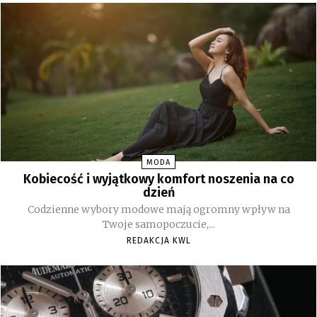
MODA
Kobiecość i wyjątkowy komfort noszenia na co
dzień
Codzienne wybory modowe mają ogromny wpływ na
Twoje samopoczucie,...
REDAKCJA KWL