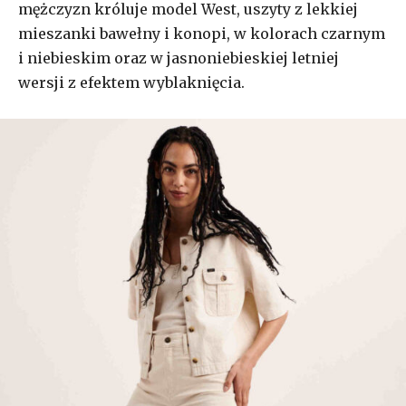
mężczyzn króluje model West, uszyty z lekkiej
mieszanki bawełny i konopi, w kolorach czarnym
i niebieskim oraz w jasnoniebieskiej letniej
wersji z efektem wyblaknięcia.