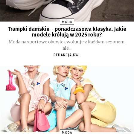
MODA
Trampki damskie – ponadczasowa klasyka. Jakie
modele królują w 2025 roku?
Moda na sportowe obuwie ewoluuje z każdym sezonem,
ale...
REDAKCJA KWL
MODA