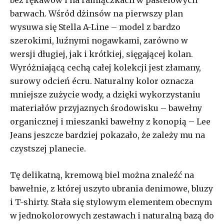
barwach. Wśród dżinsów na pierwszy plan
wysuwa się Stella
A-Line
– model z bardzo
szerokimi, luźnymi nogawkami, zarówno w
wersji długiej, jak i kr
ó
tkiej, sięgającej kolan.
Wyróżniającą cechą całej kolekcji jest złamany,
surowy odcień écru. Naturalny kolor oznacza
mniejsze zużycie wody, a dzięki wykorzystaniu
materiałów przyjaznych środowisku – bawełny
organicznej i mieszanki bawełny z konopią – Lee
Jeans jeszcze bardziej pokazało, że zależy mu na
czystszej planecie.
Tę delikatną, kremową biel można znaleźć na
bawełnie, z której uszyto ubrania denimowe, bluzy
i T-shirty. Stała się stylowym elementem obecnym
w jednokolorowych zestawach i naturalną bazą do