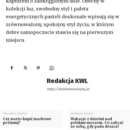
kapturem o zaokrąglonym dole. Obecny w
kolekcji luz, swobodny styl i paleta
energetycznych pasteli doskonale wpisują się w
zrównoważony, spokojny styl życia, w którym
dobre samopoczucie stawia się na pierwszym
miejscu.
Redakcja KWL
https://kobietawielepiej.pl
Poprzedni artykuł
Następny artykuł
Czy warto kupić markowe
Wakacje z dziećmi nad
perfumy?
polskim morzem. Co zabrać
ze sobą, gdy pada deszcz?