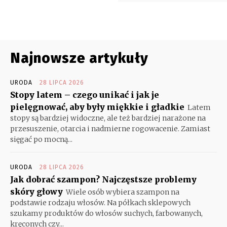
Najnowsze artykuły
URODA
28 LIPCA 2026
Stopy latem – czego unikać i jak je
pielęgnować, aby były miękkie i gładkie
Latem
stopy są bardziej widoczne, ale też bardziej narażone na
przesuszenie, otarcia i nadmierne rogowacenie. Zamiast
sięgać po mocną...
URODA
28 LIPCA 2026
Jak dobrać szampon? Najczęstsze problemy
skóry głowy
Wiele osób wybiera szampon na
podstawie rodzaju włosów. Na półkach sklepowych
szukamy produktów do włosów suchych, farbowanych,
kręconych czy...