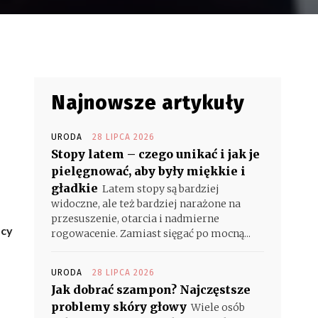
Najnowsze artykuły
URODA
28 LIPCA 2026
Stopy latem – czego unikać i jak je
pielęgnować, aby były miękkie i
gładkie
Latem stopy są bardziej
widoczne, ale też bardziej narażone na
przesuszenie, otarcia i nadmierne
ocy
rogowacenie. Zamiast sięgać po mocną...
URODA
28 LIPCA 2026
Jak dobrać szampon? Najczęstsze
problemy skóry głowy
Wiele osób