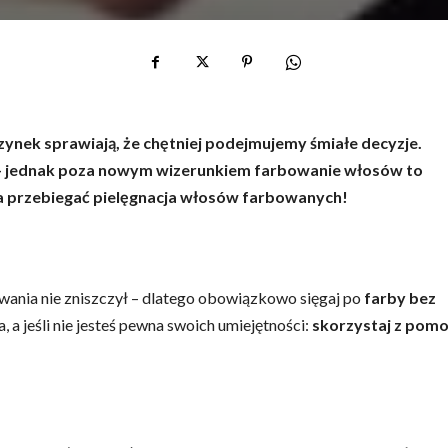
zynek sprawiają, że chętniej podejmujemy śmiałe decyzje.
i – jednak poza nowym wizerunkiem farbowanie włosów to
a przebiegać pielęgnacja włosów farbowanych!
wania nie zniszczył – dlatego obowiązkowo sięgaj po
farby bez
a, a jeśli nie jesteś pewna swoich umiejętności:
skorzystaj z pom