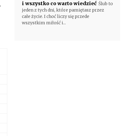
i wszystko co warto wiedzieć
Ślub to
p
jeden z tych dni, które pamiętasz przez
całe życie. I choć liczy się przede
wszystkim miłość i...