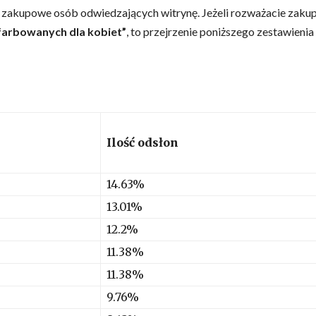
e zakupowe osób odwiedzających witrynę. Jeżeli rozważacie zaku
arbowanych dla kobiet”
, to przejrzenie poniższego zestawienia
Ilość odsłon
14.63%
13.01%
12.2%
11.38%
11.38%
9.76%