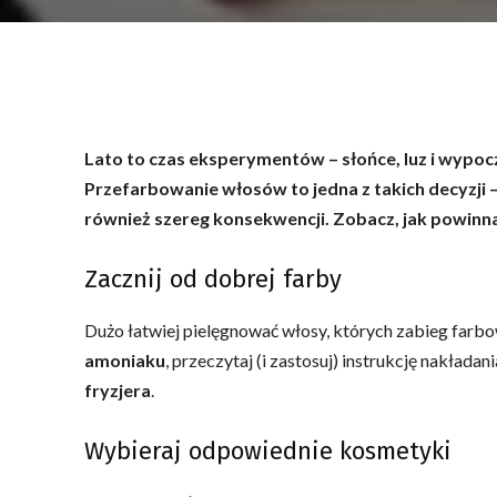
Lato to czas eksperymentów – słońce, luz i wypoc
Przefarbowanie włosów to jedna z takich decyzj
również szereg konsekwencji. Zobacz, jak powinn
Zacznij od dobrej farby
Dużo łatwiej pielęgnować włosy, których zabieg farbo
amoniaku
, przeczytaj (i zastosuj) instrukcję nakładani
fryzjera
.
Wybieraj odpowiednie kosmetyki