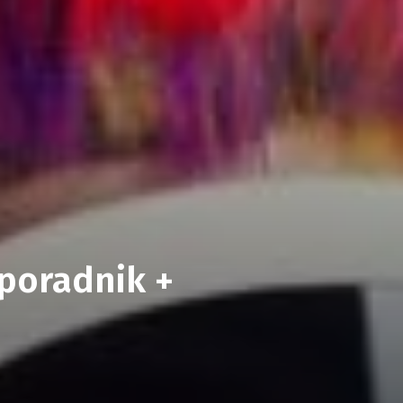
poradnik +