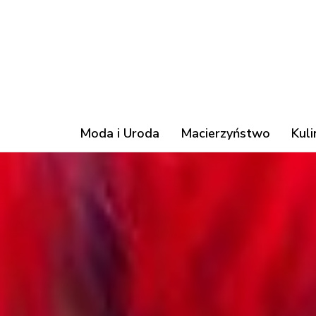
Moda i Uroda
Macierzyństwo
Kuli