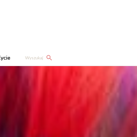
ycie
Wyszukaj