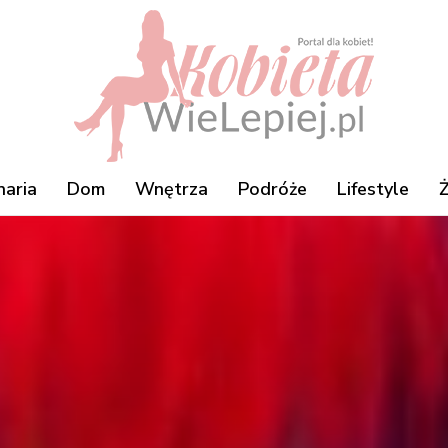
naria
Dom
Wnętrza
Podróże
Lifestyle
Ż