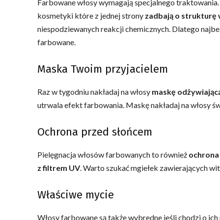
Farbowane włosy wymagają specjalnego traktowania. Pr
kosmetyki które z jednej strony
zadbają o strukturę
niespodziewanych reakcji chemicznych. Dlatego najbe
farbowane.
Maska Twoim przyjacielem
Raz w tygodniu nakładaj na włosy
maskę odżywiając
utrwala efekt farbowania. Maskę nakładaj na włosy św
Ochrona przed słońcem
Pielęgnacja włosów farbowanych to również
ochrona
z filtrem UV
. Warto szukać mgiełek zawierających wita
Właściwe mycie
Włosy farbowane są także wybredne jeśli chodzi o ic