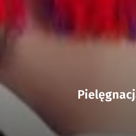
Pielęgnac