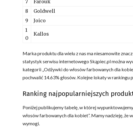
7
Farouk
8
Goldwell
9
Joico
1
Kallos
0
Marka produktu dla wielu z nas ma niesamowite znacz
statystyk serwisu internetowego Skąpiec.pl można 
kategorii „Odżywki do włosów farbowanych dla kobie
pochwalić 14.63% głosów. Kolejne lokaty w rankingu
Ranking najpopularniejszych produk
Poniżej publikujemy tabelę, w której wypunktowujemy
włosów farbowanych dla kobiet”. Mamy nadzieję, że w
wymogi.