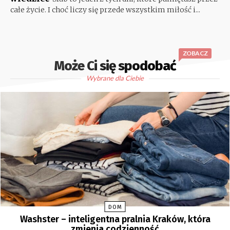
całe życie. I choć liczy się przede wszystkim miłość i...
ZOBACZ
Może Ci się spodobać
Wybrane dla Ciebie
DOM
Washster – inteligentna pralnia Kraków, która
zmienia codzienność