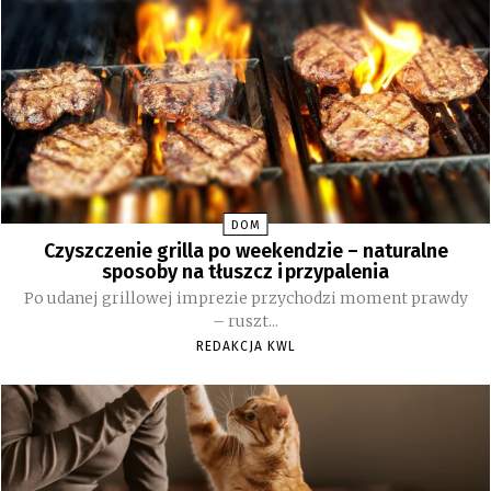
DOM
Czyszczenie grilla po weekendzie – naturalne
sposoby na tłuszcz i przypalenia
Po udanej grillowej imprezie przychodzi moment prawdy
– ruszt...
REDAKCJA KWL