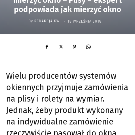
mierzyć okno – Plisy – ekspert
podpowiada jak mierzyć okno
-
By
REDAKCJA KWL
18 WRZEŚNIA 2018
Wielu producentów systemów
okiennych przyjmuje zamówienia
na plisy i rolety na wymiar.
Jednak, żeby produkt wykonany
na indywidualne zamówienie
rzeczywiście pasował do okna,