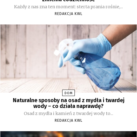
Każdy z nas zna ten moment: sterta prania rośnie,...
REDAKCJA KWL
DOM
Naturalne sposoby na osad z mydła i twardej
wody – co działa naprawdę?
Osad z mydła i kamień z twardej wody to...
REDAKCJA KWL