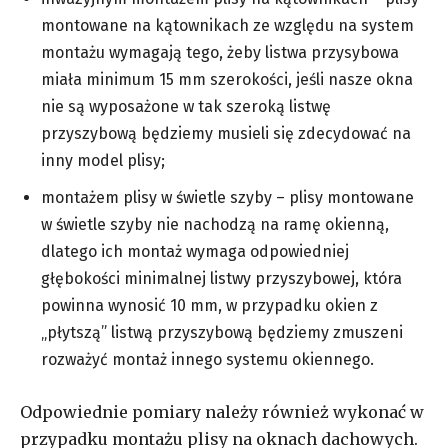
montowane na kątownikach ze względu na system
montażu wymagają tego, żeby listwa przysybowa
miała minimum 15 mm szerokości, jeśli nasze okna
nie są wyposażone w tak szeroką listwę
przyszybową będziemy musieli się zdecydować na
inny model plisy;
montażem plisy w świetle szyby – plisy montowane
w świetle szyby nie nachodzą na ramę okienną,
dlatego ich montaż wymaga odpowiedniej
głębokości minimalnej listwy przyszybowej, która
powinna wynosić 10 mm, w przypadku okien z
„płytszą” listwą przyszybową będziemy zmuszeni
rozważyć montaż innego systemu okiennego.
Odpowiednie pomiary należy również wykonać w
przypadku montażu plisy na oknach dachowych.