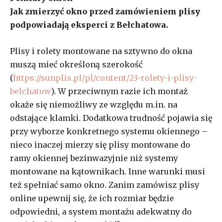
Jak zmierzyć okno przed zamówieniem plisy
podpowiadają eksperci z Bełchatowa.
Plisy i rolety montowane na sztywno do okna
muszą mieć określoną szerokość
(
https://sunplis.pl/pl/content/23-rolety-i-plisy-
belchatow
). W przeciwnym razie ich montaż
okaże się niemożliwy ze względu m.in. na
odstające klamki. Dodatkowa trudność pojawia się
przy wyborze konkretnego systemu okiennego –
nieco inaczej mierzy się plisy montowane do
ramy okiennej bezinwazyjnie niż systemy
montowane na kątownikach. Inne warunki musi
też spełniać samo okno. Zanim zamówisz plisy
online upewnij się, że ich rozmiar będzie
odpowiedni, a system montażu adekwatny do