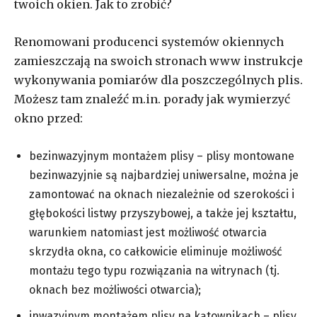
twoich okien. Jak to zrobić?
Renomowani producenci systemów okiennych
zamieszczają na swoich stronach www instrukcje
wykonywania pomiarów dla poszczególnych plis.
Możesz tam znaleźć m.in. porady jak wymierzyć
okno przed:
bezinwazyjnym montażem plisy – plisy montowane
bezinwazyjnie są najbardziej uniwersalne, można je
zamontować na oknach niezależnie od szerokości i
głębokości listwy przyszybowej, a także jej kształtu,
warunkiem natomiast jest możliwość otwarcia
skrzydła okna, co całkowicie eliminuje możliwość
montażu tego typu rozwiązania na witrynach (tj.
oknach bez możliwości otwarcia);
inwazyjnym montażem plisy na kątownikach – plisy