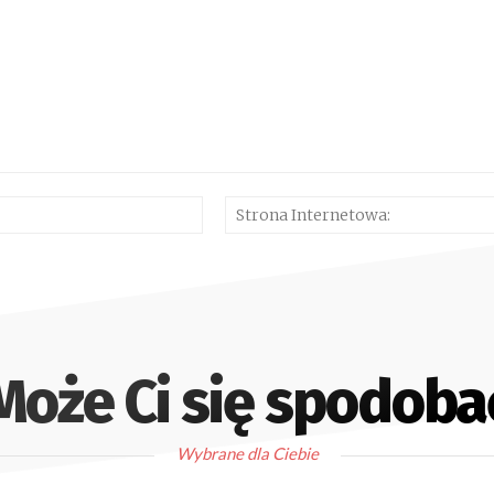
E-
mail:*
Może Ci się spodoba
Wybrane dla Ciebie