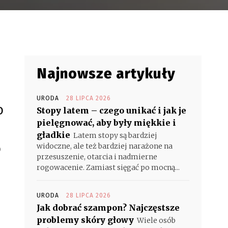
Najnowsze artykuły
u
URODA
28 LIPCA 2026
o
Stopy latem – czego unikać i jak je
pielęgnować, aby były miękkie i
gładkie
Latem stopy są bardziej
o
widoczne, ale też bardziej narażone na
przesuszenie, otarcia i nadmierne
rogowacenie. Zamiast sięgać po mocną...
URODA
28 LIPCA 2026
Jak dobrać szampon? Najczęstsze
problemy skóry głowy
Wiele osób