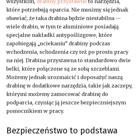
wszystkim,
drabiny przystawne
to narzędzia,
które potrzebują oparcia. Nie musimy się jednak
obawiać, że taka drabina będzie niestabilna —
wiele drabin, w tym te aluminiowe posiadają
specjalne nakładki antypoślizgowe, które
zapobiegają „uciekaniu” drabiny podczas
wchodzenia, schodzenia czy też po prostu pracy
na niej. Drabina przystawna to standardowo dwie
belki, które połączone są ze sobą szczeblami.
Możemy jednak urozmaicić i doposażyć naszą
drabinę w dodatkowe narzędzia, takie jak zaczepy,
którymi możemy zamocować drabinę do
podparcia, czyniąc ją jeszcze bezpieczniejszym
pomocnikiem w pracy.
Bezpieczeństwo to podstawa