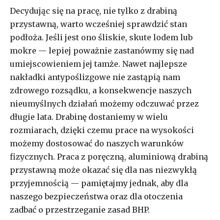
Decydując się na pracę, nie tylko z drabiną
przystawną, warto wcześniej sprawdzić stan
podłoża. Jeśli jest ono śliskie, skute lodem lub
mokre — lepiej poważnie zastanówmy się nad
umiejscowieniem jej tamże. Nawet najlepsze
nakładki antypoślizgowe nie zastąpią nam
zdrowego rozsądku, a konsekwencje naszych
nieumyślnych działań możemy odczuwać przez
długie lata. Drabinę dostaniemy w wielu
rozmiarach, dzięki czemu prace na wysokości
możemy dostosować do naszych warunków
fizycznych. Praca z poręczną, aluminiową drabiną
przystawną może okazać się dla nas niezwykłą
przyjemnością — pamiętajmy jednak, aby dla
naszego bezpieczeństwa oraz dla otoczenia
zadbać o przestrzeganie zasad BHP.