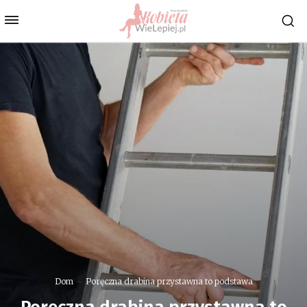
Dom
Poręczna drabina przystawna to podstawa