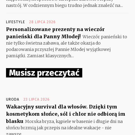
nastrój. W codziennym biegu trudno jednak znaleźć na...
LIFESTYLE
28 LIPCA 2026
Personalizowane prezenty na wieczór
panieński dla Panny Młodej!
Wieczór panieński to
nie tylko świetna zabawa, ale także okazja do
podarowania przyszłej Pannie Młodej wyjątkowej
pamiątki. Zamiast klasycznych...
Musisz przeczytać
URODA
23 LIPCA 2026
Wakacyjny survival dla włosów. Dzięki tym
kosmetykom słońce, sól i chlor nie odbiorą im
blasku
Morska bryza, kąpiele w basenie i długie dni na
słońcu brzmią jak przepis na idealne wakacje - nie
zawsze...