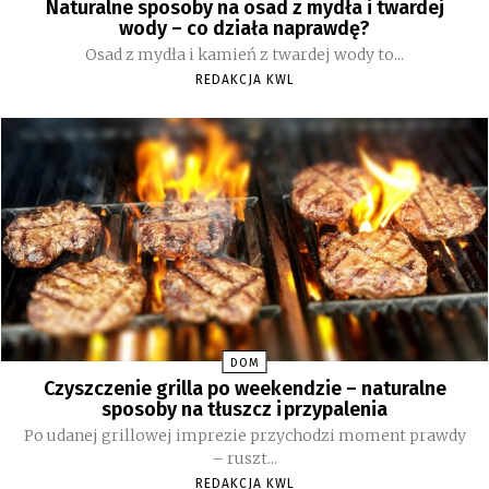
Naturalne sposoby na osad z mydła i twardej
wody – co działa naprawdę?
Osad z mydła i kamień z twardej wody to...
REDAKCJA KWL
DOM
Czyszczenie grilla po weekendzie – naturalne
sposoby na tłuszcz i przypalenia
Po udanej grillowej imprezie przychodzi moment prawdy
– ruszt...
REDAKCJA KWL