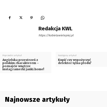
Redakcja KWL
https://kobietawielepiej.pl
Poprzedni artykuł
Następny artykuł
Angielska przestrzeń z
Kupić czy wypożyczyć
polskim charakterem –
detektor tętna płodu?
poznajcie wnętrze
instagramerki janki.home!
Najnowsze artykuły