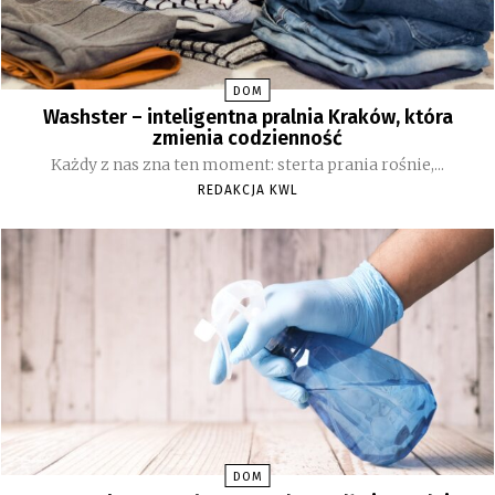
DOM
Washster – inteligentna pralnia Kraków, która
zmienia codzienność
Każdy z nas zna ten moment: sterta prania rośnie,...
REDAKCJA KWL
DOM