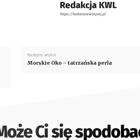
Redakcja KWL
https://kobietawielepiej.pl
Następny artykuł
Morskie Oko – tatrzańska perła
Może Ci się spodoba