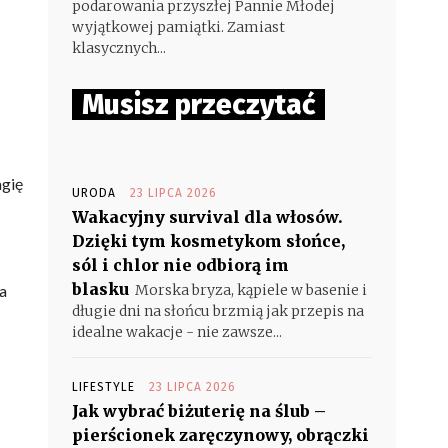
podarowania przyszłej Pannie Młodej
wyjątkowej pamiątki. Zamiast
klasycznych...
Musisz przeczytać
agię
URODA
23 LIPCA 2026
Wakacyjny survival dla włosów.
Dzięki tym kosmetykom słońce,
sól i chlor nie odbiorą im
blasku
a
Morska bryza, kąpiele w basenie i
długie dni na słońcu brzmią jak przepis na
idealne wakacje - nie zawsze...
LIFESTYLE
23 LIPCA 2026
Jak wybrać biżuterię na ślub –
pierścionek zaręczynowy, obrączki