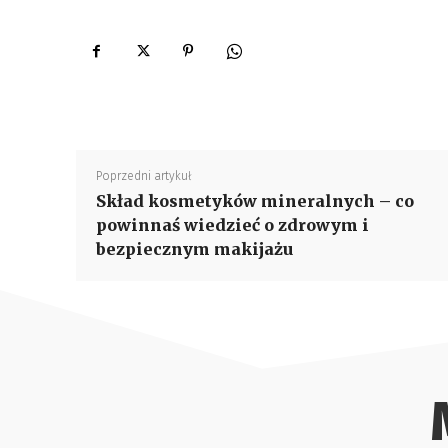
Poprzedni artykuł
Skład kosmetyków mineralnych – co
powinnaś wiedzieć o zdrowym i
bezpiecznym makijażu