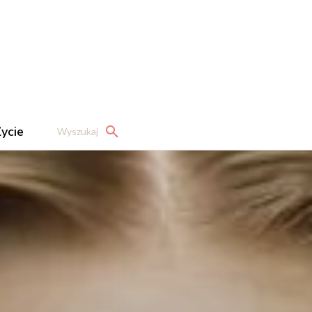
ycie
Wyszukaj