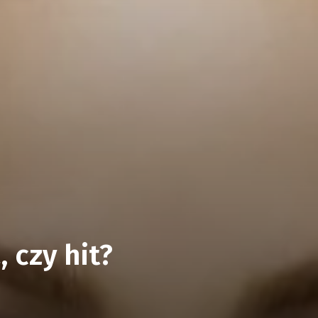
 czy hit?