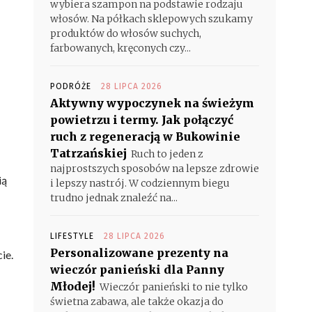
wybiera szampon na podstawie rodzaju
włosów. Na półkach sklepowych szukamy
produktów do włosów suchych,
farbowanych, kręconych czy...
PODRÓŻE
28 LIPCA 2026
Aktywny wypoczynek na świeżym
powietrzu i termy. Jak połączyć
ruch z regeneracją w Bukowinie
Tatrzańskiej
Ruch to jeden z
najprostszych sposobów na lepsze zdrowie
ią
i lepszy nastrój. W codziennym biegu
trudno jednak znaleźć na...
LIFESTYLE
28 LIPCA 2026
Personalizowane prezenty na
ie.
wieczór panieński dla Panny
Młodej!
Wieczór panieński to nie tylko
świetna zabawa, ale także okazja do