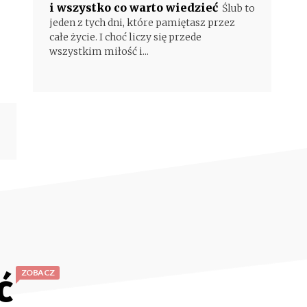
i wszystko co warto wiedzieć
Ślub to
jeden z tych dni, które pamiętasz przez
całe życie. I choć liczy się przede
wszystkim miłość i...
ć
ZOBACZ