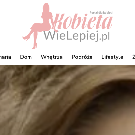
naria
Dom
Wnętrza
Podróże
Lifestyle
Ż