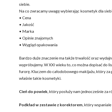
siebie.
Na co zwracamy uwagę wybierając kosmetyk dla siebi
• Cena
• Jakość
• Marka
• Opinie znajomych
• Wygląd opakowania
Bardzo duże znaczenie ma także trwałość oraz wydajno
wypróbujemy. W XXI wieku to, co można dopisać do li
furorę. Kluczem do całodobowego makijażu, który za
właśnie takie kosmetyki.
Cień do powiek
, który posłuży nam jednocześnie za r
Podkład w zestawie z korektorem
, który wspaniale