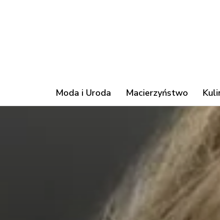
Moda i Uroda
Macierzyństwo
Kuli