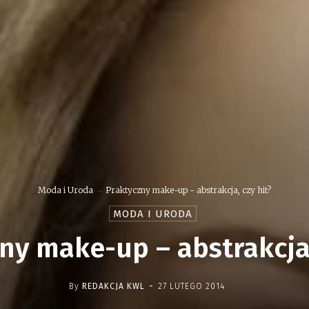
Moda i Uroda
Praktyczny make-up - abstrakcja, czy hit?
MODA I URODA
ny make-up – abstrakcja,
-
By
REDAKCJA KWL
27 LUTEGO 2014