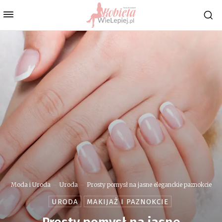
Moda i Uroda
Uroda
Prosty pomysł na jasne eleganckie paznokcie
URODA
MAKIJAŻ I PAZNOKCIE