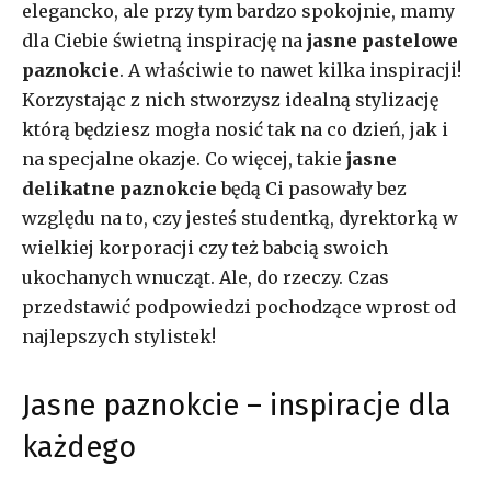
elegancko, ale przy tym bardzo spokojnie, mamy
dla Ciebie świetną inspirację na
jasne pastelowe
paznokcie
. A właściwie to nawet kilka inspiracji!
Korzystając z nich stworzysz idealną stylizację
którą będziesz mogła nosić tak na co dzień, jak i
na specjalne okazje. Co więcej, takie
jasne
delikatne paznokcie
będą Ci pasowały bez
względu na to, czy jesteś studentką, dyrektorką w
wielkiej korporacji czy też babcią swoich
ukochanych wnucząt. Ale, do rzeczy. Czas
przedstawić podpowiedzi pochodzące wprost od
najlepszych stylistek!
Jasne paznokcie – inspiracje dla
każdego