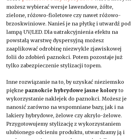
możesz wybierać wersje lawendowe, żółte,
zielone, różowo-fioletowe czy nawet różowo-
brzoskwiniowe. Nanieś je na płytkę i utwardź pod
lampą UV/LED. Dla uatrakcyjnienia efektu na
powstałą warstwę dyspersyjną możesz
zaaplikować odrobinę niezwykle zjawiskowej
folii do zdobień paznokci. Potem pozostaje już
tylko zabezpieczenie stylizacji topem.
Inne rozwiązanie na to, by uzyskać nieziemsko
piękne
paznokcie hybrydowe jasne kolory
to
wykorzystanie naklejek do paznokci. Możesz je
nanosić zarówno na wspomniane bazy, jak i na
lakiery hybrydowe, żelowe czy akrylo-żelowe.
Przygotowujemy stylizację z wykorzystaniem
ulubionego odcieniu produktu, utwardzamy ją i