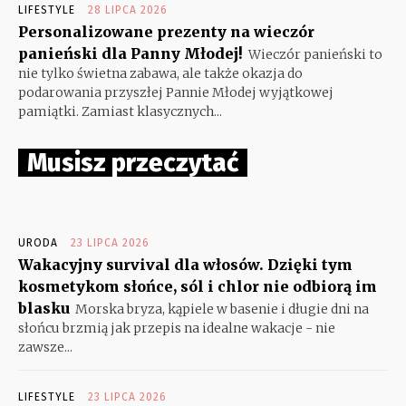
LIFESTYLE
28 LIPCA 2026
Personalizowane prezenty na wieczór
panieński dla Panny Młodej!
Wieczór panieński to
nie tylko świetna zabawa, ale także okazja do
podarowania przyszłej Pannie Młodej wyjątkowej
pamiątki. Zamiast klasycznych...
Musisz przeczytać
URODA
23 LIPCA 2026
Wakacyjny survival dla włosów. Dzięki tym
kosmetykom słońce, sól i chlor nie odbiorą im
blasku
Morska bryza, kąpiele w basenie i długie dni na
słońcu brzmią jak przepis na idealne wakacje - nie
zawsze...
LIFESTYLE
23 LIPCA 2026