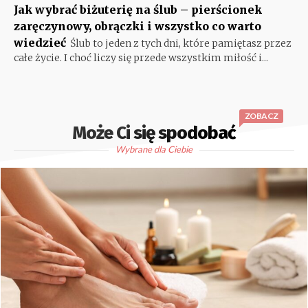
Jak wybrać biżuterię na ślub – pierścionek
zaręczynowy, obrączki i wszystko co warto
wiedzieć
Ślub to jeden z tych dni, które pamiętasz przez
całe życie. I choć liczy się przede wszystkim miłość i...
ZOBACZ
Może Ci się spodobać
Wybrane dla Ciebie