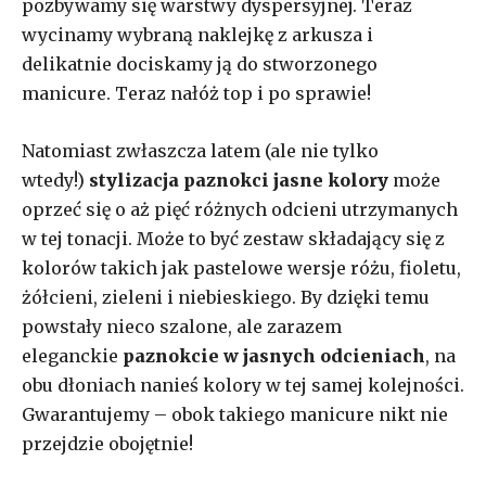
pozbywamy się warstwy dyspersyjnej. Teraz
wycinamy wybraną naklejkę z arkusza i
delikatnie dociskamy ją do stworzonego
manicure. Teraz nałóż top i po sprawie!
Natomiast zwłaszcza latem (ale nie tylko
wtedy!)
stylizacja paznokci jasne kolory
może
oprzeć się o aż pięć różnych odcieni utrzymanych
w tej tonacji. Może to być zestaw składający się z
kolorów takich jak pastelowe wersje różu, fioletu,
żółcieni, zieleni i niebieskiego. By dzięki temu
powstały nieco szalone, ale zarazem
eleganckie
paznokcie w jasnych odcieniach
, na
obu dłoniach nanieś kolory w tej samej kolejności.
Gwarantujemy – obok takiego manicure nikt nie
przejdzie obojętnie!