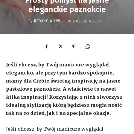
Prosty pomysł na jasne
eleganckie paznokcie
-
By
REDAKCJA KWL
20 WRZEŚNIA 2023
Jeśli chcesz, by Twój manicure wyglądał
elegancko, ale przy tym bardzo spokojnie,
mamy dla Ciebie świetną inspirację na jasne
pastelowe paznokcie. A właściwie to nawet
kilka inspiracji! Korzystając z nich stworzysz
idealną stylizację którą będziesz mogła nosić
tak na co dzień, jak i na specjalne okazje.
Jeśli chcesz, by Twój manicure wyglądał