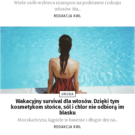
Wiele osób wybiera szampon na podstawie rodzaju
włosów. Na...
REDAKCJA KWL
URODA
Wakacyjny survival dla włosów. Dzięki tym
kosmetykom słońce, sól i chlor nie odbiorą im
blasku
Morska bryza, kąpiele w basenie i długie dni na...
REDAKCJA KWL