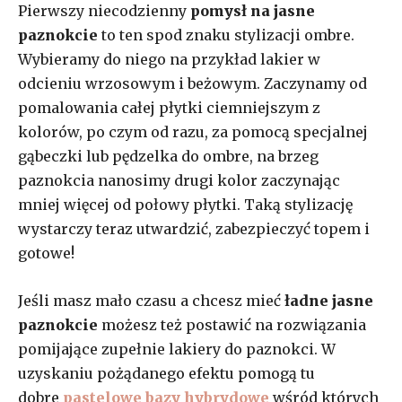
Pierwszy niecodzienny
pomysł na jasne
paznokcie
to ten spod znaku stylizacji ombre.
Wybieramy do niego na przykład lakier w
odcieniu wrzosowym i beżowym. Zaczynamy od
pomalowania całej płytki ciemniejszym z
kolorów, po czym od razu, za pomocą specjalnej
gąbeczki lub pędzelka do ombre, na brzeg
paznokcia nanosimy drugi kolor zaczynając
mniej więcej od połowy płytki. Taką stylizację
wystarczy teraz utwardzić, zabezpieczyć topem i
gotowe!
Jeśli masz mało czasu a chcesz mieć
ładne jasne
paznokcie
możesz też postawić na rozwiązania
pomijające zupełnie lakiery do paznokci. W
uzyskaniu pożądanego efektu pomogą tu
dobre
pastelowe bazy hybrydowe
wśród których