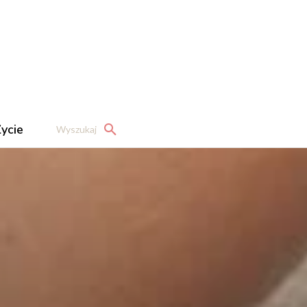
ycie
Wyszukaj