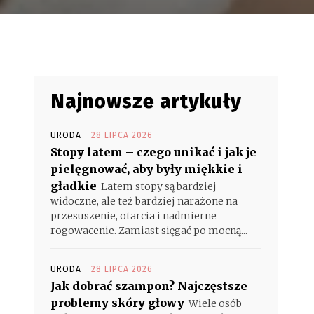
Najnowsze artykuły
URODA
28 LIPCA 2026
Stopy latem – czego unikać i jak je
pielęgnować, aby były miękkie i
gładkie
Latem stopy są bardziej
widoczne, ale też bardziej narażone na
przesuszenie, otarcia i nadmierne
rogowacenie. Zamiast sięgać po mocną...
URODA
28 LIPCA 2026
Jak dobrać szampon? Najczęstsze
problemy skóry głowy
Wiele osób