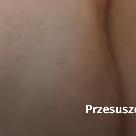
Przesuszo