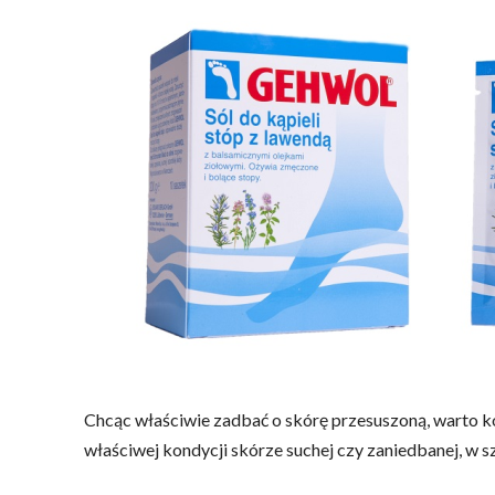
Chcąc właściwie zadbać o skórę przesuszoną, warto 
właściwej kondycji skórze suchej czy zaniedbanej, w s