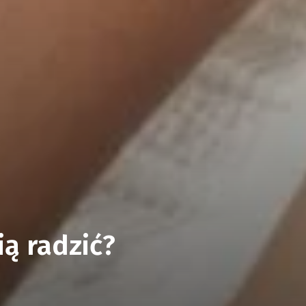
ią radzić?