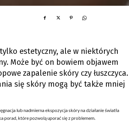
tylko estetyczny, ale w niektórych
ny. Może być on bowiem objawem
opowe zapalenie skóry czy łuszczyca.
ia się skóry mogą być także mniej
ęgnacja lub nadmierna ekspozycja skóry na działanie światła
ka porad, które pozwolą uporać się z problemem.