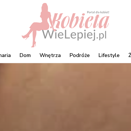
naria
Dom
Wnętrza
Podróże
Lifestyle
Ż