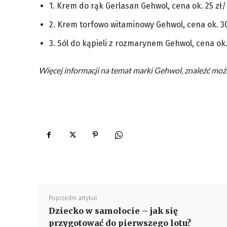
1. Krem do rąk Gerlasan Gehwol, cena ok. 25 zł/
2. Krem torfowo witaminowy Gehwol, cena ok. 30
3. Sól do kąpieli z rozmarynem Gehwol, cena ok. 
Więcej informacji na temat marki Gehwol, znaleźć moż
Poprzedni artykuł
Dziecko w samolocie – jak się
przygotować do pierwszego lotu?