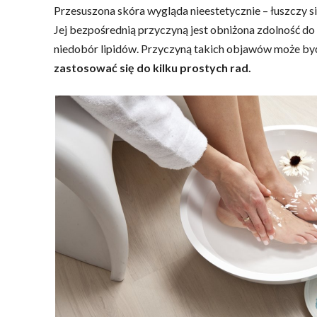
Przesuszona skóra wygląda nieestetycznie – łuszczy s
Jej bezpośrednią przyczyną jest obniżona zdolność d
niedobór lipidów. Przyczyną takich objawów może być
zastosować się do kilku prostych rad.