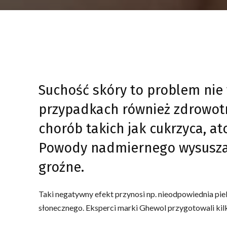
Suchość skóry to problem nie 
przypadkach również zdrowot
chorób takich jak cukrzyca, at
Powody nadmiernego wysuszan
groźne.
Taki negatywny efekt przynosi np. nieodpowiednia piel
słonecznego. Eksperci marki Ghewol przygotowali kil