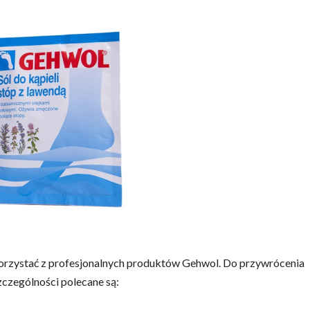
korzystać z profesjonalnych produktów Gehwol. Do przywrócenia
zczególności polecane są: