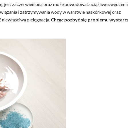
ię, jest zaczerwieniona oraz może powodować uciążliwe swędzenie
o wiązania i zatrzymywania wody w warstwie naskórkowej oraz
 niewłaściwa pielęgnacja.
Chcąc pozbyć się problemu wystarc