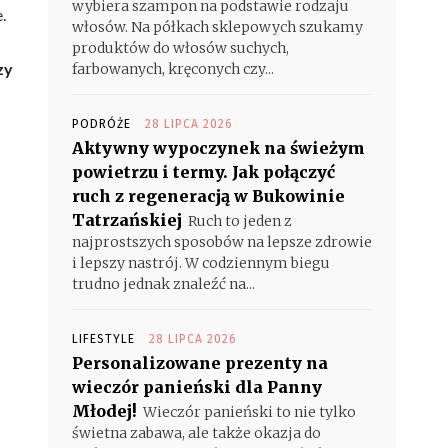
wybiera szampon na podstawie rodzaju
.
włosów. Na półkach sklepowych szukamy
produktów do włosów suchych,
zy
farbowanych, kręconych czy...
PODRÓŻE
28 LIPCA 2026
Aktywny wypoczynek na świeżym
powietrzu i termy. Jak połączyć
ruch z regeneracją w Bukowinie
Tatrzańskiej
Ruch to jeden z
najprostszych sposobów na lepsze zdrowie
i lepszy nastrój. W codziennym biegu
trudno jednak znaleźć na...
LIFESTYLE
28 LIPCA 2026
Personalizowane prezenty na
wieczór panieński dla Panny
Młodej!
Wieczór panieński to nie tylko
świetna zabawa, ale także okazja do