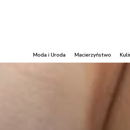
Moda i Uroda
Macierzyństwo
Kuli