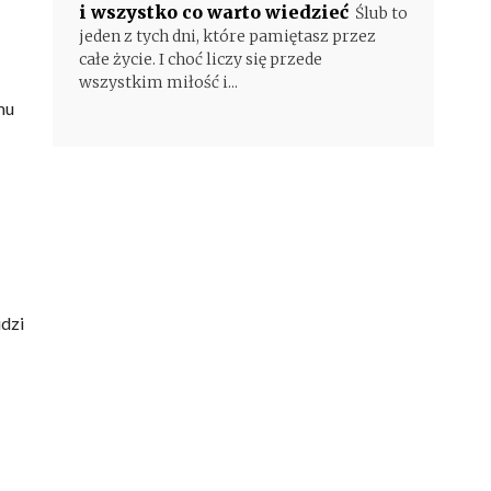
i wszystko co warto wiedzieć
Ślub to
jeden z tych dni, które pamiętasz przez
całe życie. I choć liczy się przede
wszystkim miłość i...
mu
udzi