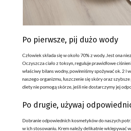
Po pierwsze, pij dużo wody
Człowiek składa się w około 70% z wody. Jest ona niez
Oczyszcza ciało z toksyn, reguluje prawidłowe ciśnien
właściwy bilans wodny, powinniśmy spożywać ok. 2 l 
naszego organizmu, łuszczenie się skóry oraz szybsze
diety nie pomogą skórze, jeśli nie dostarczymy jej odpo
Po drugie, używaj odpowiedn
Dobranie odpowiednich kosmetyków do naszych potrze
w ich stosowaniu. Krem należy delikatnie wklepywać w s