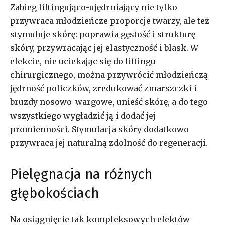
Zabieg liftingująco-ujędrniający nie tylko
przywraca młodzieńcze proporcje twarzy, ale też
stymuluje skórę: poprawia gęstość i strukturę
skóry, przywracając jej elastyczność i blask. W
efekcie, nie uciekając się do liftingu
chirurgicznego, można przywrócić młodzieńczą
jędrność policzków, zredukować zmarszczki i
bruzdy nosowo-wargowe, unieść skórę, a do tego
wszystkiego wygładzić ją i dodać jej
promienności. Stymulacja skóry dodatkowo
przywraca jej naturalną zdolność do regeneracji.
Pielęgnacja na różnych
głębokościach
Na osiągnięcie tak kompleksowych efektów