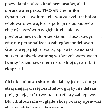
pozwala nie tylko skład preparatów, ale i
opracowana przez TEOXANE technika
dynamicznej wolumetrii twarzy, czyli technika
wielowarstwowa, która polega na odbudowie
objętości zarówno w głębokich, jak i w
powierzchownych przedziałach tłuszczowych. To
właśnie personalizacja zabiegów modelowania
środkowego piętra twarzy sprawia, że oznaki
starzenia niwelowane są w różnych warstwach
twarzy i z zachowaniem naturalnej dynamiki i
ekspresji.
Głęboka odnowa skóry nie dałaby jednak długo
utrzymujących się rezultatów, gdyby nie dalsza
pielęgnacja, która wzmacnia efekty zabiegowe.
Dla odmłodzenia wyglądu skóry twarzy sprawdzi
się duet składający się z serum