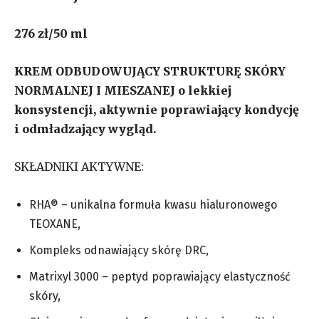
276 zł/50 ml
KREM ODBUDOWUJĄCY STRUKTURĘ SKÓRY
NORMALNEJ I MIESZANEJ o lekkiej
konsystencji, aktywnie poprawiający kondycję
i odmładzający wygląd.
SKŁADNIKI AKTYWNE:
RHA® – unikalna formuła kwasu hialuronowego
TEOXANE,
Kompleks odnawiający skórę DRC,
Matrixyl 3000 – peptyd poprawiający elastyczność
skóry,