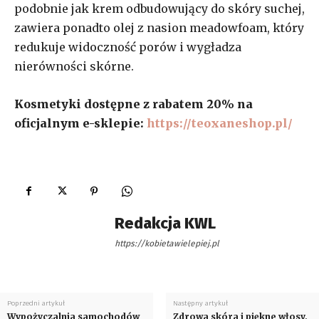
podobnie jak krem odbudowujący do skóry suchej,
zawiera ponadto olej z nasion meadowfoam, który
redukuje widoczność porów i wygładza
nierówności skórne.
Kosmetyki dostępne z rabatem 20% na
oficjalnym e-sklepie:
https://teoxaneshop.pl/
Redakcja KWL
https://kobietawielepiej.pl
Poprzedni artykuł
Następny artykuł
Wypożyczalnia samochodów
Zdrowa skóra i piękne włosy,