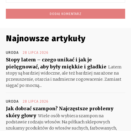
Int
Najnowsze artykuły
URODA
28 LIPCA 2026
Stopy latem – czego unikać i jak je
pielęgnować, aby były miękkie i gładkie
Latem
stopy są bardziej widoczne, ale też bardziej narażone na
przesuszenie, otarcia i nadmierne rogowacenie. Zamiast
sięgać po mocną...
URODA
28 LIPCA 2026
Jak dobrać szampon? Najczęstsze problemy
skóry głowy
Wiele osób wybiera szampon na
podstawie rodzaju włosów. Na półkach sklepowych
szukamy produktów do włosów suchych, farbowanych,