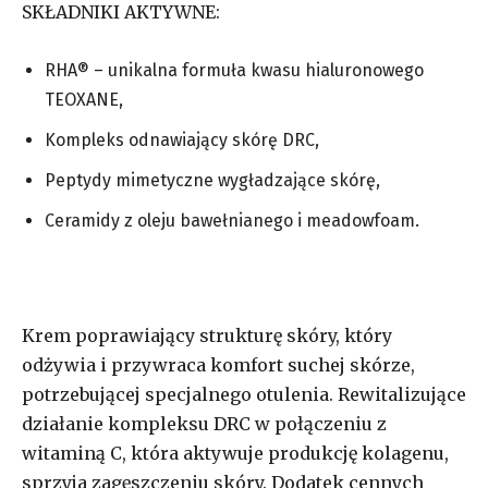
SKŁADNIKI AKTYWNE:
RHA® – unikalna formuła kwasu hialuronowego
TEOXANE,
Kompleks odnawiający skórę DRC,
Peptydy mimetyczne wygładzające skórę,
Ceramidy z oleju bawełnianego i meadowfoam.
Krem poprawiający strukturę skóry, który
odżywia i przywraca komfort suchej skórze,
potrzebującej specjalnego otulenia. Rewitalizujące
działanie kompleksu DRC w połączeniu z
witaminą C, która aktywuje produkcję kolagenu,
sprzyja zagęszczeniu skóry. Dodatek cennych