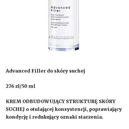
Advanced Filler do skóry suchej
276 zł/50 ml
KREM ODBUDOWUJĄCY STRUKTURĘ SKÓRY
SUCHEJ o otulającej konsystencji, poprawiający
kondycję i redukujący oznaki starzenia.