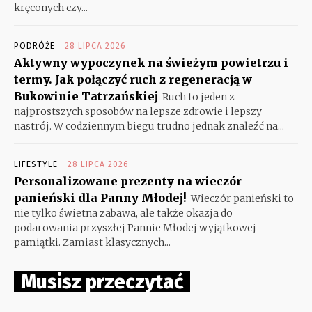
kręconych czy...
PODRÓŻE
28 LIPCA 2026
Aktywny wypoczynek na świeżym powietrzu i
termy. Jak połączyć ruch z regeneracją w
Bukowinie Tatrzańskiej
Ruch to jeden z
najprostszych sposobów na lepsze zdrowie i lepszy
nastrój. W codziennym biegu trudno jednak znaleźć na...
LIFESTYLE
28 LIPCA 2026
Personalizowane prezenty na wieczór
panieński dla Panny Młodej!
Wieczór panieński to
nie tylko świetna zabawa, ale także okazja do
podarowania przyszłej Pannie Młodej wyjątkowej
pamiątki. Zamiast klasycznych...
Musisz przeczytać