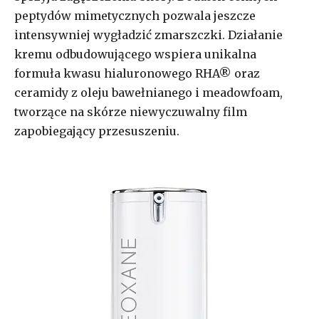
peptydów mimetycznych pozwala jeszcze
intensywniej wygładzić zmarszczki. Działanie
kremu odbudowującego wspiera unikalna
formuła kwasu hialuronowego RHA® oraz
ceramidy z oleju bawełnianego i meadowfoam,
tworzące na skórze niewyczuwalny film
zapobiegający przesuszeniu.