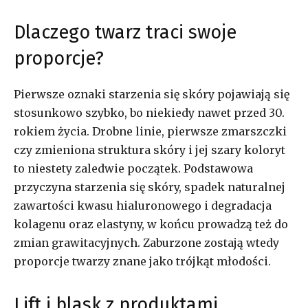
Dlaczego twarz traci swoje
proporcje?
Pierwsze oznaki starzenia się skóry pojawiają się
stosunkowo szybko, bo niekiedy nawet przed 30.
rokiem życia. Drobne linie, pierwsze zmarszczki
czy zmieniona struktura skóry i jej szary koloryt
to niestety zaledwie początek. Podstawowa
przyczyna starzenia się skóry, spadek naturalnej
zawartości kwasu hialuronowego i degradacja
kolagenu oraz elastyny, w końcu prowadzą też do
zmian grawitacyjnych. Zaburzone zostają wtedy
proporcje twarzy znane jako trójkąt młodości.
Lift i blask z produktami