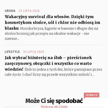
URODA
23 LIPCA 2026
Wakacyjny survival dla włosów. Dzięki tym
kosmetykom słońce, sól i chlor nie odbiorą im
blasku
Morska bryza, kąpiele w basenie i długie dni na
słońcu brzmią jak przepis na idealne wakacje - nie
zawsze...
LIFESTYLE
23 LIPCA 2026
Jak wybrać biżuterię na ślub – pierścionek
zaręczynowy, obrączki i wszystko co warto
wiedzieć
Ślub to jeden z tych dni, które pamiętasz przez
całe życie. I choć liczy się przede wszystkim miłość i...
ZOBACZ
Może Ci się spodobać
Wybrane dla Ciebie