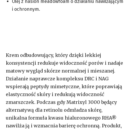
Olej z nasion meadowfoam o działaniu nawilżającym
i ochronnym.
Krem odbudowujący, który dzięki lekkiej
konsystencji redukuje widoczność porów i nadaje
matowy wygląd skórze normalnej i mieszanej.
Działanie naprawcze kompleksu DRC i NAG
wspierają peptydy mimetyczne, które poprawiają
elastyczność skóry i redukują widoczność
zmarszczek. Podczas gdy Matrixyl 3000 będący
alternatywą dla retinolu odmładza skórę,
unikalna formuła kwasu hialuronowego RHA®
nawilża ją i wzmacnia barierę ochronną. Produkt,