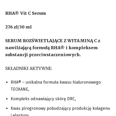
RHA® Vit C Serum
276 zł/30 ml
SERUM ROZŚWIETLAJĄCE Z WITAMINĄ C z
nawilżającą formułą RHA® i kompleksem
substancji przeciwstarzeniowych.
SKŁADNIKI AKTYWNE:
RHA® – unikalna formuła kwasu hialuronowego
TEOXANE,
Kompleks odnawiający skórę DRC,
Kwas pirogronowy pobudzający produkcję kolagenu
i elastyny,