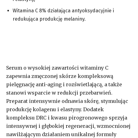
Witamina C 8% działająca antyoksydacyjnie i
redukująca produkcję melaniny.
Serum o wysokiej zawartości witaminy C
zapewnia zmęczonej skórze kompleksową
pielęgnację anti-aging i rozświetlającą, a także
stanowi wsparcie w redukcji przebarwień.
Preparat intensywnie odnawia skórę, stymulując
produkcję kolagenu i elastyny. Dodatek
kompleksu DRC i kwasu pirogronowego sprzyja
intensywnej i głębokiej regeneracji, wzmocnionej
nawilżającym działaniem unikalnej formuły