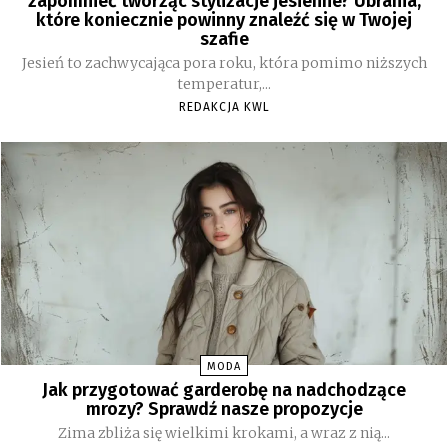
zapomnieć tworząc stylizacje jesienne? Ubrania,
które koniecznie powinny znaleźć się w Twojej
szafie
Jesień to zachwycająca pora roku, która pomimo niższych
temperatur,...
REDAKCJA KWL
MODA
Jak przygotować garderobę na nadchodzące
mrozy? Sprawdź nasze propozycje
Zima zbliża się wielkimi krokami, a wraz z nią...