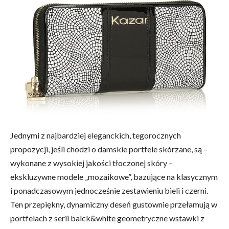
Jednymi z najbardziej eleganckich, tegorocznych
propozycji, jeśli chodzi o damskie portfele skórzane, są –
wykonane z wysokiej jakości tłoczonej skóry –
ekskluzywne modele „mozaikowe”, bazujące na klasycznym
i ponadczasowym jednocześnie zestawieniu bieli i czerni.
Ten przepiękny, dynamiczny deseń gustownie przełamują w
portfelach z serii balck&white geometryczne wstawki z