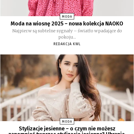
MODA
Moda na wiosnę 2025 – nowa kolekcja NAOKO
Najpierw są subtelne sygnały – światło wpadające do
pokoju...
REDAKCJA KWL
MODA
Stylizacje jesienne – o czym nie możesz