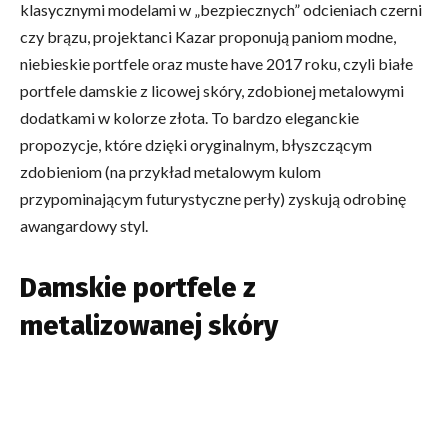
klasycznymi modelami w „bezpiecznych” odcieniach czerni
czy brązu, projektanci Kazar proponują paniom modne,
niebieskie portfele oraz muste have 2017 roku, czyli białe
portfele damskie z licowej skóry, zdobionej metalowymi
dodatkami w kolorze złota. To bardzo eleganckie
propozycje, które dzięki oryginalnym, błyszczącym
zdobieniom (na przykład metalowym kulom
przypominającym futurystyczne perły) zyskują odrobinę
awangardowy styl.
Damskie portfele z
metalizowanej skóry