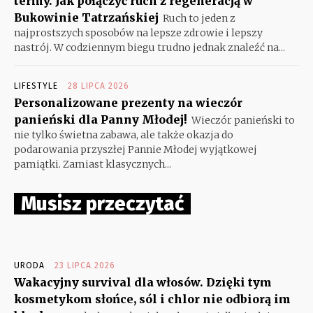
termy. Jak połączyć ruch z regeneracją w
Bukowinie Tatrzańskiej
Ruch to jeden z
najprostszych sposobów na lepsze zdrowie i lepszy
nastrój. W codziennym biegu trudno jednak znaleźć na...
LIFESTYLE
28 LIPCA 2026
Personalizowane prezenty na wieczór
panieński dla Panny Młodej!
Wieczór panieński to
nie tylko świetna zabawa, ale także okazja do
podarowania przyszłej Pannie Młodej wyjątkowej
pamiątki. Zamiast klasycznych...
Musisz przeczytać
URODA
23 LIPCA 2026
Wakacyjny survival dla włosów. Dzięki tym
kosmetykom słońce, sól i chlor nie odbiorą im