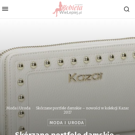
Moda i Uroda
Skórzane portfele damskie – nowości w kolekcji Kazar
2017
MODA I URODA