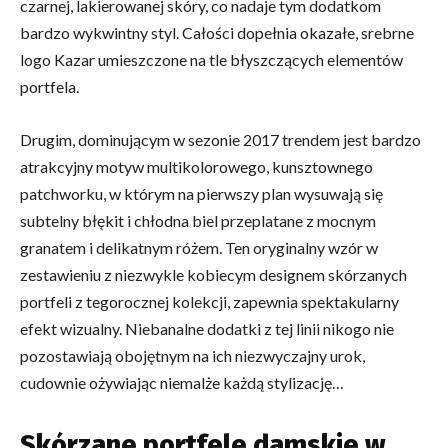
czarnej, lakierowanej skóry, co nadaje tym dodatkom
bardzo wykwintny styl. Całości dopełnia okazałe, srebrne
logo Kazar umieszczone na tle błyszczących elementów
portfela.
Drugim, dominującym w sezonie 2017 trendem jest bardzo
atrakcyjny motyw multikolorowego, kunsztownego
patchworku, w którym na pierwszy plan wysuwają się
subtelny błękit i chłodna biel przeplatane z mocnym
granatem i delikatnym różem. Ten oryginalny wzór w
zestawieniu z niezwykle kobiecym designem skórzanych
portfeli z tegorocznej kolekcji, zapewnia spektakularny
efekt wizualny. Niebanalne dodatki z tej linii nikogo nie
pozostawiają obojętnym na ich niezwyczajny urok,
cudownie ożywiając niemalże każdą stylizację…
Skórzane portfele damskie w