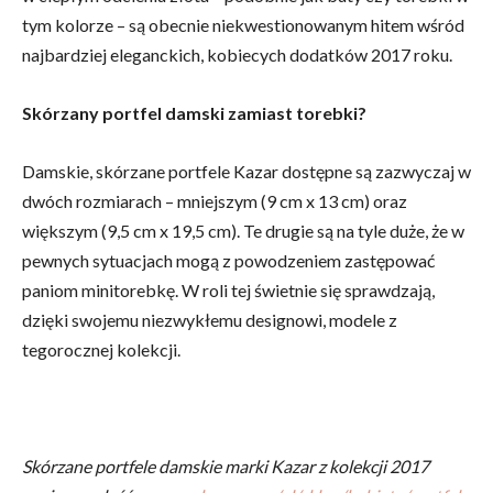
tym kolorze – są obecnie niekwestionowanym hitem wśród
najbardziej eleganckich, kobiecych dodatków 2017 roku.
Skórzany portfel damski zamiast torebki?
Damskie, skórzane portfele Kazar dostępne są zazwyczaj w
dwóch rozmiarach – mniejszym (9 cm x 13 cm) oraz
większym (9,5 cm x 19,5 cm). Te drugie są na tyle duże, że w
pewnych sytuacjach mogą z powodzeniem zastępować
paniom minitorebkę. W roli tej świetnie się sprawdzają,
dzięki swojemu niezwykłemu designowi, modele z
tegorocznej kolekcji.
Skórzane portfele damskie marki Kazar z kolekcji 2017