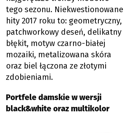
tego sezonu. Niekwestionowane
hity 2017 roku to: geometryczny,
patchworkowy deseń, delikatny
błękit, motyw czarno-białej
mozaiki, metalizowana skóra
oraz biel łączona ze złotymi
zdobieniami.
Portfele damskie w wersji
black&white oraz multikolor