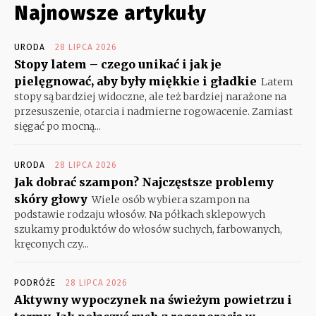
Najnowsze artykuły
URODA
28 LIPCA 2026
Stopy latem – czego unikać i jak je
pielęgnować, aby były miękkie i gładkie
Latem
stopy są bardziej widoczne, ale też bardziej narażone na
przesuszenie, otarcia i nadmierne rogowacenie. Zamiast
sięgać po mocną...
URODA
28 LIPCA 2026
Jak dobrać szampon? Najczęstsze problemy
skóry głowy
Wiele osób wybiera szampon na
podstawie rodzaju włosów. Na półkach sklepowych
szukamy produktów do włosów suchych, farbowanych,
kręconych czy...
PODRÓŻE
28 LIPCA 2026
Aktywny wypoczynek na świeżym powietrzu i