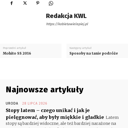
Redakcja KWL
https://kobietawielepiej.pl
Poprzedni artykuł
Następny artykuł
Mohito SS 2016
Sposoby na tanie podróże
Najnowsze artykuły
URODA
28 LIPCA 2026
Stopy latem – czego unikać i jak je
pielęgnować, aby były miękkie i gładkie
Latem
stopy są bardziej widoczne, ale też bardziej narażone na