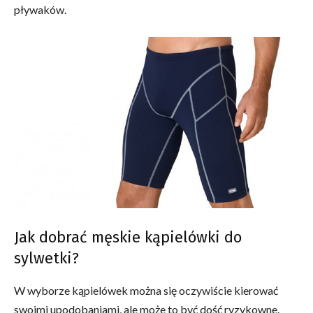
pływaków.
Jak dobrać męskie kąpielówki do
sylwetki?
W wyborze kąpielówek można się oczywiście kierować
swoimi upodobaniami, ale może to być dość ryzykowne.