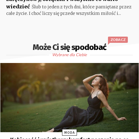
wiedzieć
Ślub to jeden z tych dni, które pamiętasz przez
całe życie. I choć liczy się przede wszystkim miłość i...
ZOBACZ
Może Ci się spodobać
Wybrane dla Ciebie
MODA