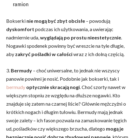
ramion
Bokserki
nie mogą być zbyt obcisłe
– powodują
dyskomfort
podczas ich użytkowania, a uwierając
nadmiernie uda,
wyglądają po prostu nieestetycznie
.
Nogawki spodenek powinny być wreszcie na tyle długie,
aby
zakryć pośladki w całości
wraz z ich dolną częścią.
3.
Bermudy
– choć uniwersalne, to jednak nie wszyscy
panowie powinni je nosić. Podobnie jak bokserki, tak i
bermudy
optycznie skracają nogi
. Choć szorty nawet w
większym stopniu ze względu na dłuższe nogawki. Kto
znajduje się zatem na czarnej liście? Głównie mężczyźni o
krótkich nogach i długim tułowiu. Bermudy mają jednak
swoje zalety – ich fason pozwala na zamaskowanie tęgich
ud, pośladków czy większego brzucha, dlatego
mogą je
bezpiecznie nosić dobrze zbudowani panowie
, którym