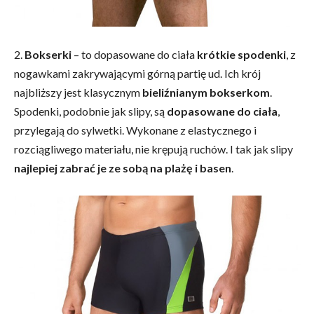
2.
Bokserki
– to dopasowane do ciała
krótkie spodenki
, z
nogawkami zakrywającymi górną partię ud. Ich krój
najbliższy jest klasycznym
bieliźnianym bokserkom
.
Spodenki, podobnie jak slipy, są
dopasowane do ciała
,
przylegają do sylwetki. Wykonane z elastycznego i
rozciągliwego materiału, nie krępują ruchów. I tak jak slipy
najlepiej zabrać je ze sobą na plażę i basen
.