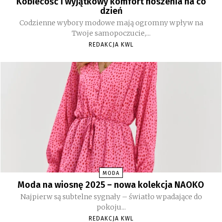
Kobiecość i wyjątkowy komfort noszenia na co
dzień
Codzienne wybory modowe mają ogromny wpływ na
Twoje samopoczucie,...
REDAKCJA KWL
MODA
Moda na wiosnę 2025 – nowa kolekcja NAOKO
Najpierw są subtelne sygnały – światło wpadające do
pokoju...
REDAKCJA KWL