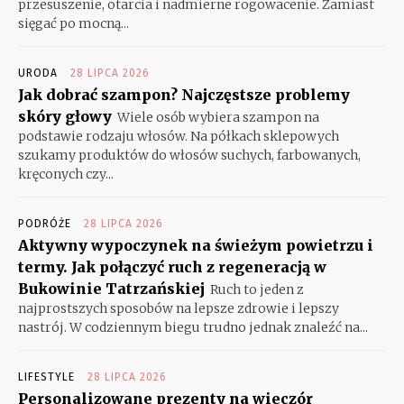
przesuszenie, otarcia i nadmierne rogowacenie. Zamiast
sięgać po mocną...
URODA
28 LIPCA 2026
Jak dobrać szampon? Najczęstsze problemy
skóry głowy
Wiele osób wybiera szampon na
podstawie rodzaju włosów. Na półkach sklepowych
szukamy produktów do włosów suchych, farbowanych,
kręconych czy...
PODRÓŻE
28 LIPCA 2026
Aktywny wypoczynek na świeżym powietrzu i
termy. Jak połączyć ruch z regeneracją w
Bukowinie Tatrzańskiej
Ruch to jeden z
najprostszych sposobów na lepsze zdrowie i lepszy
nastrój. W codziennym biegu trudno jednak znaleźć na...
LIFESTYLE
28 LIPCA 2026
Personalizowane prezenty na wieczór