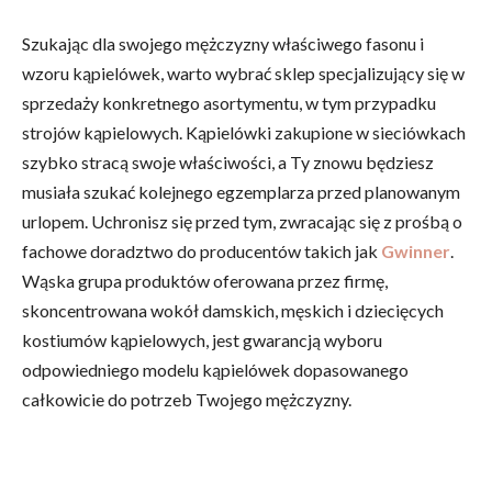
Szukając dla swojego mężczyzny właściwego fasonu i
wzoru kąpielówek, warto wybrać sklep specjalizujący się w
sprzedaży konkretnego asortymentu, w tym przypadku
strojów kąpielowych. Kąpielówki zakupione w sieciówkach
szybko stracą swoje właściwości, a Ty znowu będziesz
musiała szukać kolejnego egzemplarza przed planowanym
urlopem. Uchronisz się przed tym, zwracając się z prośbą o
fachowe doradztwo do producentów takich jak
Gwinner
.
Wąska grupa produktów oferowana przez firmę,
skoncentrowana wokół damskich, męskich i dziecięcych
kostiumów kąpielowych, jest gwarancją wyboru
odpowiedniego modelu kąpielówek dopasowanego
całkowicie do potrzeb Twojego mężczyzny.