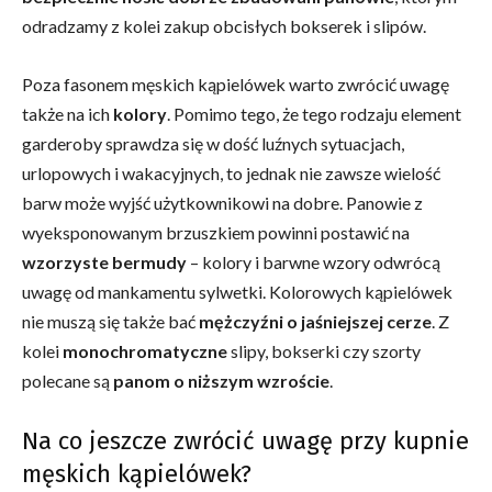
odradzamy z kolei zakup obcisłych bokserek i slipów.
Poza fasonem męskich kąpielówek warto zwrócić uwagę
także na ich
kolory
. Pomimo tego, że tego rodzaju element
garderoby sprawdza się w dość luźnych sytuacjach,
urlopowych i wakacyjnych, to jednak nie zawsze wielość
barw może wyjść użytkownikowi na dobre. Panowie z
wyeksponowanym brzuszkiem powinni postawić na
wzorzyste
bermudy
– kolory i barwne wzory odwrócą
uwagę od mankamentu sylwetki. Kolorowych kąpielówek
nie muszą się także bać
mężczyźni o jaśniejszej cerze
. Z
kolei
monochromatyczne
slipy, bokserki czy szorty
polecane są
panom o niższym wzroście
.
Na co jeszcze zwrócić uwagę przy kupnie
męskich kąpielówek?