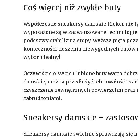
Coś więcej niż zwykłe buty
Współczesne sneakersy damskie Rieker nie t
wyposażone są w zaawansowane technologie.
podeszwy stabilizują stopy. Wyższa pięta poz
konieczności noszenia niewygodnych butów na 
wybór idealny!
Oczywiście o swoje ulubione buty warto dobrze
damskie, można przedłużyć ich trwałość i zac
czyszczenie zewnętrznych powierzchni oraz i
zabrudzeniami.
Sneakersy damskie – zastoso
Sneakersy damskie świetnie sprawdzają się ni