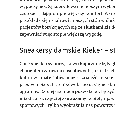
wypoczynek. Są zdecydowanie lepszym wybore
czubkach, dając stopie większy komfort. Warto
przekłada się na zdrowie naszych stóp w dłuż
pacjentów borykających się ze skutkami źle d
zapewniać więc stopie większą wygodę.
Sneakersy damskie Rieker – s
Choć sneakersy początkowo kojarzone były 
elementem zarówno casualowych, jak i street
kolorów i materiałów, można znaleźć sneaker
prostych białych „tenisówek” po designerski
ogromny. Dzisiejsza moda pozwala tak łączyć r
miast coraz częściej zauważamy kobiety np. 
sportowych! Tylko wyobraźnia nas powstrzy