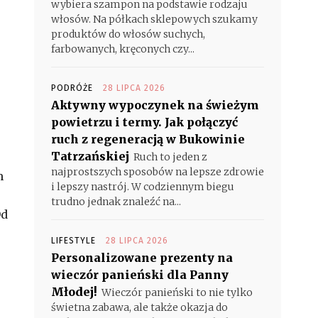
wybiera szampon na podstawie rodzaju
włosów. Na półkach sklepowych szukamy
produktów do włosów suchych,
farbowanych, kręconych czy...
PODRÓŻE
28 LIPCA 2026
Aktywny wypoczynek na świeżym
powietrzu i termy. Jak połączyć
ruch z regeneracją w Bukowinie
Tatrzańskiej
Ruch to jeden z
najprostszych sposobów na lepsze zdrowie
m
i lepszy nastrój. W codziennym biegu
trudno jednak znaleźć na...
Od
LIFESTYLE
28 LIPCA 2026
Personalizowane prezenty na
wieczór panieński dla Panny
Młodej!
Wieczór panieński to nie tylko
świetna zabawa, ale także okazja do