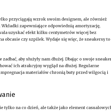
ylko przyciągają wzrok swoim designem, ale również
 Wkładki zapewniające odpowiednią amortyzację,
wala uzyskać efekt kilku centymetrów więcej bez
obcasie czy szpilek. Wydaje się więc, że sneakersy to
 zadbać, aby służyły nam dłużej. Dbając o swoje sneake
hować ich atrakcyjny wygląd na dłużej. Regularne
mpregnacja materiałów chronią buty przed wilgocią i
wanie
e tylko na co dzień, ale także jako element casualowych