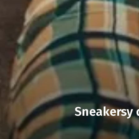
Sneakersy 