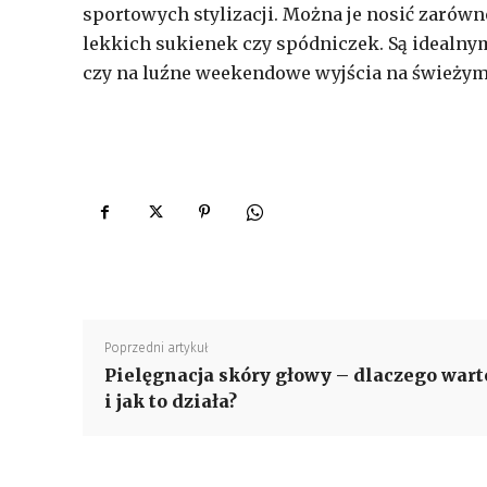
sportowych stylizacji. Można je nosić zarówn
lekkich sukienek czy spódniczek. Są idealn
czy na luźne weekendowe wyjścia na świeżym
Poprzedni artykuł
Pielęgnacja skóry głowy – dlaczego wart
i jak to działa?