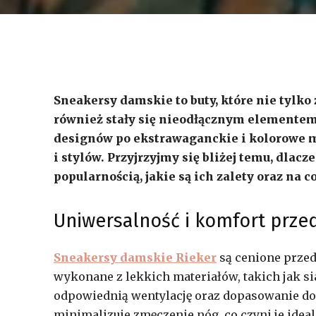
Sneakersy damskie to buty, które nie tylko 
również stały się nieodłącznym elementem
designów po ekstrawaganckie i kolorowe m
i stylów. Przyjrzyjmy się bliżej temu, dlac
popularnością, jakie są ich zalety oraz na 
Uniwersalność i komfort prze
Sneakersy damskie Rieker
są cenione przed
wykonane z lekkich materiałów, takich jak s
odpowiednią wentylację oraz dopasowanie do 
minimalizuje zmęczenie nóg, co czyni je ide