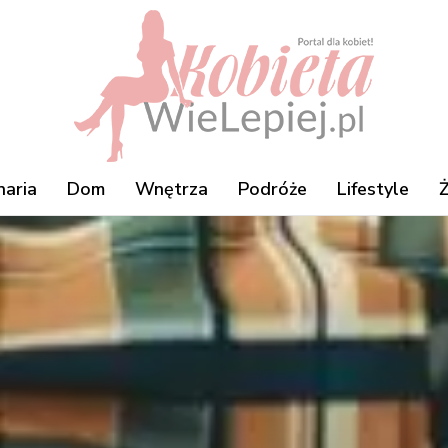
naria
Dom
Wnętrza
Podróże
Lifestyle
Ż