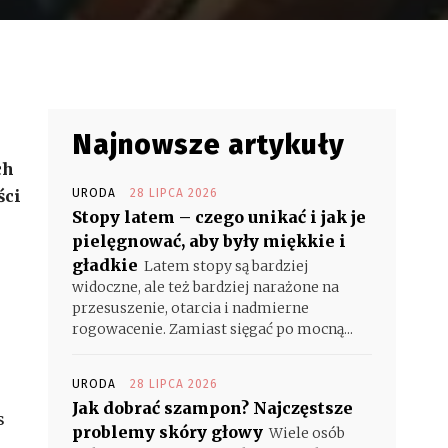
Najnowsze artykuły
ch
ści
URODA
28 LIPCA 2026
Stopy latem – czego unikać i jak je
pielęgnować, aby były miękkie i
gładkie
Latem stopy są bardziej
widoczne, ale też bardziej narażone na
przesuszenie, otarcia i nadmierne
rogowacenie. Zamiast sięgać po mocną...
URODA
28 LIPCA 2026
Jak dobrać szampon? Najczęstsze
s
problemy skóry głowy
Wiele osób