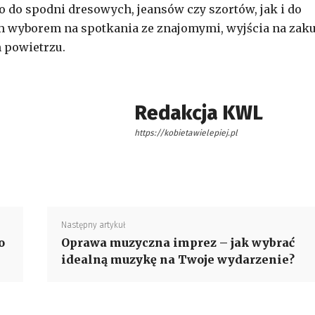
o do spodni dresowych, jeansów czy szortów, jak i do
ym wyborem na spotkania ze znajomymi, wyjścia na zak
 powietrzu.
Redakcja KWL
https://kobietawielepiej.pl
Następny artykuł
o
Oprawa muzyczna imprez – jak wybrać
idealną muzykę na Twoje wydarzenie?