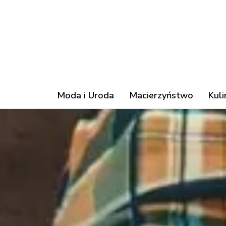
Moda i Uroda
Macierzyństwo
Kuli