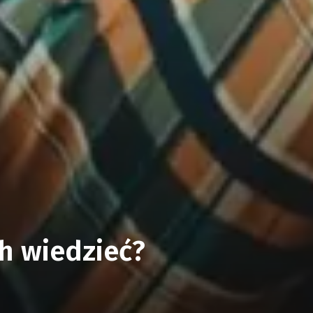
h wiedzieć?