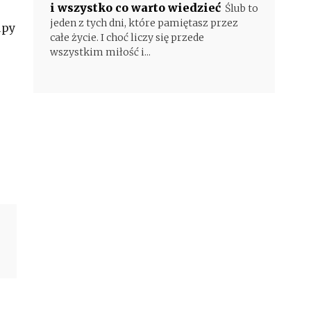
i wszystko co warto wiedzieć
Ślub to
jeden z tych dni, które pamiętasz przez
upy
całe życie. I choć liczy się przede
wszystkim miłość i...