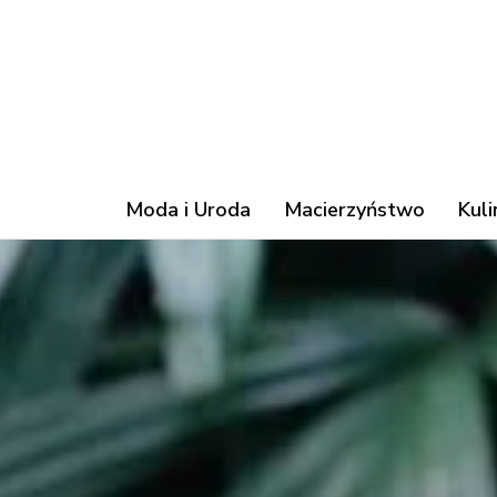
Moda i Uroda
Macierzyństwo
Kuli