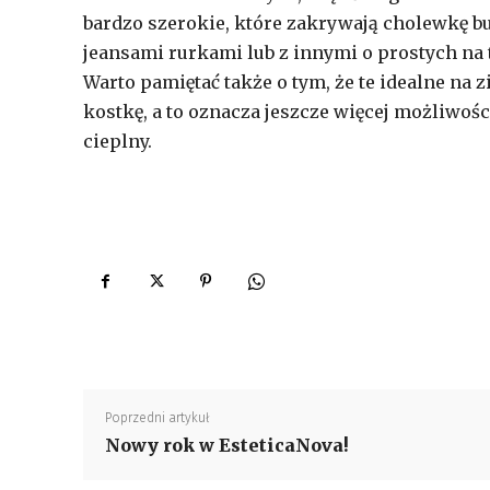
bardzo szerokie, które zakrywają cholewkę bu
jeansami rurkami lub z innymi o prostych na
Warto pamiętać także o tym, że te idealne na 
kostkę, a to oznacza jeszcze więcej możliwoś
cieplny.
Poprzedni artykuł
Nowy rok w EsteticaNova!