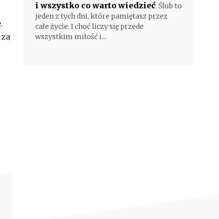
i wszystko co warto wiedzieć
Ślub to
jeden z tych dni, które pamiętasz przez
.
całe życie. I choć liczy się przede
 za
wszystkim miłość i...