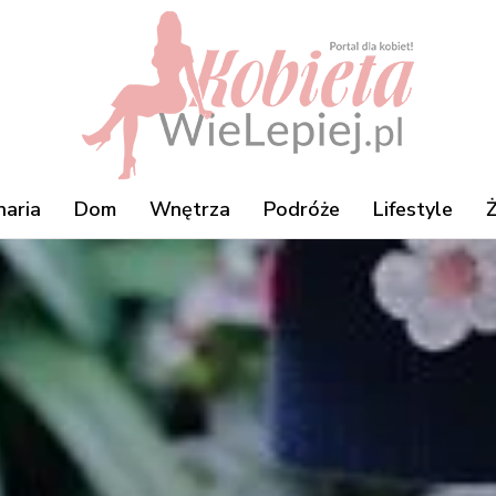
naria
Dom
Wnętrza
Podróże
Lifestyle
Ż