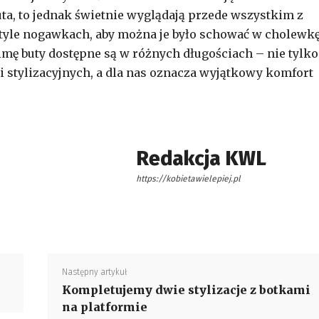
ta, to jednak świetnie wyglądają przede wszystkim z
 tyle nogawkach, aby można je było schować w cholewkę
zimę buty dostępne są w różnych długościach – nie tylko
ci stylizacyjnych, a dla nas oznacza wyjątkowy komfort
Redakcja KWL
https://kobietawielepiej.pl
Następny artykuł
Kompletujemy dwie stylizacje z botkami
na platformie