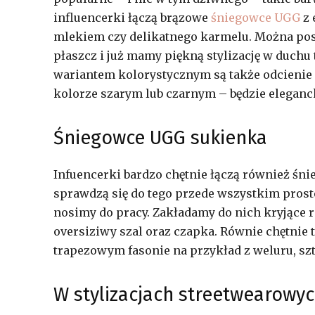
influencerki łączą brązowe
śniegowce UGG
z 
mlekiem czy delikatnego karmelu. Można pos
płaszcz i już mamy piękną stylizację w duchu
wariantem kolorystycznym są także odcienie 
kolorze szarym lub czarnym – będzie eleganc
Śniegowce UGG sukienka
Infuencerki bardzo chętnie łączą również śn
sprawdzą się do tego przede wszystkim proste
nosimy do pracy. Zakładamy do nich kryjące r
oversiziwy szal oraz czapka. Równie chętnie 
trapezowym fasonie na przykład z weluru, szt
W stylizacjach streetwearowy