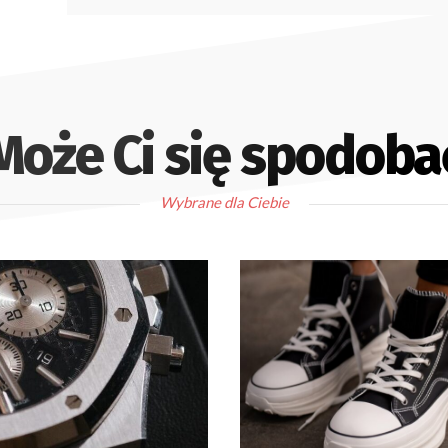
Może Ci się spodoba
Wybrane dla Ciebie