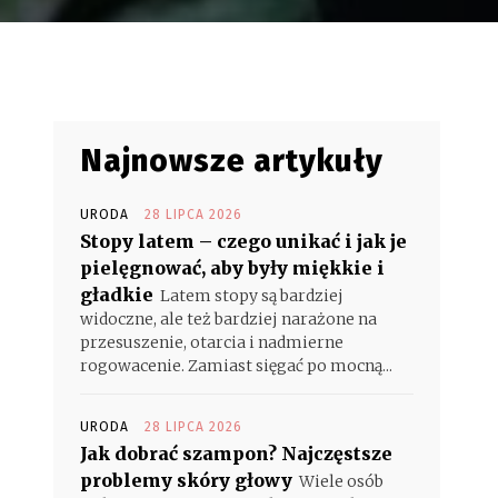
Najnowsze artykuły
URODA
28 LIPCA 2026
Stopy latem – czego unikać i jak je
pielęgnować, aby były miękkie i
gładkie
Latem stopy są bardziej
widoczne, ale też bardziej narażone na
przesuszenie, otarcia i nadmierne
rogowacenie. Zamiast sięgać po mocną...
URODA
28 LIPCA 2026
Jak dobrać szampon? Najczęstsze
problemy skóry głowy
Wiele osób