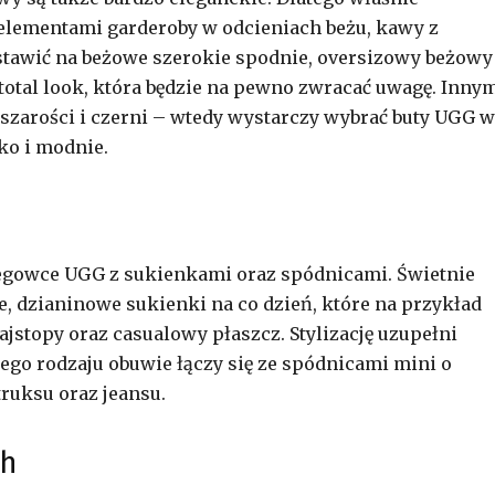
elementami garderoby w odcieniach beżu, kawy z
tawić na beżowe szerokie spodnie, oversizowy beżowy
 total look, która będzie na pewno zwracać uwagę. Inny
szarości i czerni – wtedy wystarczy wybrać buty UGG w
ko i modnie.
iegowce UGG z sukienkami oraz spódnicami. Świetnie
, dzianinowe sukienki na co dzień, które na przykład
ajstopy oraz casualowy płaszcz. Stylizację uzupełni
tego rodzaju obuwie łączy się ze spódnicami mini o
ruksu oraz jeansu.
ch