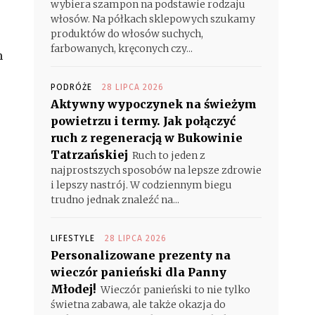
wybiera szampon na podstawie rodzaju
włosów. Na półkach sklepowych szukamy
produktów do włosów suchych,
farbowanych, kręconych czy...
m
PODRÓŻE
28 LIPCA 2026
Aktywny wypoczynek na świeżym
powietrzu i termy. Jak połączyć
ruch z regeneracją w Bukowinie
Tatrzańskiej
Ruch to jeden z
najprostszych sposobów na lepsze zdrowie
i lepszy nastrój. W codziennym biegu
trudno jednak znaleźć na...
LIFESTYLE
28 LIPCA 2026
Personalizowane prezenty na
wieczór panieński dla Panny
Młodej!
Wieczór panieński to nie tylko
świetna zabawa, ale także okazja do