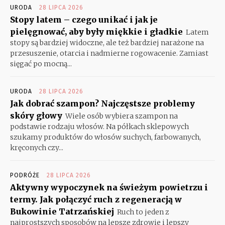
URODA
28 LIPCA 2026
Stopy latem – czego unikać i jak je
pielęgnować, aby były miękkie i gładkie
Latem
stopy są bardziej widoczne, ale też bardziej narażone na
przesuszenie, otarcia i nadmierne rogowacenie. Zamiast
sięgać po mocną...
URODA
28 LIPCA 2026
Jak dobrać szampon? Najczęstsze problemy
skóry głowy
Wiele osób wybiera szampon na
podstawie rodzaju włosów. Na półkach sklepowych
szukamy produktów do włosów suchych, farbowanych,
kręconych czy...
PODRÓŻE
28 LIPCA 2026
Aktywny wypoczynek na świeżym powietrzu i
termy. Jak połączyć ruch z regeneracją w
Bukowinie Tatrzańskiej
Ruch to jeden z
najprostszych sposobów na lepsze zdrowie i lepszy