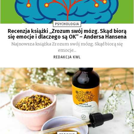
PSYCHOLOGIA
Recenzja książki „Zrozum swój mózg. Skąd biorą
się emocje i dlaczego są OK” – Andersa Hansena
Najnowsza książka Zrozum swój mózg. Skąd biorą się
emocje...
REDAKCJA KWL