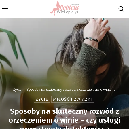
Życie
Sposoby na skuteczny rozwód z orzeczeniem o winie -...
ŻYCIE
MIŁOŚĆ I ZWIĄZKI
Sposoby na skuteczny rozwód z
orzeczeniem o winie – czy usługi