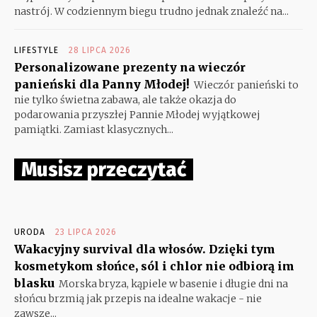
nastrój. W codziennym biegu trudno jednak znaleźć na...
LIFESTYLE
28 LIPCA 2026
Personalizowane prezenty na wieczór
panieński dla Panny Młodej!
Wieczór panieński to
nie tylko świetna zabawa, ale także okazja do
podarowania przyszłej Pannie Młodej wyjątkowej
pamiątki. Zamiast klasycznych...
Musisz przeczytać
URODA
23 LIPCA 2026
Wakacyjny survival dla włosów. Dzięki tym
kosmetykom słońce, sól i chlor nie odbiorą im
blasku
Morska bryza, kąpiele w basenie i długie dni na
słońcu brzmią jak przepis na idealne wakacje - nie
zawsze...