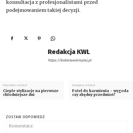
konsultacja z profesjonalistami przed
podejmowaniem takiej decyzji.
Redakcja KWL
https://kobietawielepiej.pl
Poprzedni artykuł
Następny artykuł
Ciepłe stylizacje na pierwsze
Fotel do karmienia – wygoda
chłodniejsze dni
czy zbędny przedmiot?
ZOSTAW ODPOWIEDŹ