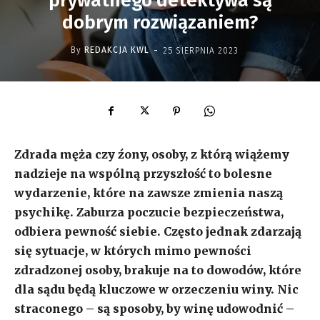
prywatnego detektywa są
dobrym rozwiązaniem?
-
By
REDAKCJA KWL
25 SIERPNIA 2023
Zdrada męża czy źony, osoby, z którą wiążemy
nadzieje na wspólną przyszłość to bolesne
wydarzenie, które na zawsze zmienia naszą
psychikę. Zaburza poczucie bezpieczeństwa,
odbiera pewność siebie. Często jednak zdarzają
się sytuacje, w których mimo pewności
zdradzonej osoby, brakuje na to dowodów, które
dla sądu będą kluczowe w orzeczeniu winy. Nic
straconego – są sposoby, by winę udowodnić –