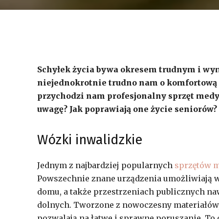
Schyłek życia bywa okresem trudnym i wyma
niejednokrotnie trudno nam o komfortową 
przychodzi nam profesjonalny sprzęt medyc
uwagę? Jak poprawiają one życie seniorów?
Wózki inwalidzkie
Jednym z najbardziej popularnych
sprzętów m
Powszechnie znane urządzenia umożliwiają w
domu, a także przestrzeniach publicznych n
dolnych. Tworzone z nowoczesny materiałów,
pozwalają na łatwe i sprawne poruszanie. To