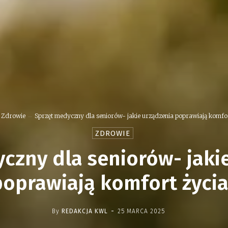
Zdrowie
Sprzęt medyczny dla seniorów- jakie urządzenia poprawiają komfor
ZDROWIE
czny dla seniorów- jaki
poprawiają komfort życia
-
By
REDAKCJA KWL
25 MARCA 2025