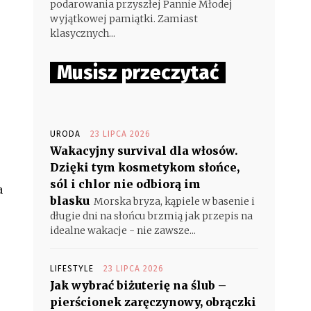
podarowania przyszłej Pannie Młodej
wyjątkowej pamiątki. Zamiast
klasycznych...
Musisz przeczytać
URODA
23 LIPCA 2026
Wakacyjny survival dla włosów.
Dzięki tym kosmetykom słońce,
sól i chlor nie odbiorą im
a
blasku
Morska bryza, kąpiele w basenie i
długie dni na słońcu brzmią jak przepis na
idealne wakacje - nie zawsze...
LIFESTYLE
23 LIPCA 2026
Jak wybrać biżuterię na ślub –
pierścionek zaręczynowy, obrączki