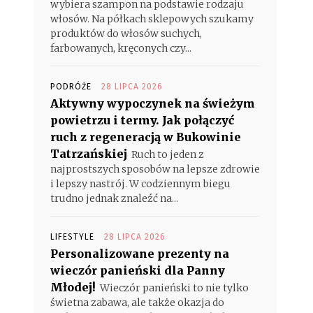
wybiera szampon na podstawie rodzaju
włosów. Na półkach sklepowych szukamy
produktów do włosów suchych,
farbowanych, kręconych czy...
PODRÓŻE
28 LIPCA 2026
Aktywny wypoczynek na świeżym
powietrzu i termy. Jak połączyć
o
ruch z regeneracją w Bukowinie
Tatrzańskiej
Ruch to jeden z
najprostszych sposobów na lepsze zdrowie
i lepszy nastrój. W codziennym biegu
trudno jednak znaleźć na...
LIFESTYLE
28 LIPCA 2026
Personalizowane prezenty na
wieczór panieński dla Panny
Młodej!
Wieczór panieński to nie tylko
świetna zabawa, ale także okazja do