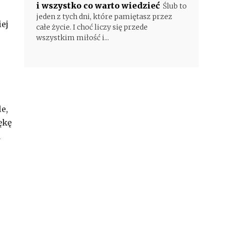
i wszystko co warto wiedzieć
Ślub to
jeden z tych dni, które pamiętasz przez
iej
całe życie. I choć liczy się przede
wszystkim miłość i...
e,
ękę
u