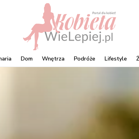
naria
Dom
Wnętrza
Podróże
Lifestyle
Ż