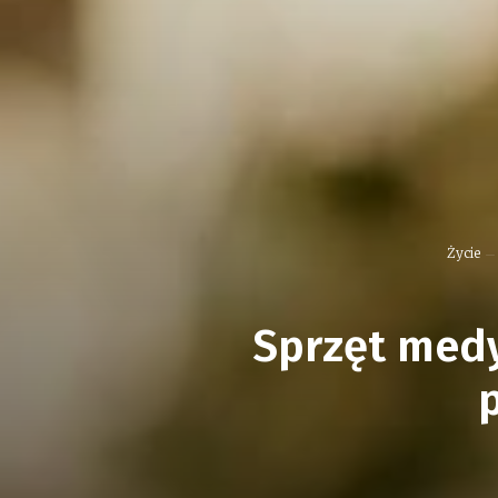
Życie
Sprzęt medy