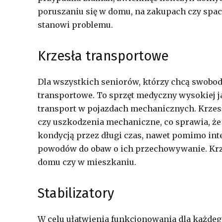
poruszaniu się w domu, na zakupach czy space
stanowi problemu.
Krzesła transportowe
Dla wszystkich seniorów, którzy chcą swobod
transportowe. To sprzęt medyczny wysokiej j
transport w pojazdach mechanicznych. Krzesł
czy uszkodzenia mechaniczne, co sprawia, ż
kondycją przez długi czas, nawet pomimo inte
powodów do obaw o ich przechowywanie. Krzesł
domu czy w mieszkaniu.
Stabilizatory
W celu ułatwienia funkcjonowania dla każdeg