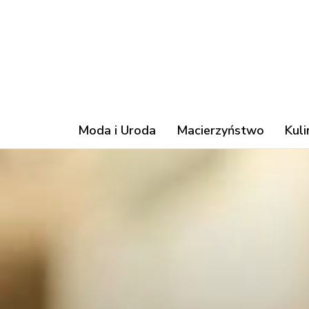
Moda i Uroda
Macierzyństwo
Kuli