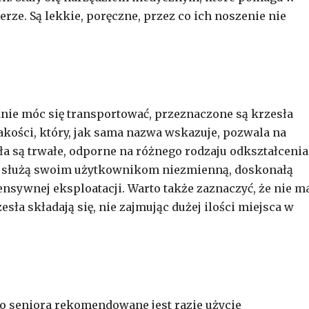
rze. Są lekkie, poręczne, przez co ich noszenie nie
nie móc się transportować, przeznaczone są krzesła
akości, który, jak sama nazwa wskazuje, pozwala na
a są trwałe, odporne na różnego rodzaju odkształcenia
e służą swoim użytkownikom niezmienną, doskonałą
nsywnej eksploatacji. Warto także zaznaczyć, że nie m
a składają się, nie zajmując dużej ilości miejsca w
o seniora rekomendowane jest razie użycie