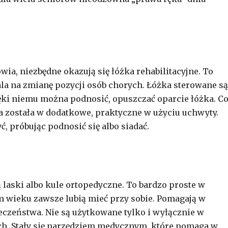
ia, niezbędne okazują się łóżka rehabilitacyjne. To
la na zmianę pozycji osób chorych. Łóżka sterowane są
ki niemu można podnosić, opuszczać oparcie łóżka. C
 została w dodatkowe, praktyczne w użyciu uchwyty.
, próbując podnosić się albo siadać.
ski albo kule ortopedyczne. To bardzo proste w
m wieku zawsze lubią mieć przy sobie. Pomagają w
eczeństwa. Nie są użytkowane tylko i wyłącznie w
h. Stały się narzędziem medycznym, które pomaga w