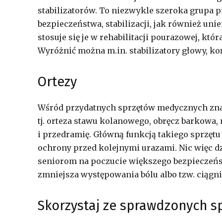
stabilizatorów. To niezwykle szeroka grupa 
bezpieczeństwa, stabilizacji, jak również uni
stosuje się je w rehabilitacji pourazowej, kt
Wyróżnić można m.in. stabilizatory głowy, ko
Ortezy
Wśród przydatnych sprzętów medycznych znala
tj. orteza stawu kolanowego, obręcz barkowa,
i przedramię. Główną funkcją takiego sprzętu
ochrony przed kolejnymi urazami. Nic więc 
seniorom na poczucie większego bezpieczeńst
zmniejsza występowania bólu albo tzw. ciągn
Skorzystaj ze sprawdzonych s