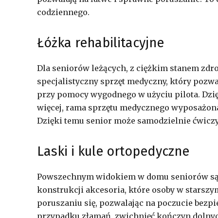
codziennego.
Łóżka rehabilitacyjne
Dla seniorów leżących, z ciężkim stanem zdrow
specjalistyczny sprzęt medyczny, który pozwa
przy pomocy wygodnego w użyciu pilota. Dzię
więcej, rama sprzętu medycznego wyposażona
Dzięki temu senior może samodzielnie ćwiczyć
Laski i kule ortopedyczne
Powszechnym widokiem w domu seniorów są la
konstrukcji akcesoria, które osoby w starszy
poruszaniu się, pozwalając na poczucie bezpi
przypadku złamań, zwichnięć kończyn dolnyc