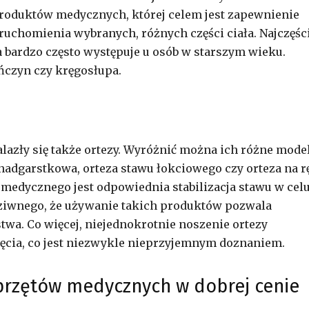
produktów medycznych, której celem jest zapewnienie
eruchomienia wybranych, różnych części ciała. Najczęśc
óra bardzo często występuje u osób w starszym wieku.
ńczyn czy kręgosłupa.
zły się także ortezy. Wyróżnić można ich różne model
 nadgarstkowa, orteza stawu łokciowego czy orteza na r
 medycznego jest odpowiednia stabilizacja stawu w cel
dziwnego, że używanie takich produktów pozwala
wa. Co więcej, niejednokrotnie noszenie ortezy
ięcia, co jest niezwykle nieprzyjemnym doznaniem.
przętów medycznych w dobrej cenie