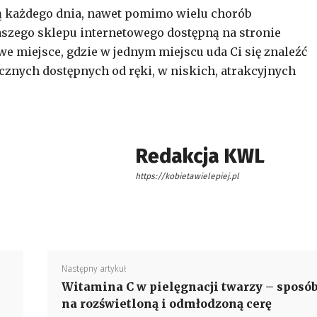
ją każdego dnia, nawet pomimo wielu chorób
 naszego sklepu internetowego dostępną na stronie
awe miejsce, gdzie w jednym miejscu uda Ci się znaleźć
znych dostępnych od ręki, w niskich, atrakcyjnych
Redakcja KWL
https://kobietawielepiej.pl
Następny artykuł
Witamina C w pielęgnacji twarzy – sposó
na rozświetloną i odmłodzoną cerę