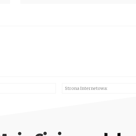
E-
mail:*