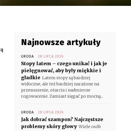
Najnowsze artykuły
cą
URODA
28 LIPCA 2026
Stopy latem – czego unikać i jak je
pielęgnować, aby były miękkie i
gładkie
Latem stopy są bardziej
widoczne, ale też bardziej narażone na
przesuszenie, otarcia i nadmierne
rogowacenie. Zamiast sięgać po mocną...
URODA
28 LIPCA 2026
Jak dobrać szampon? Najczęstsze
problemy skóry głowy
Wiele osób