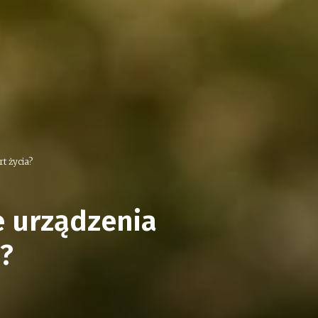
t życia?
e urządzenia
?