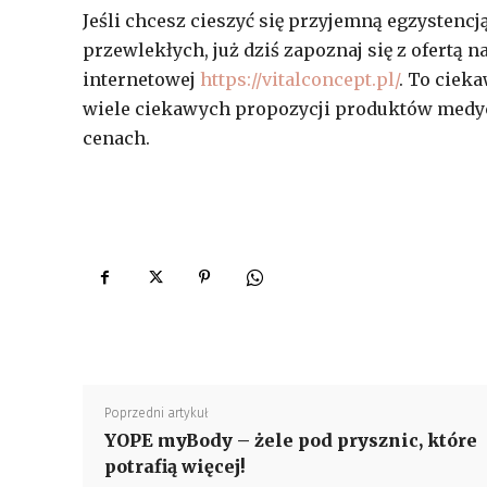
Jeśli chcesz cieszyć się przyjemną egzystenc
przewlekłych, już dziś zapoznaj się z ofertą
internetowej
https://vitalconcept.pl/
. To ciek
wiele ciekawych propozycji produktów medyc
cenach.
Poprzedni artykuł
YOPE myBody – żele pod prysznic, które
potrafią więcej!