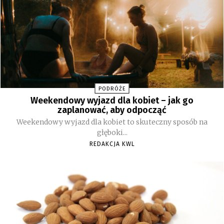
PODRÓŻE
Weekendowy wyjazd dla kobiet – jak go
zaplanować, aby odpocząć
Weekendowy wyjazd dla kobiet to skuteczny sposób na
głęboki...
REDAKCJA KWL