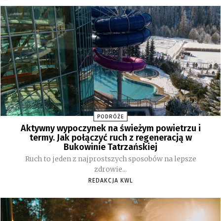
PODRÓŻE
Aktywny wypoczynek na świeżym powietrzu i
termy. Jak połączyć ruch z regeneracją w
Bukowinie Tatrzańskiej
Ruch to jeden z najprostszych sposobów na lepsze
zdrowie...
REDAKCJA KWL