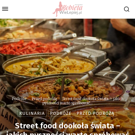
Podróże
Przed podróżą
Street food dookoła świata – jakich
pyszności warto spróbować...
KULINARIA
PODRÓŻE
PRZED PODRÓŻĄ
Street food dookoła świata –