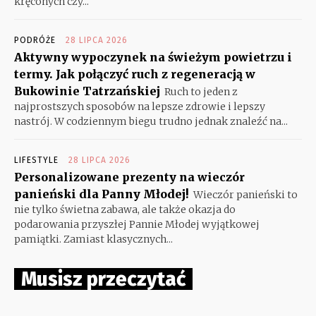
kręconych czy...
PODRÓŻE
28 LIPCA 2026
Aktywny wypoczynek na świeżym powietrzu i
termy. Jak połączyć ruch z regeneracją w
Bukowinie Tatrzańskiej
Ruch to jeden z
najprostszych sposobów na lepsze zdrowie i lepszy
nastrój. W codziennym biegu trudno jednak znaleźć na...
LIFESTYLE
28 LIPCA 2026
Personalizowane prezenty na wieczór
panieński dla Panny Młodej!
Wieczór panieński to
nie tylko świetna zabawa, ale także okazja do
podarowania przyszłej Pannie Młodej wyjątkowej
pamiątki. Zamiast klasycznych...
Musisz przeczytać