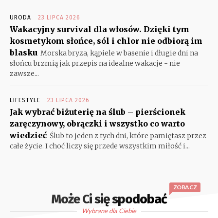
URODA
23 LIPCA 2026
Wakacyjny survival dla włosów. Dzięki tym
kosmetykom słońce, sól i chlor nie odbiorą im
blasku
Morska bryza, kąpiele w basenie i długie dni na
słońcu brzmią jak przepis na idealne wakacje - nie
zawsze...
LIFESTYLE
23 LIPCA 2026
Jak wybrać biżuterię na ślub – pierścionek
zaręczynowy, obrączki i wszystko co warto
wiedzieć
Ślub to jeden z tych dni, które pamiętasz przez
całe życie. I choć liczy się przede wszystkim miłość i...
ZOBACZ
Może Ci się spodobać
Wybrane dla Ciebie