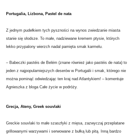
Portugalia, Lizbona, Pastel de nata
Z jednym pudełkiem tych pyszności na wynos zwiedzanie miasta
stanie się słodsze. To małe, nadziewane kremem ptysie, których
lekko przypalony wierzch nadal pamięta smak karmelu.
– Babeczki pastéis de Belém (znane również jako pastéis de nata) to
jeden z najpopularniejszych deserów w Portugalii i smak, którego nie
można pominąć odwiedzając ten kraj nad Atlantykiem! – komentuje
Agnieszka z bloga Całe życie w podróży.
Grecja, Ateny, Greek souvlaki
Greckie souvlaki to małe szaszłyki z mięsa, zazwyczaj przeplatane
grillowanymi warzywami i serwowane z bułką lub pitą. Inną bardzo