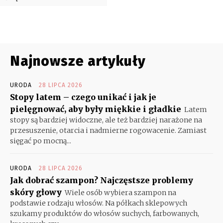
Najnowsze artykuły
URODA
28 LIPCA 2026
Stopy latem – czego unikać i jak je
pielęgnować, aby były miękkie i gładkie
Latem
stopy są bardziej widoczne, ale też bardziej narażone na
przesuszenie, otarcia i nadmierne rogowacenie. Zamiast
sięgać po mocną...
URODA
28 LIPCA 2026
Jak dobrać szampon? Najczęstsze problemy
skóry głowy
Wiele osób wybiera szampon na
podstawie rodzaju włosów. Na półkach sklepowych
szukamy produktów do włosów suchych, farbowanych,