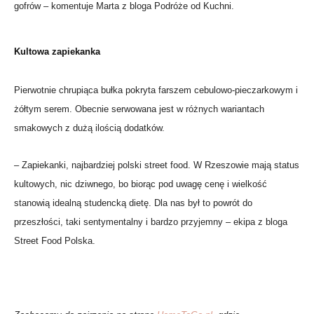
gofrów – komentuje Marta z bloga Podróże od Kuchni.
Kultowa zapiekanka
Pierwotnie chrupiąca bułka pokryta farszem cebulowo-pieczarkowym i
żółtym serem. Obecnie serwowana jest w różnych wariantach
smakowych z dużą ilością dodatków.
– Zapiekanki, najbardziej polski street food. W Rzeszowie mają status
kultowych, nic dziwnego, bo biorąc pod uwagę cenę i wielkość
stanowią idealną studencką dietę. Dla nas był to powrót do
przeszłości, taki sentymentalny i bardzo przyjemny – ekipa z bloga
Street Food Polska.