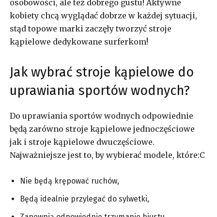
osobowości, ale też dobrego gustu! Aktywne
kobiety chcą wyglądać dobrze w każdej sytuacji,
stąd topowe marki zaczęły tworzyć stroje
kąpielowe dedykowane surferkom!
Jak wybrać stroje kąpielowe do
uprawiania sportów wodnych?
Do uprawiania sportów wodnych odpowiednie
będą zarówno stroje kąpielowe jednoczęściowe
jak i stroje kąpielowe dwuczęściowe.
Najważniejsze jest to, by wybierać modele, które:C
Nie będą krępować ruchów,
Będą idealnie przylegać do sylwetki,
Zapewnią odpowiednie trzymanie biustu.