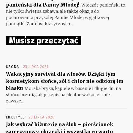
panieński dla Panny Młodej!
Wieczór panieński to
nie tylko świetna zabawa, ale także okazja do
podarowania przyszłej Pannie Młodej wyjątkowej
pamiątki. Zamiast klasycznych...
Musisz przeczytać
URODA
23 LIPCA 2026
Wakacyjny survival dla włosów. Dzięki tym
kosmetykom słońce, sól i chlor nie odbiorą im
blasku
Morska bryza, kąpiele w basenie i długie dni na
słońcu brzmią jak przepis na idealne wakacje - nie
zawsze...
LIFESTYLE
23 LIPCA 2026
Jak wybrać biżuterię na ślub – pierścionek
zaręczynowy, obrączki i wszystko co warto