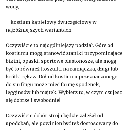
wody,
– kostium kąpielowy dwuczęściowy w
najróżniejszych wariantach.
Oczywiście to najogólniejszy podział. Górę od
kostiumu mogą stanowić staniki przypominające
bikini, opaski, sportowe biustonosze, ale mogą
być to również koszulki na ramiączka, długi lub
krótki rękaw. Dół od kostiumu przeznaczonego
do surfingu może mieć formę spodenek,
legginsów lub majtek. Wybierz to, w czym czujesz
się dobrze i swobodnie!
Oczywiście dobór stroju będzie zależał od
upodobań, ale powinien być też dostosowany do