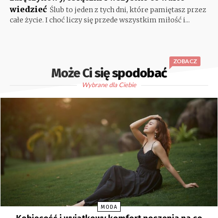
wiedzieć
Ślub to jeden z tych dni, które pamiętasz przez
całe życie. I choć liczy się przede wszystkim miłość i...
ZOBACZ
Może Ci się spodobać
Wybrane dla Ciebie
MODA