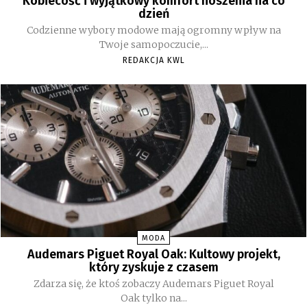
Kobiecość i wyjątkowy komfort noszenia na co
dzień
Codzienne wybory modowe mają ogromny wpływ na
Twoje samopoczucie,...
REDAKCJA KWL
MODA
Audemars Piguet Royal Oak: Kultowy projekt,
który zyskuje z czasem
Zdarza się, że ktoś zobaczy Audemars Piguet Royal
Oak tylko na...