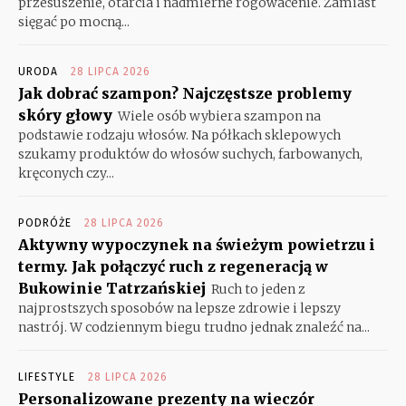
przesuszenie, otarcia i nadmierne rogowacenie. Zamiast
sięgać po mocną...
URODA
28 LIPCA 2026
Jak dobrać szampon? Najczęstsze problemy
skóry głowy
Wiele osób wybiera szampon na
podstawie rodzaju włosów. Na półkach sklepowych
szukamy produktów do włosów suchych, farbowanych,
kręconych czy...
PODRÓŻE
28 LIPCA 2026
Aktywny wypoczynek na świeżym powietrzu i
termy. Jak połączyć ruch z regeneracją w
Bukowinie Tatrzańskiej
Ruch to jeden z
najprostszych sposobów na lepsze zdrowie i lepszy
nastrój. W codziennym biegu trudno jednak znaleźć na...
LIFESTYLE
28 LIPCA 2026
Personalizowane prezenty na wieczór