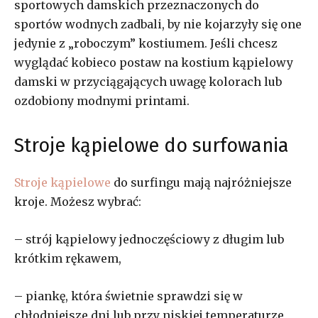
sportowych damskich przeznaczonych do
sportów wodnych zadbali, by nie kojarzyły się one
jedynie z „roboczym” kostiumem. Jeśli chcesz
wyglądać kobieco postaw na kostium kąpielowy
damski w przyciągających uwagę kolorach lub
ozdobiony modnymi printami.
Stroje kąpielowe do surfowania
Stroje kąpielowe
do surfingu mają najróżniejsze
kroje. Możesz wybrać:
– strój kąpielowy jednoczęściowy z długim lub
krótkim rękawem,
– piankę, która świetnie sprawdzi się w
chłodniejsze dni lub przy niskiej temperaturze