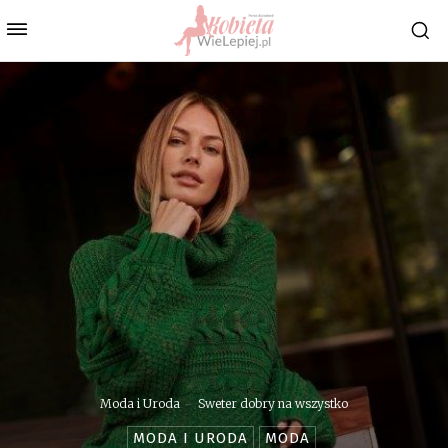
Moda i Uroda
Sweter dobry na wszystko
MODA I URODA
MODA