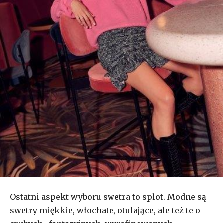
Ostatni aspekt wyboru swetra to splot. Modne są
swetry miękkie, włochate, otulające, ale też te o