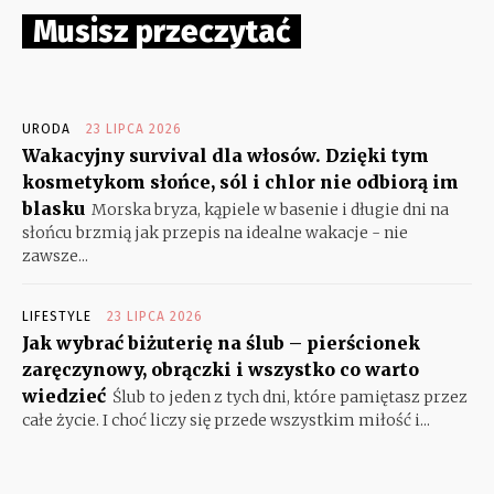
Musisz przeczytać
URODA
23 LIPCA 2026
Wakacyjny survival dla włosów. Dzięki tym
kosmetykom słońce, sól i chlor nie odbiorą im
blasku
Morska bryza, kąpiele w basenie i długie dni na
słońcu brzmią jak przepis na idealne wakacje - nie
zawsze...
LIFESTYLE
23 LIPCA 2026
Jak wybrać biżuterię na ślub – pierścionek
zaręczynowy, obrączki i wszystko co warto
wiedzieć
Ślub to jeden z tych dni, które pamiętasz przez
całe życie. I choć liczy się przede wszystkim miłość i...