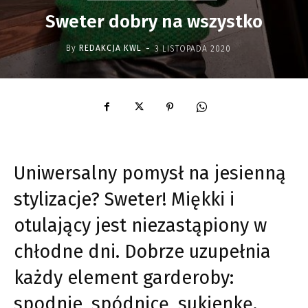
Sweter dobry na wszystko
-
By
REDAKCJA KWL
3 LISTOPADA 2020
Uniwersalny pomysł na jesienną
stylizacje? Sweter! Miękki i
otulający jest niezastąpiony w
chłodne dni. Dobrze uzupełnia
każdy element garderoby:
spodnie, spódnicę, sukienkę.