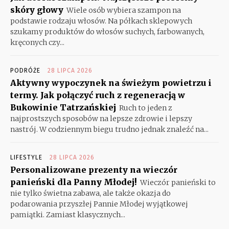
skóry głowy
Wiele osób wybiera szampon na
podstawie rodzaju włosów. Na półkach sklepowych
szukamy produktów do włosów suchych, farbowanych,
kręconych czy...
PODRÓŻE
28 LIPCA 2026
Aktywny wypoczynek na świeżym powietrzu i
termy. Jak połączyć ruch z regeneracją w
Bukowinie Tatrzańskiej
Ruch to jeden z
najprostszych sposobów na lepsze zdrowie i lepszy
nastrój. W codziennym biegu trudno jednak znaleźć na...
LIFESTYLE
28 LIPCA 2026
Personalizowane prezenty na wieczór
panieński dla Panny Młodej!
Wieczór panieński to
nie tylko świetna zabawa, ale także okazja do
podarowania przyszłej Pannie Młodej wyjątkowej
pamiątki. Zamiast klasycznych...