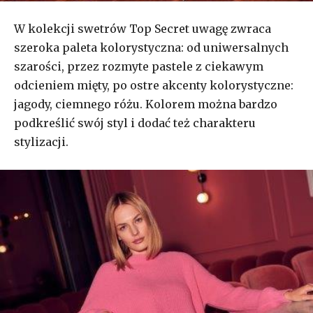
W kolekcji swetrów Top Secret uwagę zwraca
szeroka paleta kolorystyczna: od uniwersalnych
szarości, przez rozmyte pastele z ciekawym
odcieniem mięty, po ostre akcenty kolorystyczne:
jagody, ciemnego różu. Kolorem można bardzo
podkreślić swój styl i dodać też charakteru
stylizacji.