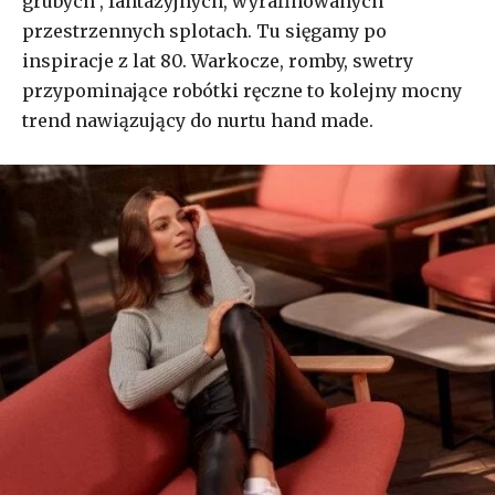
grubych , fantazyjnych, wyrafinowanych
przestrzennych splotach. Tu sięgamy po
inspiracje z lat 80. Warkocze, romby, swetry
przypominające robótki ręczne to kolejny mocny
trend nawiązujący do nurtu hand made.