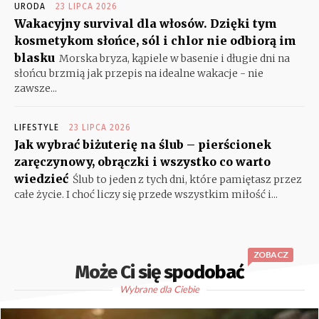
URODA
23 LIPCA 2026
Wakacyjny survival dla włosów. Dzięki tym
kosmetykom słońce, sól i chlor nie odbiorą im
blasku
Morska bryza, kąpiele w basenie i długie dni na
słońcu brzmią jak przepis na idealne wakacje - nie
zawsze...
LIFESTYLE
23 LIPCA 2026
Jak wybrać biżuterię na ślub – pierścionek
zaręczynowy, obrączki i wszystko co warto
wiedzieć
Ślub to jeden z tych dni, które pamiętasz przez
całe życie. I choć liczy się przede wszystkim miłość i...
ZOBACZ
Może Ci się spodobać
Wybrane dla Ciebie