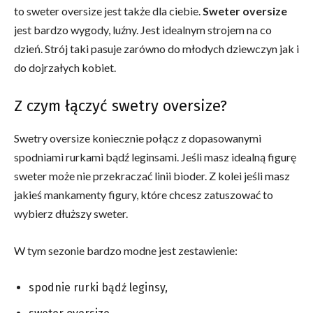
to sweter oversize jest także dla ciebie.
Sweter oversize
jest bardzo wygody, luźny. Jest idealnym strojem na co
dzień. Strój taki pasuje zarówno do młodych dziewczyn jak i
do dojrzałych kobiet.
Z czym łączyć swetry oversize?
Swetry oversize koniecznie połącz z dopasowanymi
spodniami rurkami bądź leginsami. Jeśli masz idealną figurę
sweter może nie przekraczać linii bioder. Z kolei jeśli masz
jakieś mankamenty figury, które chcesz zatuszować to
wybierz dłuższy sweter.
W tym sezonie bardzo modne jest zestawienie:
spodnie rurki bądź leginsy,