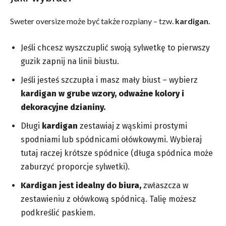
Sweter oversize może być także rozpiany – tzw.
kardigan.
Jeśli chcesz wyszczuplić swoją sylwetkę to pierwszy
guzik zapnij na linii biustu.
Jeśli jesteś szczupła i masz mały biust – wybierz
kardigan w grube wzory, odważne kolory i
dekoracyjne dzianiny.
Długi
kardigan
zestawiaj z wąskimi prostymi
spodniami lub spódnicami ołówkowymi. Wybieraj
tutaj raczej krótsze spódnice (długa spódnica może
zaburzyć proporcje sylwetki).
Kardigan jest idealny do biura,
zwłaszcza w
zestawieniu z ołówkową spódnicą. Talię możesz
podkreślić paskiem.