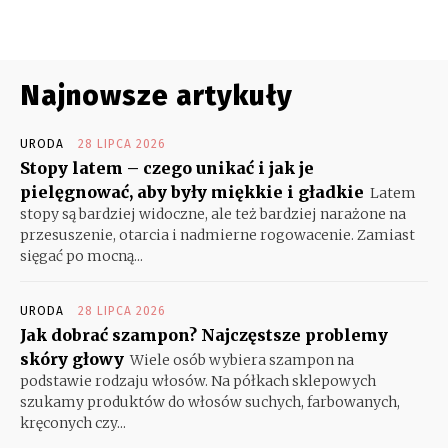
Najnowsze artykuły
URODA
28 LIPCA 2026
Stopy latem – czego unikać i jak je
pielęgnować, aby były miękkie i gładkie
Latem
stopy są bardziej widoczne, ale też bardziej narażone na
przesuszenie, otarcia i nadmierne rogowacenie. Zamiast
sięgać po mocną...
URODA
28 LIPCA 2026
Jak dobrać szampon? Najczęstsze problemy
skóry głowy
Wiele osób wybiera szampon na
podstawie rodzaju włosów. Na półkach sklepowych
szukamy produktów do włosów suchych, farbowanych,
kręconych czy...