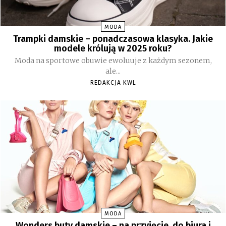
MODA
Trampki damskie – ponadczasowa klasyka. Jakie
modele królują w 2025 roku?
Moda na sportowe obuwie ewoluuje z każdym sezonem,
ale...
REDAKCJA KWL
MODA
Wonders buty damskie – na przyjęcie, do biura i