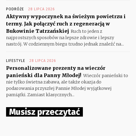
PODRÓŻE
28 LIPCA 2026
Aktywny wypoczynek na świeżym powietrzu i
termy. Jak połączyć ruch z regeneracją w
Bukowinie Tatrzańskiej
Ruch to jeden z
najprostszych sposobów na lepsze zdrowie i lepszy
nastrój. W codziennym biegu trudno jednak znaleźć na...
LIFESTYLE
28 LIPCA 2026
Personalizowane prezenty na wieczór
panieński dla Panny Młodej!
Wieczór panieński to
nie tylko świetna zabawa, ale także okazja do
podarowania przyszłej Pannie Młodej wyjątkowej
pamiątki. Zamiast klasycznych...
Musisz przeczytać