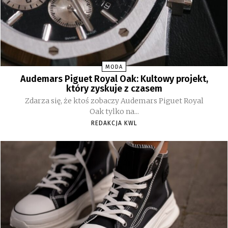
MODA
Audemars Piguet Royal Oak: Kultowy projekt,
który zyskuje z czasem
Zdarza się, że ktoś zobaczy Audemars Piguet Royal
Oak tylko na...
REDAKCJA KWL