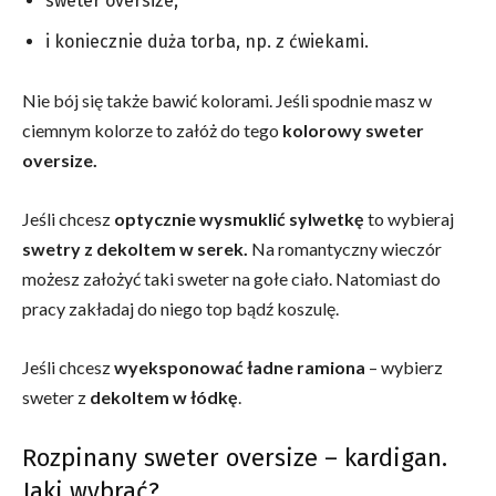
sweter oversize,
i koniecznie duża torba, np. z ćwiekami.
Nie bój się także bawić kolorami. Jeśli spodnie masz w
ciemnym kolorze to załóż do tego
kolorowy sweter
oversize.
Jeśli chcesz
optycznie wysmuklić sylwetkę
to wybieraj
swetry z dekoltem w serek.
Na romantyczny wieczór
możesz założyć taki sweter na gołe ciało. Natomiast do
pracy zakładaj do niego top bądź koszulę.
Jeśli chcesz
wyeksponować ładne ramiona
– wybierz
sweter z
dekoltem w łódkę
.
Rozpinany sweter oversize – kardigan.
Jaki wybrać?