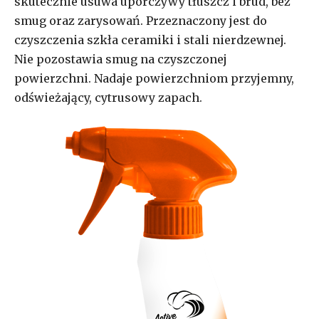
skutecznie usuwa uporczywy tłuszcz i brud, bez
smug oraz zarysowań. Przeznaczony jest do
czyszczenia szkła ceramiki i stali nierdzewnej.
Nie pozostawia smug na czyszczonej
powierzchni. Nadaje powierzchniom przyjemny,
odświeżający, cytrusowy zapach.