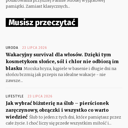
podarowania przyszłej Pannie Młodej wyjątkowej
pamiątki. Zamiast klasycznych...
Musisz przeczytać
URODA
23 LIPCA 2026
Wakacyjny survival dla włosów. Dzięki tym
kosmetykom słońce, sól i chlor nie odbiorą im
blasku
Morska bryza, kąpiele w basenie i długie dni na
słońcu brzmią jak przepis na idealne wakacje - nie
zawsze...
LIFESTYLE
23 LIPCA 2026
Jak wybrać biżuterię na ślub – pierścionek
zaręczynowy, obrączki i wszystko co warto
wiedzieć
Ślub to jeden z tych dni, które pamiętasz przez
całe życie. I choć liczy się przede wszystkim miłość i...