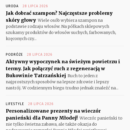
URODA
28 LIPCA 2026
Jak dobrać szampon? Najczęstsze problemy
skóry głowy
Wiele osób wybiera szampon na
podstawie rodzaju włosów. Na półkach sklepowych
szukamy produktów do włosów suchych, farbowanych,
kręconych czy...
PODRÓŻE
28 LIPCA 2026
Aktywny wypoczynek na świeżym powietrzu i
termy. Jak połączyć ruch z regeneracją w
Bukowinie Tatrzańskiej
Ruch to jeden z
najprostszych sposobów na lepsze zdrowie i lepszy
nastrój. W codziennym biegu trudno jednak znaleźć na...
LIFESTYLE
28 LIPCA 2026
Personalizowane prezenty na wieczór
panieński dla Panny Młodej!
Wieczór panieński to
nie tylko świetna zabawa, ale także okazja do