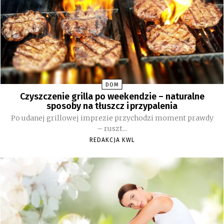
DOM
Czyszczenie grilla po weekendzie – naturalne
sposoby na tłuszcz i przypalenia
Po udanej grillowej imprezie przychodzi moment prawdy
– ruszt...
REDAKCJA KWL