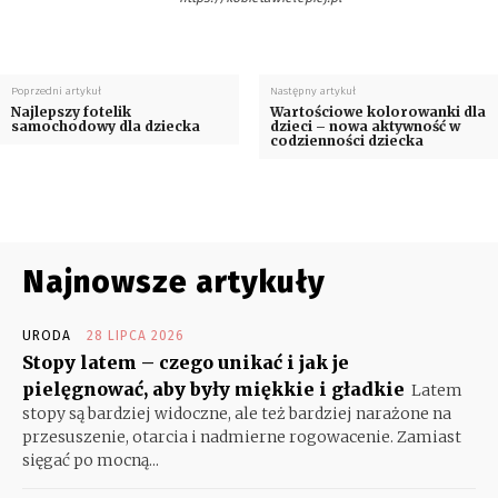
Poprzedni artykuł
Następny artykuł
Najlepszy fotelik
Wartościowe kolorowanki dla
samochodowy dla dziecka
dzieci – nowa aktywność w
codzienności dziecka
Najnowsze artykuły
URODA
28 LIPCA 2026
Stopy latem – czego unikać i jak je
pielęgnować, aby były miękkie i gładkie
Latem
stopy są bardziej widoczne, ale też bardziej narażone na
przesuszenie, otarcia i nadmierne rogowacenie. Zamiast
sięgać po mocną...