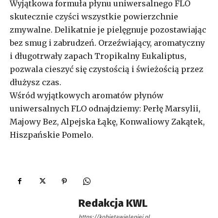
Wyjątkowa formuła płynu uniwersalnego FLO
skutecznie czyści wszystkie powierzchnie
zmywalne. Delikatnie je pielęgnuje pozostawiając
bez smug i zabrudzeń. Orzeźwiający, aromatyczny
i długotrwały zapach Tropikalny Eukaliptus,
pozwala cieszyć się czystością i świeżością przez
dłużysz czas.
Wśród wyjątkowych aromatów płynów
uniwersalnych FLO odnajdziemy: Perłę Marsylii,
Majowy Bez, Alpejska Łąkę, Konwaliowy Zakątek,
Hiszpańskie Pomelo.
Redakcja KWL
https://kobietawielepiej.pl