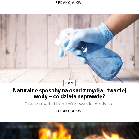
REDAKCJA KWL
DOM
Naturalne sposoby na osad z mydła i twardej
wody – co działa naprawdę?
Osad z mydła i kamień z twardej wody to...
REDAKCJA KWL