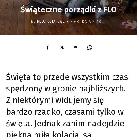
Świąteczne porządki z FLO
-
By
REDAKCJA KWL
3 GRUDNIA 2018
Święta to przede wszystkim czas
spędzony w gronie najbliższych.
Z niektórymi widujemy się
bardzo rzadko, czasami tylko w
święta. Jednak zanim nadejdzie
piękna miła kolacja, są