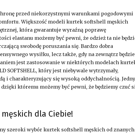
ochronę przed niekorzystnymi warunkami pogodowymi
fortu. Większość modeli kurtek softshell męskich
ętrznej, która gwarantuje wyraźną poprawę
ości elastanu możemy być pewni, że odzież ta nie będzi
czającą swobodę poruszania się. Bardzo dobra
tensywnego wysiłku, lecz także, gdy na zewnątrz będzie
aniem jest zastosowanie w niektórych modelach kurte
LD SOFTSHELL, który jest niebywale wytrzymały,
dą i charakteryzujący się wysoką oddychalnością. Jed
, dzięki któremu możemy być pewni, że będziemy czuć s
męskich dla Ciebie!
my szeroki wybór kurtek softshell męskich od znanych