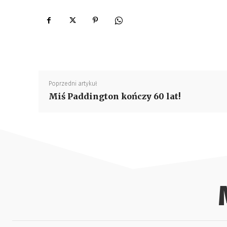
Poprzedni artykuł
Miś Paddington kończy 60 lat!