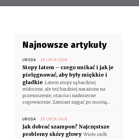
Najnowsze artykuły
URODA
28 LIPCA 2026
Stopy latem – czego unikać i jak je
pielęgnować, aby były miękkie i
gładkie
Latem stopy są bardziej
widoczne, ale też bardziej narażone na
przesuszenie, otarcia i nadmierne
rogowacenie. Zamiast sięgać po mocną...
URODA
28 LIPCA 2026
Jak dobrać szampon? Najczęstsze
problemy skóry głowy
Wiele osób
a