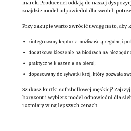
marek. Producenci oddają do naszej dyspozycj
znajdzie model odpowiedni dla swoich potrze
Przy zakupie warto zwrócić uwagę na to, aby 
zintegrowany kaptur z możliwością regulacji pola
dodatkowe kieszenie na biodrach na niezbędne
praktyczne kieszenie na piersi;
dopasowany do sylwetki krój, który pozwala sw
Szukasz kurtki softshellowej męskiej? Zajrzyj
horyzont i wybierz model odpowiedni dla sieb
rozmiary w najlepszych cenach!