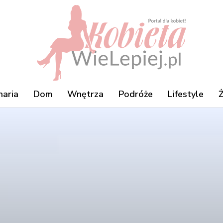
naria
Dom
Wnętrza
Podróże
Lifestyle
Ż