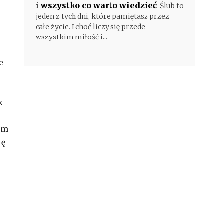
i wszystko co warto wiedzieć
Ślub to
jeden z tych dni, które pamiętasz przez
całe życie. I choć liczy się przede
wszystkim miłość i...
e
k
nym
ię