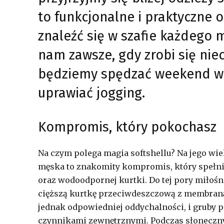
to funkcjonalne i praktyczne 
znaleźć się w szafie każdego 
nam zawsze, gdy zrobi się niec
będziemy spędzać weekend w 
uprawiać jogging.
Kompromis, który pokochasz
Na czym polega magia softshellu? Na jego wie
męska to znakomity kompromis, który spełni 
oraz wodoodpornej kurtki. Do tej pory miłoś
cięższą kurtkę przeciwdeszczową z membraną
jednak odpowiedniej oddychalności, i gruby p
czynnikami zewnętrznymi. Podczas słonecznyc