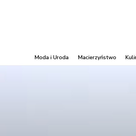
Moda i Uroda
Macierzyństwo
Kuli