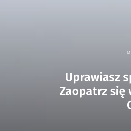
Mo
Uprawiasz s
Zaopatrz się 