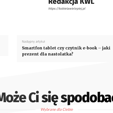
Redakcja KWL
https://kobietawielepiej.pl
Następny artykuł
Smartfon tablet czy czytnik e-book – jaki
prezent dla nastolatka?
Może Ci się spodoba
Wybrane dla Ciebie