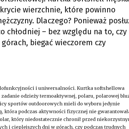
okrycie wierzchnie, które powinno
mężczyzny. Dlaczego? Ponieważ posłu
o chłodniej – bez względu na to, czy
górach, biegać wieczorem czy
lofunkcyjności i uniwersalności. Kurtka softshellowa
zadanie odzieży termoaktywnej, polaru, polarowej blu
nicy sportów outdoorowych mieli do wyboru jedynie
, która podczas aktywności fizycznej nie gwarantował
olar, który niedostatecznie chronił przed niekorzystn
h i cieplejszych dni w górach, czy podczas trudnych