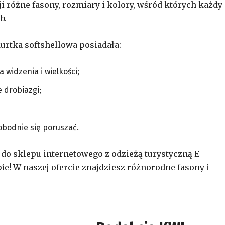
i różne fasony, rozmiary i kolory, wśród których każdy
b.
kurtka softshellowa posiadała:
 widzenia i wielkości;
 drobiazgi;
obodnie się poruszać.
 do sklepu internetowego z odzieżą turystyczną E-
ie! W naszej ofercie znajdziesz różnorodne fasony i