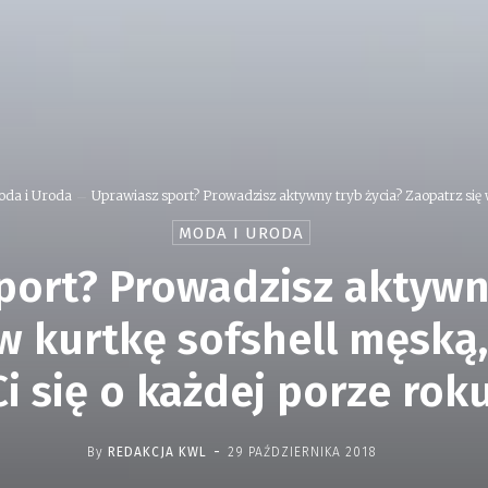
da i Uroda
Uprawiasz sport? Prowadzisz aktywny tryb życia? Zaopatrz się w
MODA I URODA
port? Prowadzisz aktywny
w kurtkę sofshell męską
Ci się o każdej porze roku
-
By
REDAKCJA KWL
29 PAŹDZIERNIKA 2018