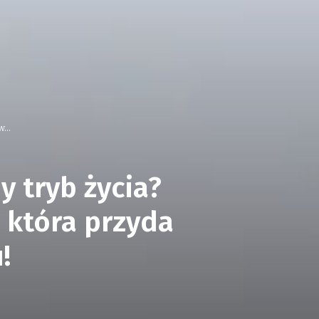
...
 tryb życia?
, która przyda
!