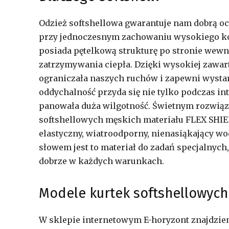
Odzież softshellowa gwarantuje nam dobrą 
przy jednoczesnym zachowaniu wysokiego kom
posiada pętelkową strukturę po stronie wewn
zatrzymywania ciepła. Dzięki wysokiej zawart
ograniczała naszych ruchów i zapewni wystar
oddychalność przyda się nie tylko podczas in
panowała duża wilgotność. Świetnym rozwiąz
softshellowych męskich materiału FLEX SHIE
elastyczny, wiatroodporny, nienasiąkający wo
słowem jest to materiał do zadań specjalnych
dobrze w każdych warunkach.
Modele kurtek softshellowych 
W sklepie internetowym E-horyzont znajdzie