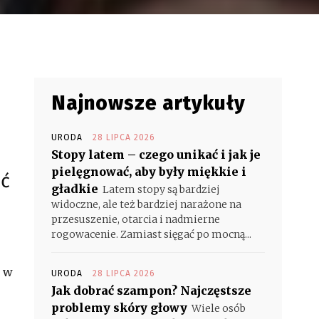
Najnowsze artykuły
URODA
28 LIPCA 2026
Stopy latem – czego unikać i jak je
pielęgnować, aby były miękkie i
eć
gładkie
Latem stopy są bardziej
widoczne, ale też bardziej narażone na
przesuszenie, otarcia i nadmierne
rogowacenie. Zamiast sięgać po mocną...
e w
URODA
28 LIPCA 2026
Jak dobrać szampon? Najczęstsze
problemy skóry głowy
Wiele osób