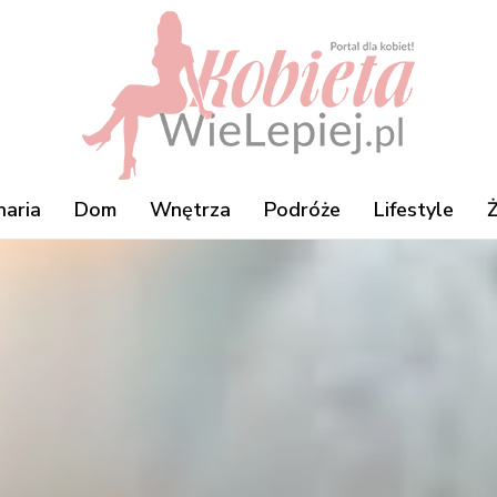
naria
Dom
Wnętrza
Podróże
Lifestyle
Ż