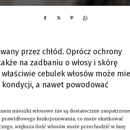
owany przez chłód. Oprócz ochrony
 także na zadbaniu o włosy i skórę
 a właściwie cebulek włosów może mi
h kondycji, a nawet powodować
nem mieszki włosowe nie są dostatecznie zaopatrzon
do prawidłowego funkcjonowania, co może skutkować
zego, większa ilość włosów może przechodzić w fazę