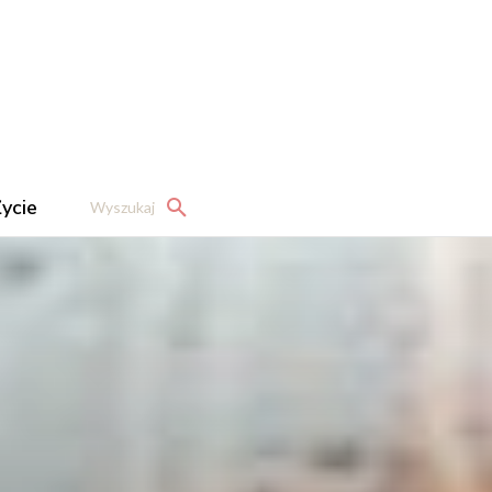
ycie
Wyszukaj