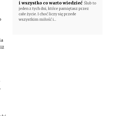
i wszystko co warto wiedzieć
Ślub to
jeden z tych dni, które pamiętasz przez
całe życie. I choć liczy się przede
o
wszystkim miłość i...
ia
iż