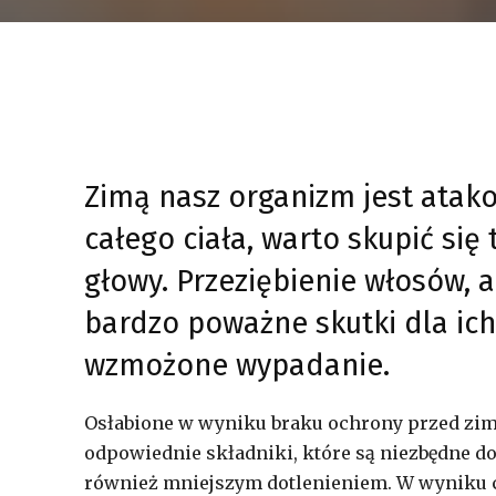
Zimą nasz organizm jest atak
całego ciała, warto skupić się
głowy. Przeziębienie włosów,
bardzo poważne skutki dla ic
wzmożone wypadanie.
Osłabione w wyniku braku ochrony przed zim
odpowiednie składniki, które są niezbędne 
również mniejszym dotlenieniem. W wyniku c