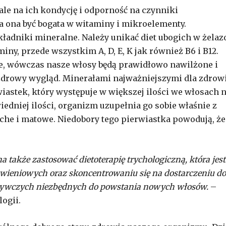
le na ich kondycję i odporność na czynniki
 ona być bogata w witaminy i mikroelementy.
adniki mineralne. Należy unikać diet ubogich w żelaz
iny, przede wszystkim A, D, E, K jak również B6 i B12.
, wówczas nasze włosy będą prawidłowo nawilżone i
 zdrowy wygląd. Minerałami najważniejszymi dla zdrow
iastek, który występuje w większej ilości we włosach n
iedniej ilości, organizm uzupełnia go sobie właśnie z
ruche i matowe. Niedobory tego pierwiastka powodują, że
akże zastosować dietoterapię trychologiczną, która jest
ieniowych oraz skoncentrowaniu się na dostarczeniu do
żywczych niezbędnych do powstania nowych włosów.
–
ogii.