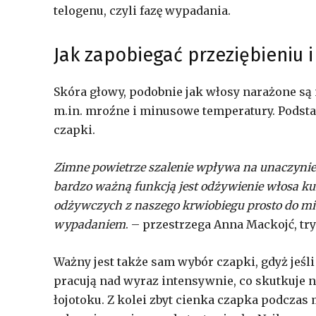
telogenu, czyli fazę wypadania.
Jak zapobiegać przeziębieniu
Skóra głowy, podobnie jak włosy narażone są
m.in. mroźne i minusowe temperatury. Podst
czapki.
Zimne powietrze szalenie wpływa na unaczynien
bardzo ważną funkcją jest odżywienie włosa kur
odżywczych z naszego krwiobiegu prosto do m
wypadaniem
. – przestrzega Anna Mackojć, tr
Ważny jest także sam wybór czapki, gdyż jeśli
pracują nad wyraz intensywnie, co skutkuj
łojotoku. Z kolei zbyt cienka czapka podcza