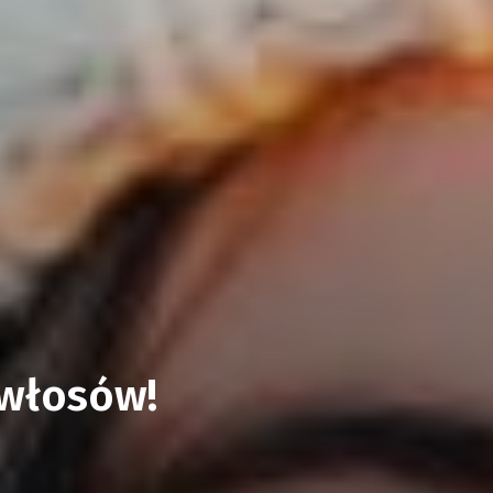
 włosów!