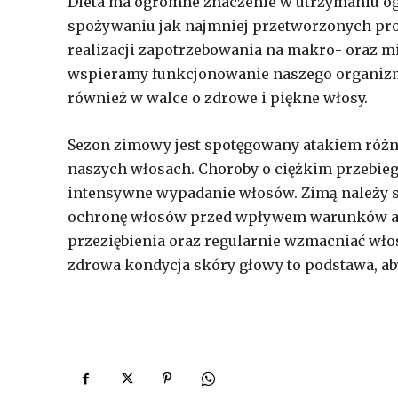
Dieta ma ogromne znaczenie w utrzymaniu og
spożywaniu jak najmniej przetworzonych prod
realizacji zapotrzebowania na makro- oraz 
wspieramy funkcjonowanie naszego organiz
również w walce o zdrowe i piękne włosy.
Sezon zimowy jest spotęgowany atakiem różnyc
naszych włosach. Choroby o ciężkim przebie
intensywne wypadanie włosów. Zimą należy s
ochronę włosów przed wpływem warunków atm
przeziębienia oraz regularnie wzmacniać włosy
zdrowa kondycja skóry głowy to podstawa, aby