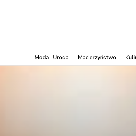
Moda i Uroda
Macierzyństwo
Kuli