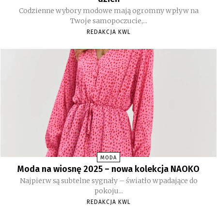
Codzienne wybory modowe mają ogromny wpływ na
Twoje samopoczucie,...
REDAKCJA KWL
MODA
Moda na wiosnę 2025 – nowa kolekcja NAOKO
Najpierw są subtelne sygnały – światło wpadające do
pokoju...
REDAKCJA KWL