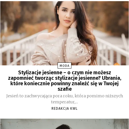
MODA
Stylizacje jesienne – o czym nie możesz
zapomnieć tworząc stylizacje jesienne? Ubrania,
które koniecznie powinny znaleźć się w Twojej
szafie
Jesień to zachwycająca pora roku, która pomimo niższych
temperatur,...
REDAKCJA KWL