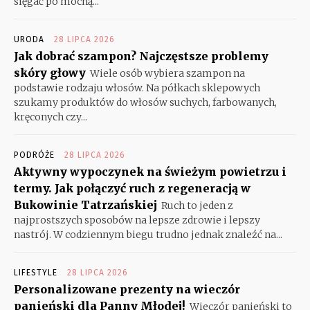
sięgać po mocną...
URODA
28 LIPCA 2026
Jak dobrać szampon? Najczęstsze problemy
skóry głowy
Wiele osób wybiera szampon na
podstawie rodzaju włosów. Na półkach sklepowych
szukamy produktów do włosów suchych, farbowanych,
kręconych czy...
PODRÓŻE
28 LIPCA 2026
Aktywny wypoczynek na świeżym powietrzu i
termy. Jak połączyć ruch z regeneracją w
Bukowinie Tatrzańskiej
Ruch to jeden z
najprostszych sposobów na lepsze zdrowie i lepszy
nastrój. W codziennym biegu trudno jednak znaleźć na...
LIFESTYLE
28 LIPCA 2026
Personalizowane prezenty na wieczór
panieński dla Panny Młodej!
Wieczór panieński to