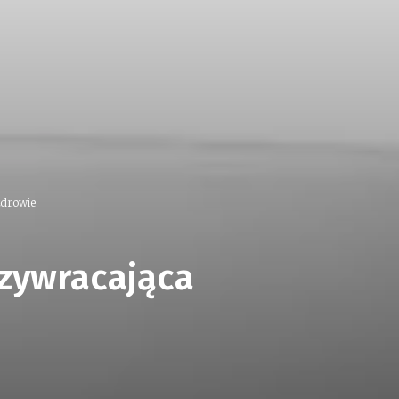
zdrowie
zywracająca