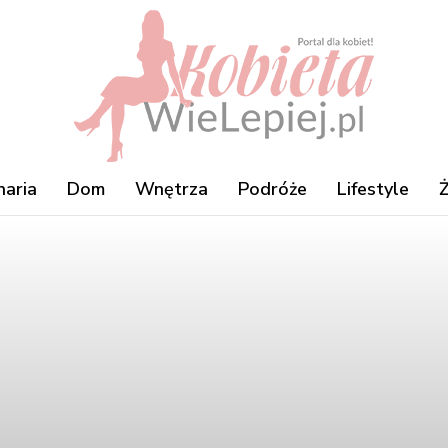
naria
Dom
Wnętrza
Podróże
Lifestyle
Ż