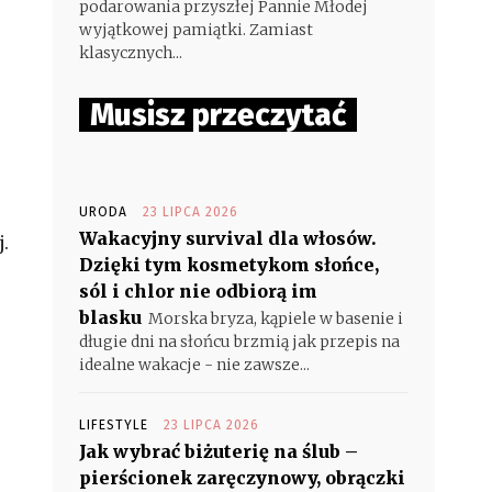
podarowania przyszłej Pannie Młodej
wyjątkowej pamiątki. Zamiast
klasycznych...
Musisz przeczytać
URODA
23 LIPCA 2026
Wakacyjny survival dla włosów.
j.
Dzięki tym kosmetykom słońce,
sól i chlor nie odbiorą im
blasku
Morska bryza, kąpiele w basenie i
długie dni na słońcu brzmią jak przepis na
idealne wakacje - nie zawsze...
LIFESTYLE
23 LIPCA 2026
Jak wybrać biżuterię na ślub –
pierścionek zaręczynowy, obrączki