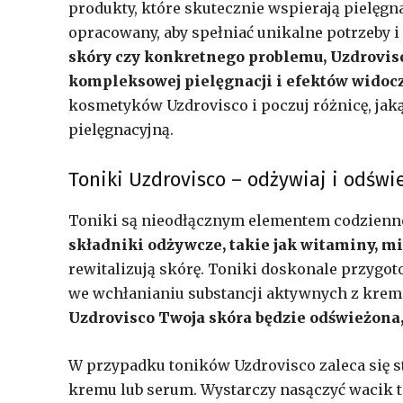
produkty, które skutecznie wspierają pielęgna
opracowany, aby spełniać unikalne potrzeby 
skóry czy konkretnego problemu, Uzdrovisco
kompleksowej pielęgnacji i efektów widoc
kosmetyków Uzdrovisco i poczuj różnicę, ja
pielęgnacyjną.
Toniki Uzdrovisco – odżywiaj i odświ
Toniki są nieodłącznym elementem codziennej
składniki odżywcze, takie jak witaminy, mi
rewitalizują skórę. Toniki doskonale przygot
we wchłanianiu substancji aktywnych z krem
Uzdrovisco Twoja skóra będzie odświeżona,
W przypadku toników Uzdrovisco zaleca się s
kremu lub serum. Wystarczy nasączyć wacik ton