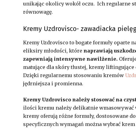
unikając okolicy wokół oczu. Ich regularne 
równowagę.
Kremy Uzdrovisco- zawadiacka pielęg
Kremy Uzdrovisco to bogate formuły oparte 
eliksiry młodości, które
naprawiają uszkodze
zapewniają intensywne nawilżenie.
Oferuj
matujące dla skóry tłustej, kremy liftingujące
Dzięki regularnemu stosowaniu kremów
Uzdr
jędrniejsza i promienna.
Kremy Uzdrovisco należy stosować na czystą
ilości kremu należy delikatnie wmasowywać w 
kremy oferują różne formuły, dostosowane do 
specyficznych wymagań można wybrać krem mat