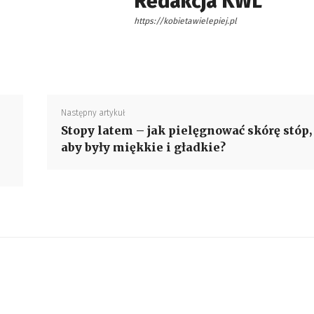
Redakcja KWL
https://kobietawielepiej.pl
Następny artykuł
Stopy latem – jak pielęgnować skórę stóp,
aby były miękkie i gładkie?