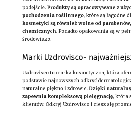
podejście.
Produkty są opracowywane z uży
pochodzenia roślinnego
, które są łagodne 
kosmetyki są również wolne od parabenów,
chemicznych
. Ponadto opakowania są w peł
środowisko.
Marki Uzdrovisco- najważniejs
Uzdrovisco to marka kosmetyczna, która ofer
podstawie najnowszych odkryć dermatologicz
naturalne piękno i zdrowie.
Dzięki naturaln
zapewnia kompleksową pielęgnację
, która
klientów. Odkryj Uzdrovisco i ciesz się prom