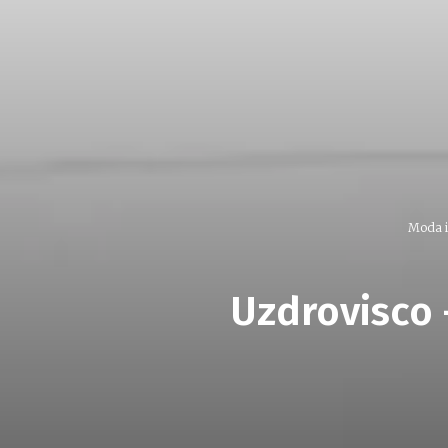
Moda i
Uzdrovisco