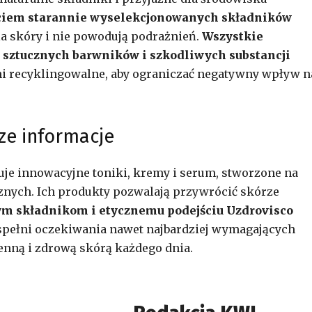
ciem starannie wyselekcjonowanych składników
dla skóry i nie powodują podrażnień.
Wszystkie
 sztucznych barwników i szkodliwych substancji
ni recyklingowalne, aby ograniczać negatywny wpływ n
ze informacje
uje innowacyjne toniki, kremy i serum, stworzone na
nych. Ich produkty pozwalają przywrócić skórze
ym składnikom i etycznemu podejściu Uzdrovisco
 spełni oczekiwania nawet najbardziej wymagających
ienną i zdrową skórą każdego dnia.