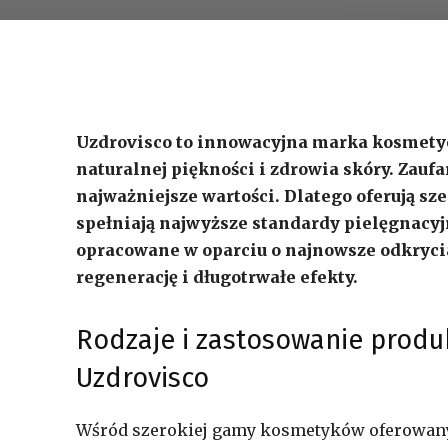
Uzdrovisco to innowacyjna marka kosmetycz
naturalnej piękności i zdrowia skóry. Zaufa
najważniejsze wartości. Dlatego oferują sz
spełniają najwyższe standardy pielęgnacyjn
opracowane w oparciu o najnowsze odkryc
regenerację i długotrwałe efekty.
Rodzaje i zastosowanie prod
Uzdrovisco
Wśród szerokiej gamy kosmetyków oferowany