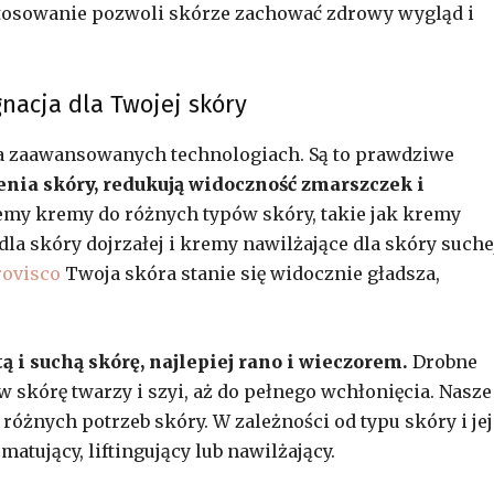
stosowanie pozwoli skórze zachować zdrowy wygląd i
nacja dla Twojej skóry
na zaawansowanych technologiach. Są to prawdziwe
nia skóry, redukują widoczność zmarszczek i
emy kremy do różnych typów skóry, takie jak kremy
 dla skóry dojrzałej i kremy nawilżające dla skóry suche
ovisco
Twoja skóra stanie się widocznie gładsza,
 i suchą skórę, najlepiej rano i wieczorem.
Drobne
skórę twarzy i szyi, aż do pełnego wchłonięcia. Nasze
różnych potrzeb skóry. W zależności od typu skóry i jej
ujący, liftingujący lub nawilżający.