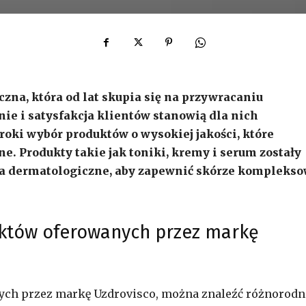
na, która od lat skupia się na przywracaniu
nie i satysfakcja klientów stanowią dla nich
eroki wybór produktów o wysokiej jakości, które
e. Produkty takie jak toniki, kremy i serum zostały
ia dermatologiczne, aby zapewnić skórze kompleks
uktów oferowanych przez markę
ch przez markę Uzdrovisco, można znaleźć różnorodn