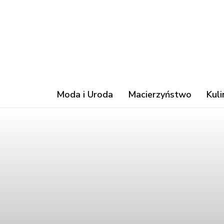
Moda i Uroda
Macierzyństwo
Kuli