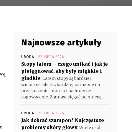
Najnowsze artykuły
URODA
28 LIPCA 2026
Stopy latem – czego unikać i jak je
pielęgnować, aby były miękkie i
ową
gładkie
Latem stopy są bardziej
widoczne, ale też bardziej narażone na
przesuszenie, otarcia i nadmierne
rogowacenie. Zamiast sięgać po mocną...
URODA
28 LIPCA 2026
Jak dobrać szampon? Najczęstsze
e
problemy skóry głowy
Wiele osób