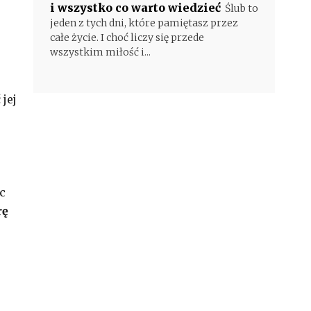
i wszystko co warto wiedzieć
Ślub to
jeden z tych dni, które pamiętasz przez
całe życie. I choć liczy się przede
wszystkim miłość i...
jej
c
rę