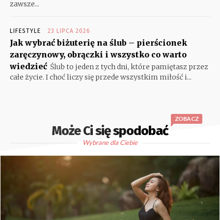
zawsze...
LIFESTYLE
23 LIPCA 2026
Jak wybrać biżuterię na ślub – pierścionek
zaręczynowy, obrączki i wszystko co warto
wiedzieć
Ślub to jeden z tych dni, które pamiętasz przez
całe życie. I choć liczy się przede wszystkim miłość i...
ZOBACZ
Może Ci się spodobać
Wybrane dla Ciebie