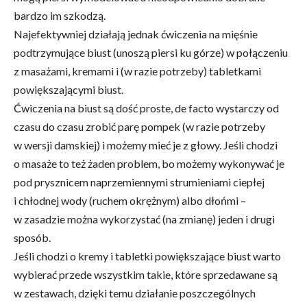
bardzo im szkodzą.
Najefektywniej działają jednak ćwiczenia na mięśnie
podtrzymujące biust (unoszą piersi ku górze) w połączeniu
z masażami, kremami i (w razie potrzeby) tabletkami
powiększającymi biust.
Ćwiczenia na biust są dość proste, de facto wystarczy od
czasu do czasu zrobić parę pompek (w razie potrzeby
w wersji damskiej) i możemy mieć je z głowy. Jeśli chodzi
o masaże to też żaden problem, bo możemy wykonywać je
pod prysznicem naprzemiennymi strumieniami ciepłej
i chłodnej wody (ruchem okrężnym) albo dłońmi –
w zasadzie można wykorzystać (na zmianę) jeden i drugi
sposób.
Jeśli chodzi o kremy i tabletki powiększające biust warto
wybierać przede wszystkim takie, które sprzedawane są
w zestawach, dzięki temu działanie poszczególnych