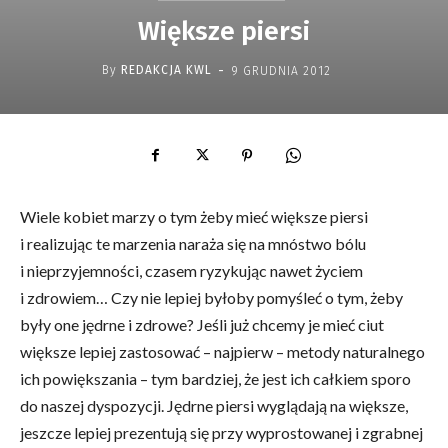
Większe piersi
-
By
REDAKCJA KWL
9 GRUDNIA 2012
Wiele kobiet marzy o tym żeby mieć większe piersi
i realizując te marzenia naraża się na mnóstwo bólu
i nieprzyjemności, czasem ryzykując nawet życiem
i zdrowiem… Czy nie lepiej byłoby pomyśleć o tym, żeby
były one jędrne i zdrowe? Jeśli już chcemy je mieć ciut
większe lepiej zastosować – najpierw – metody naturalnego
ich powiększania – tym bardziej, że jest ich całkiem sporo
do naszej dyspozycji. Jędrne piersi wyglądają na większe,
jeszcze lepiej prezentują się przy wyprostowanej i zgrabnej