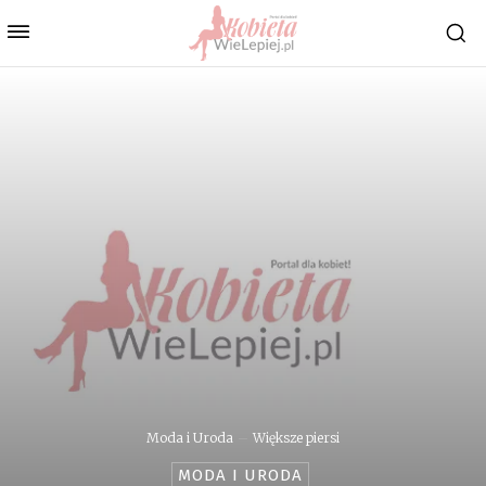
Moda i Uroda
Większe piersi
MODA I URODA