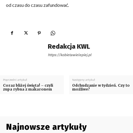
od czasu do czasu zafundować.
Redakcja KWL
https://kobietawielepiej.pl
Poprzedni artykuł
Następny artykuł
Coraz bliżej święta! – czyli
Odchudzanie w tydzień. Czy to
zupa rybna z makaronem
możliwe?
Najnowsze artykuły