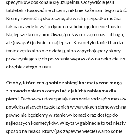
specyfików doskonale się uzupełnia. Oczywiście jeśli
tabletek stosować nie chcemy nikt nie każe nam tego robić.
Kremy również są skuteczne, ale w ich przypadku można
tak naprawdę liczyć jedynie na solidne ujędrnienie biustu.
Najlepsze kremy umożliwiają coś w rodzaju quasi-liftingu,
ale (uwaga!) jedynie te najlepsze. Kosmetyki tanie i bardzo
tanie często albo nie działają, albo zapychają pory skóry
przyczyniając się do powstania wyprysków na dekolcie i w
obrębie całego biustu.
Osoby, które cenią sobie zabiegi kosmetyczne mogą
z powodzeniem skorzystać z jakichś zabiegów dla
piersi
. Fachowcy udostępniają nam wiele rodzajów masaży
powiększających (części z nich w warunkach domowych na
pewno nie będziemy w stanie wykonać) oraz dostęp do
najlepszych kosmetyków. Wizyta w gabinecie to też niezły
sposób na relaks, który (jak zapewne wiecie) warto sobie