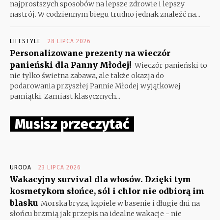
najprostszych sposobów na lepsze zdrowie i lepszy
nastrój. W codziennym biegu trudno jednak znaleźć na...
LIFESTYLE
28 LIPCA 2026
Personalizowane prezenty na wieczór
panieński dla Panny Młodej!
Wieczór panieński to
nie tylko świetna zabawa, ale także okazja do
podarowania przyszłej Pannie Młodej wyjątkowej
pamiątki. Zamiast klasycznych...
Musisz przeczytać
URODA
23 LIPCA 2026
Wakacyjny survival dla włosów. Dzięki tym
kosmetykom słońce, sól i chlor nie odbiorą im
blasku
Morska bryza, kąpiele w basenie i długie dni na
słońcu brzmią jak przepis na idealne wakacje - nie