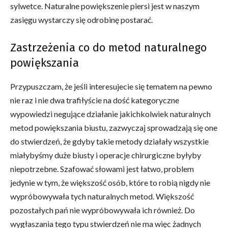
sylwetce. Naturalne powiększenie piersi jest w naszym
zasięgu wystarczy się odrobinę postarać.
Zastrzeżenia co do metod naturalnego
powiększania
Przypuszczam, że jeśli interesujecie się tematem na pewno
nie raz i nie dwa trafiłyście na dość kategoryczne
wypowiedzi negujące działanie jakichkolwiek naturalnych
metod powiększania biustu, zazwyczaj sprowadzają się one
do stwierdzeń, że gdyby takie metody działały wszystkie
miałybyśmy duże biusty i operacje chirurgiczne byłyby
niepotrzebne. Szafować słowami jest łatwo, problem
jedynie w tym, że większość osób, które to robią nigdy nie
wypróbowywała tych naturalnych metod. Większość
pozostałych pań nie wypróbowywała ich również. Do
wygłaszania tego typu stwierdzeń nie ma więc żadnych