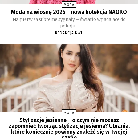
MODA
Moda na wiosnę 2025 – nowa kolekcja NAOKO
Najpierw są subtelne sygnały – światło wpadające do
pokoju...
REDAKCJA KWL
MODA
Stylizacje jesienne – o czym nie możesz
zapomnieć tworząc stylizacje jesienne? Ubrania,
które koniecznie powinny znaleźć się w Twojej
szafie