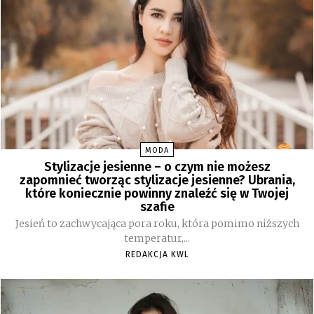
MODA
Stylizacje jesienne – o czym nie możesz
zapomnieć tworząc stylizacje jesienne? Ubrania,
które koniecznie powinny znaleźć się w Twojej
szafie
Jesień to zachwycająca pora roku, która pomimo niższych
temperatur,...
REDAKCJA KWL