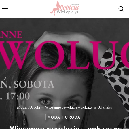
Moda i Uroda
Wiosenne rewolucje - pokazy w Gdańsku
MODA I URODA