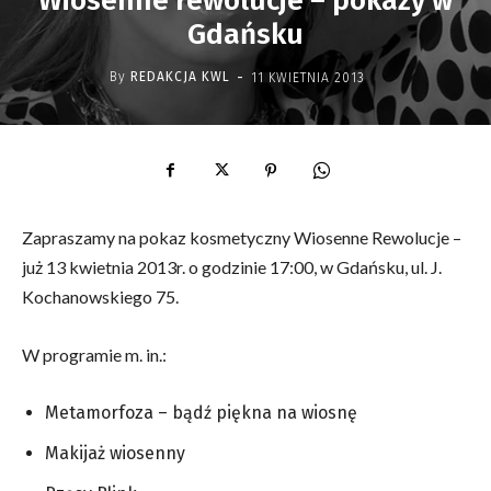
Wiosenne rewolucje – pokazy w
Gdańsku
-
By
REDAKCJA KWL
11 KWIETNIA 2013
Zapraszamy na pokaz kosmetyczny Wiosenne Rewolucje –
już 13 kwietnia 2013r. o godzinie 17:00, w Gdańsku, ul. J.
Kochanowskiego 75.
W programie m. in.:
Metamorfoza – bądź piękna na wiosnę
Makijaż wiosenny