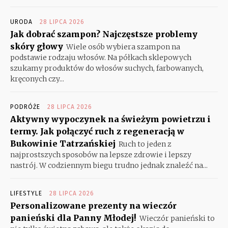
URODA
28 LIPCA 2026
Jak dobrać szampon? Najczęstsze problemy
skóry głowy
Wiele osób wybiera szampon na
podstawie rodzaju włosów. Na półkach sklepowych
szukamy produktów do włosów suchych, farbowanych,
kręconych czy...
PODRÓŻE
28 LIPCA 2026
Aktywny wypoczynek na świeżym powietrzu i
termy. Jak połączyć ruch z regeneracją w
Bukowinie Tatrzańskiej
Ruch to jeden z
najprostszych sposobów na lepsze zdrowie i lepszy
nastrój. W codziennym biegu trudno jednak znaleźć na...
LIFESTYLE
28 LIPCA 2026
Personalizowane prezenty na wieczór
panieński dla Panny Młodej!
Wieczór panieński to