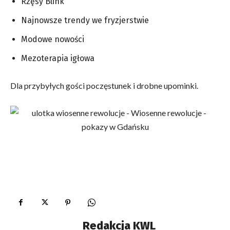
Rzęsy Blink
Najnowsze trendy we fryzjerstwie
Modowe nowości
Mezoterapia igłowa
Dla przybyłych gości poczęstunek i drobne upominki.
Redakcja KWL