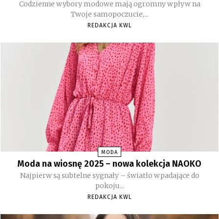
Codzienne wybory modowe mają ogromny wpływ na
Twoje samopoczucie,...
REDAKCJA KWL
MODA
Moda na wiosnę 2025 – nowa kolekcja NAOKO
Najpierw są subtelne sygnały – światło wpadające do
pokoju...
REDAKCJA KWL