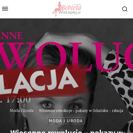
Moda i Uroda
Wiosenne rewolucje - pokazy w Gdańsku - relacja
MODA I URODA