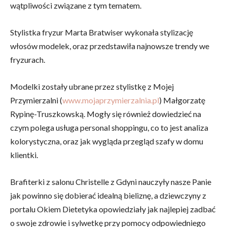
wątpliwości związane z tym tematem.
Stylistka fryzur Marta Bratwiser wykonała stylizację
włosów modelek, oraz przedstawiła najnowsze trendy we
fryzurach.
Modelki zostały ubrane przez stylistkę z Mojej
Przymierzalni (
www.mojaprzymierzalnia.pl
) Małgorzatę
Rypinę-Truszkowską. Mogły się również dowiedzieć na
czym polega usługa personal shoppingu, co to jest analiza
kolorystyczna, oraz jak wygląda przegląd szafy w domu
klientki.
Brafiterki z salonu Christelle z Gdyni nauczyły nasze Panie
jak powinno się dobierać idealną bieliznę, a dziewczyny z
portalu Okiem Dietetyka opowiedziały jak najlepiej zadbać
o swoje zdrowie i sylwetkę przy pomocy odpowiedniego