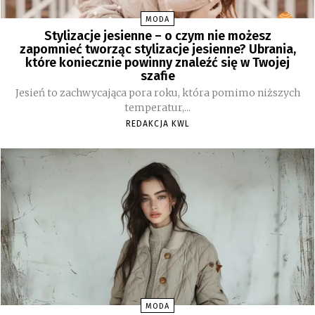
MODA
Stylizacje jesienne – o czym nie możesz
zapomnieć tworząc stylizacje jesienne? Ubrania,
które koniecznie powinny znaleźć się w Twojej
szafie
Jesień to zachwycająca pora roku, która pomimo niższych
temperatur,...
REDAKCJA KWL
MODA