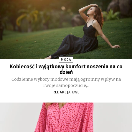
MODA
Kobiecość i wyjątkowy komfort noszenia na co
dzień
Codzienne wybory modowe mają ogromny wpływ na
Twoje samopoczucie,...
REDAKCJA KWL