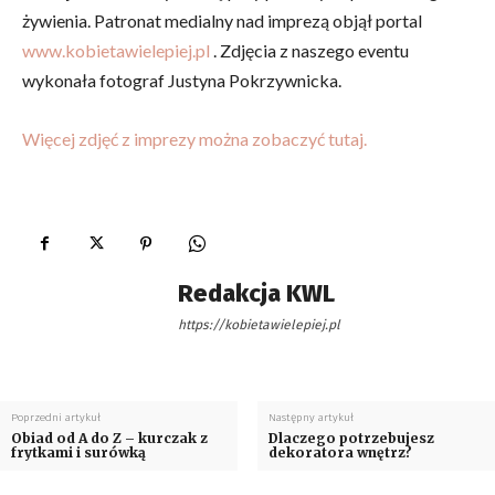
żywienia. Patronat medialny nad imprezą objął portal
www.kobietawielepiej.pl
. Zdjęcia z naszego eventu
wykonała fotograf Justyna Pokrzywnicka.
Więcej zdjęć z imprezy można zobaczyć tutaj.
Redakcja KWL
https://kobietawielepiej.pl
Poprzedni artykuł
Następny artykuł
Obiad od A do Z – kurczak z
Dlaczego potrzebujesz
frytkami i surówką
dekoratora wnętrz?