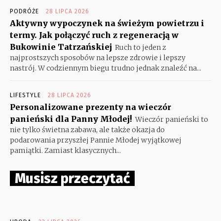
PODRÓŻE
28 LIPCA 2026
Aktywny wypoczynek na świeżym powietrzu i
termy. Jak połączyć ruch z regeneracją w
Bukowinie Tatrzańskiej
Ruch to jeden z
najprostszych sposobów na lepsze zdrowie i lepszy
nastrój. W codziennym biegu trudno jednak znaleźć na...
LIFESTYLE
28 LIPCA 2026
Personalizowane prezenty na wieczór
panieński dla Panny Młodej!
Wieczór panieński to
nie tylko świetna zabawa, ale także okazja do
podarowania przyszłej Pannie Młodej wyjątkowej
pamiątki. Zamiast klasycznych...
Musisz przeczytać