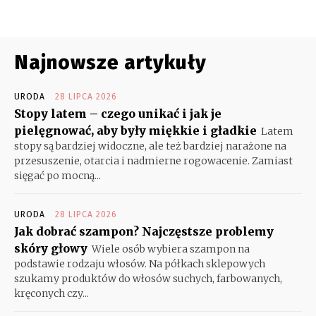
Najnowsze artykuły
URODA
28 LIPCA 2026
Stopy latem – czego unikać i jak je
pielęgnować, aby były miękkie i gładkie
Latem
stopy są bardziej widoczne, ale też bardziej narażone na
przesuszenie, otarcia i nadmierne rogowacenie. Zamiast
sięgać po mocną...
URODA
28 LIPCA 2026
Jak dobrać szampon? Najczęstsze problemy
skóry głowy
Wiele osób wybiera szampon na
podstawie rodzaju włosów. Na półkach sklepowych
szukamy produktów do włosów suchych, farbowanych,
kręconych czy...