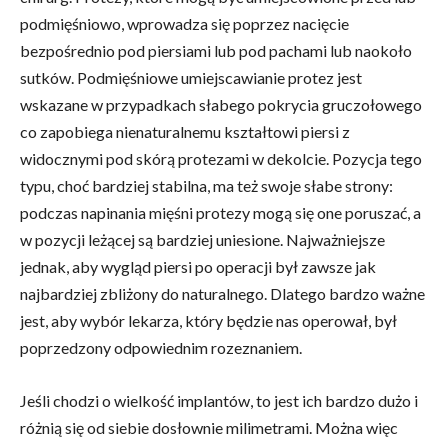
podmięśniowo, wprowadza się poprzez nacięcie
bezpośrednio pod piersiami lub pod pachami lub naokoło
sutków. Podmięśniowe umiejscawianie protez jest
wskazane w przypadkach słabego pokrycia gruczołowego
co zapobiega nienaturalnemu kształtowi piersi z
widocznymi pod skórą protezami w dekolcie. Pozycja tego
typu, choć bardziej stabilna, ma też swoje słabe strony:
podczas napinania mięśni protezy mogą się one poruszać, a
w pozycji leżącej są bardziej uniesione. Najważniejsze
jednak, aby wygląd piersi po operacji był zawsze jak
najbardziej zbliżony do naturalnego. Dlatego bardzo ważne
jest, aby wybór lekarza, który będzie nas operował, był
poprzedzony odpowiednim rozeznaniem.
Jeśli chodzi o wielkość implantów, to jest ich bardzo dużo i
różnią się od siebie dosłownie milimetrami. Można więc