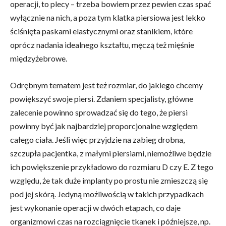
operacji, to plecy – trzeba bowiem przez pewien czas spać
wyłącznie na nich, a poza tym klatka piersiowa jest lekko
ściśnięta paskami elastycznymi oraz stanikiem, które
oprócz nadania idealnego kształtu, męczą też mięśnie
międzyżebrowe.
Odrębnym tematem jest też rozmiar, do jakiego chcemy
powiększyć swoje piersi. Zdaniem specjalisty, główne
zalecenie powinno sprowadzać się do tego, że piersi
powinny być jak najbardziej proporcjonalne względem
całego ciała. Jeśli więc przyjdzie na zabieg drobna,
szczupła pacjentka, z małymi piersiami, niemożliwe będzie
ich powiększenie przykładowo do rozmiaru D czy E. Z tego
względu, że tak duże implanty po prostu nie zmieszczą się
pod jej skórą. Jedyną możliwością w takich przypadkach
jest wykonanie operacji w dwóch etapach, co daje
organizmowi czas na rozciągnięcie tkanek i późniejsze, np.