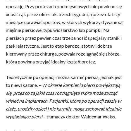
operację. Przy protezach podmięśniowych nie powinno się
unosić rąk przez okres ok. trzech tygodni, a przez ok. trzy
miesiące uprawiać sportów, w których wykorzystywane są
mięśnie piersiowe, typu wioślarstwo lub pompki. Na
piersiach przez pewien czas trzeba nosić specjalny stanik i
paski elastyczne. Jest to etap bardzo istotny i dobrze
kierowany przez chirurga, pozwala rozciągnąć się skórze,
która powinna przyjąć idealny kształt protez.
Teoretycznie po operacji można karmić piersią, jednak jest
to niewskazane. –
W okresie karmienia piersi powiększają
się, przez co za jakiś czas rozciągnięta skóra może zacząć
wisieć na implantach. Pacjentki, które po operacji zaszły w
ciążę, urodziły dzieci i nie karmiły, mogą zachować idealnie
wyglądające piersi
– tłumaczy doktor Waldemar Weiss.