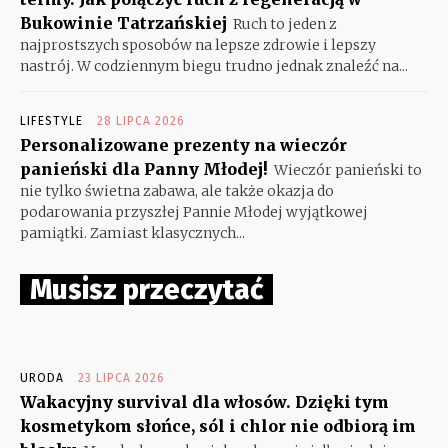
Bukowinie Tatrzańskiej
Ruch to jeden z
najprostszych sposobów na lepsze zdrowie i lepszy
nastrój. W codziennym biegu trudno jednak znaleźć na...
LIFESTYLE
28 LIPCA 2026
Personalizowane prezenty na wieczór
panieński dla Panny Młodej!
Wieczór panieński to
nie tylko świetna zabawa, ale także okazja do
podarowania przyszłej Pannie Młodej wyjątkowej
pamiątki. Zamiast klasycznych...
Musisz przeczytać
URODA
23 LIPCA 2026
Wakacyjny survival dla włosów. Dzięki tym
kosmetykom słońce, sól i chlor nie odbiorą im