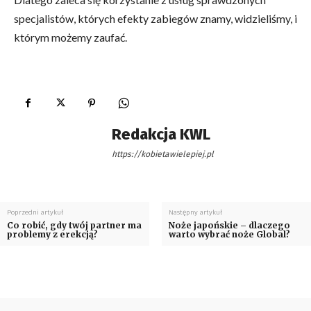
specjalistów, których efekty zabiegów znamy, widzieliśmy, i
którym możemy zaufać.
Redakcja KWL
https://kobietawielepiej.pl
Poprzedni artykuł
Następny artykuł
Co robić, gdy twój partner ma
Noże japońskie – dlaczego
problemy z erekcją?
warto wybrać noże Global?