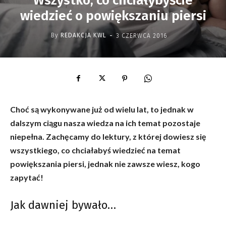
Wszystko, co chciałybyście
wiedzieć o powiększaniu piersi
-
By
REDAKCJA KWL
3 CZERWCA 2016
Choć są wykonywane już od wielu lat, to jednak w
dalszym ciągu nasza wiedza na ich temat pozostaje
niepełna. Zachęcamy do lektury, z której dowiesz się
wszystkiego, co chciałabyś wiedzieć na temat
powiększania piersi, jednak nie zawsze wiesz, kogo
zapytać!
Jak dawniej bywało…