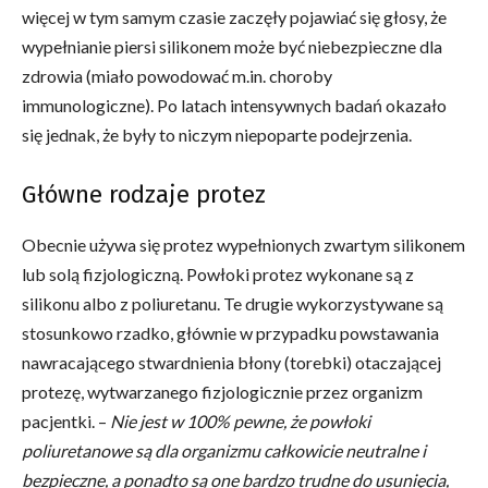
więcej w tym samym czasie zaczęły pojawiać się głosy, że
wypełnianie piersi silikonem może być niebezpieczne dla
zdrowia (miało powodować m.in. choroby
immunologiczne). Po latach intensywnych badań okazało
się jednak, że były to niczym niepoparte podejrzenia.
Główne rodzaje protez
Obecnie używa się protez wypełnionych zwartym silikonem
lub solą fizjologiczną. Powłoki protez wykonane są z
silikonu albo z poliuretanu. Te drugie wykorzystywane są
stosunkowo rzadko, głównie w przypadku powstawania
nawracającego stwardnienia błony (torebki) otaczającej
protezę, wytwarzanego fizjologicznie przez organizm
pacjentki. –
Nie jest w 100% pewne, że powłoki
poliuretanowe są dla organizmu całkowicie neutralne i
bezpieczne, a ponadto są one bardzo trudne do usunięcia,