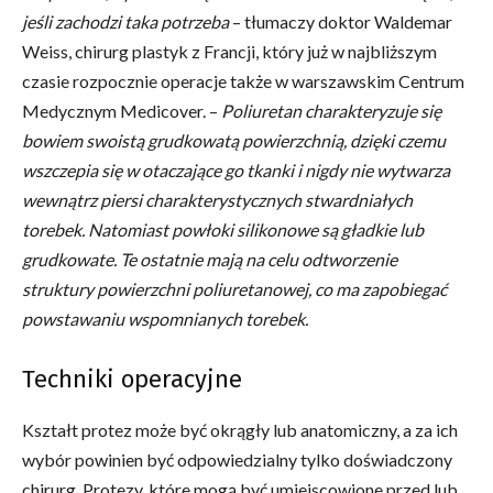
jeśli zachodzi taka potrzeba
– tłumaczy doktor Waldemar
Weiss, chirurg plastyk z Francji, który już w najbliższym
czasie rozpocznie operacje także w warszawskim Centrum
Medycznym Medicover. –
Poliuretan charakteryzuje się
bowiem swoistą grudkowatą powierzchnią, dzięki czemu
wszczepia się w otaczające go tkanki i nigdy nie wytwarza
wewnątrz piersi charakterystycznych stwardniałych
torebek. Natomiast powłoki silikonowe są gładkie lub
grudkowate. Te ostatnie mają na celu odtworzenie
struktury powierzchni poliuretanowej, co ma zapobiegać
powstawaniu wspomnianych torebek.
Techniki operacyjne
Kształt protez może być okrągły lub anatomiczny, a za ich
wybór powinien być odpowiedzialny tylko doświadczony
chirurg. Protezy, które mogą być umiejscowione przed lub