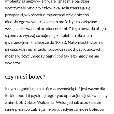
Implanty są niezwykle trwałe i znacznie bardziej
wytrzymałe niż ciało człowieka. Jeśli zdarzają się
przypadki, w których z implantami dzieje się coś
niedobrego wewnątrz ciała, to może być to związane
wyłącznie z wadami producenckimi. Z tego powodu objęte
są one zazwyczaj co najmniej kilkuletnim okresem
gwarancyjnym (najlepsze do 10 lat). Natomiast historie o
pękających implantach, np. podczas podróży lotniczych,
można włożyć „między bajki”, coś takiego nigdy się nie
wydarza.
Czy musi boleć?
Innym zagadnieniem, które z pewnością też jest ważne dla
kobiet poddających się tego typu operacjom, jest związany
z nimi ból. Doktor Waldemar Weiss jednak uspokaja, że
same piersi po zabiegu nie bolą. Jedyne co może boleć po