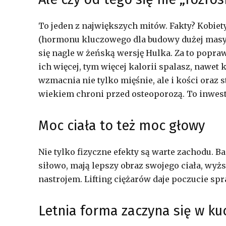
To jeden z największych mitów. Fakty? Kobiet
(hormonu kluczowego dla budowy dużej masy m
się nagle w żeńską wersję Hulka. Za to popra
ich więcej, tym więcej kalorii spalasz, nawet 
wzmacnia nie tylko mięśnie, ale i kości oraz s
wiekiem chroni przed osteoporozą. To inwest
Moc ciała to też moc głowy
Nie tylko fizyczne efekty są warte zachodu. Ba
siłowo, mają lepszy obraz swojego ciała, wyż
nastrojem. Lifting ciężarów daje poczucie spra
Letnia forma zaczyna się w ku