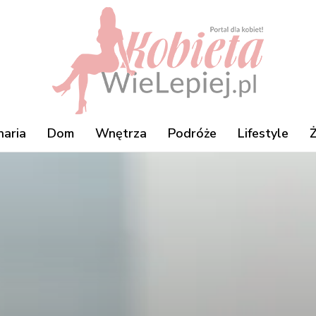
naria
Dom
Wnętrza
Podróże
Lifestyle
Ż