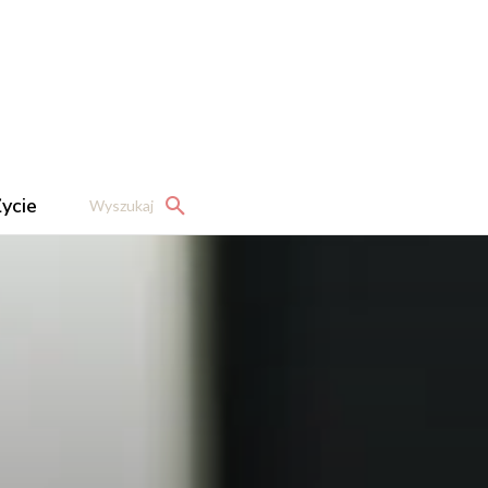
ycie
Wyszukaj