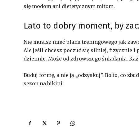
się modom ani dietetycznym mitom.
Lato to dobry moment, by zac
Nie musisz mieć planu treningowego jak zawo
Ale jeśli chcesz poczuć się silniej, fizyczni
dziennie. Może od zdrowszego śniadania. Każd
Buduj formę, a nie ją „odzyskuj”. Bo to, co zbu
sezon na bikini!