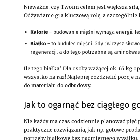
Nieważne, czy Twoim celem jest większa siła
Odżywianie gra kluczową rolę, a szczególnie i
Kalorie
– budowanie mięśni wymaga energii. Jeśl
Białko
– to budulec mięśni. Gdy ćwiczysz siłow
regeneracji, a do tego potrzebne są aminokwasy,
Ile tego białka? Dla osoby ważącej ok. 65 kg o
wszystko na raz! Najlepiej rozdzielić porcje 
do materiału do odbudowy.
Jak to ogarnąć bez ciągłego g
Nie każdy ma czas codziennie planować pięć
praktyczne rozwiązania, jak np. gotowe prod
potrzeby białkowe bez nadmiernego wysiłku