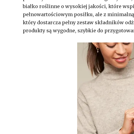
białko roślinne o wysokiej jakości, które wsp
pełnowartościowym posiłku, ale z minimalną
który dostarcza pełny zestaw składników od
produkty są wygodne, szybkie do przygotowan