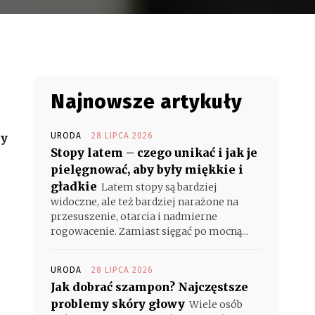
Najnowsze artykuły
ny
URODA
28 LIPCA 2026
Stopy latem – czego unikać i jak je
pielęgnować, aby były miękkie i
gładkie
Latem stopy są bardziej
widoczne, ale też bardziej narażone na
przesuszenie, otarcia i nadmierne
rogowacenie. Zamiast sięgać po mocną...
URODA
28 LIPCA 2026
Jak dobrać szampon? Najczęstsze
problemy skóry głowy
Wiele osób