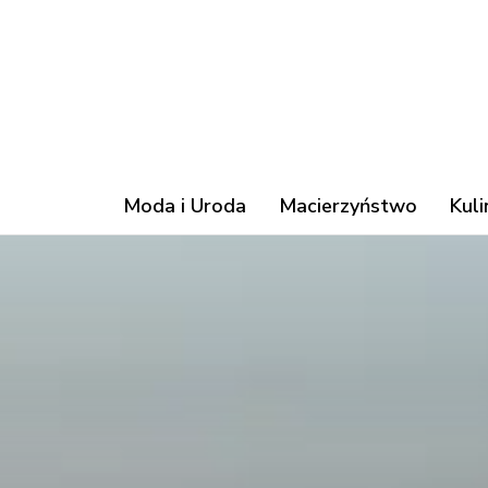
Moda i Uroda
Macierzyństwo
Kuli