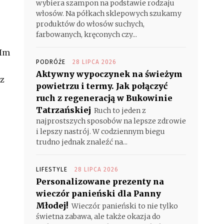
wybiera szampon na podstawie rodzaju
włosów. Na półkach sklepowych szukamy
produktów do włosów suchych,
farbowanych, kręconych czy...
 Im
PODRÓŻE
28 LIPCA 2026
Aktywny wypoczynek na świeżym
 z
powietrzu i termy. Jak połączyć
ruch z regeneracją w Bukowinie
Tatrzańskiej
Ruch to jeden z
najprostszych sposobów na lepsze zdrowie
i lepszy nastrój. W codziennym biegu
trudno jednak znaleźć na...
LIFESTYLE
28 LIPCA 2026
Personalizowane prezenty na
wieczór panieński dla Panny
Młodej!
Wieczór panieński to nie tylko
świetna zabawa, ale także okazja do