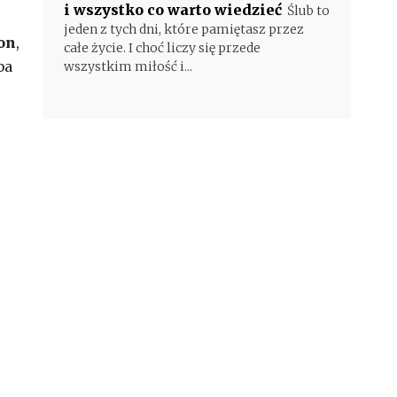
i wszystko co warto wiedzieć
Ślub to
jeden z tych dni, które pamiętasz przez
on
,
całe życie. I choć liczy się przede
ba
wszystkim miłość i...