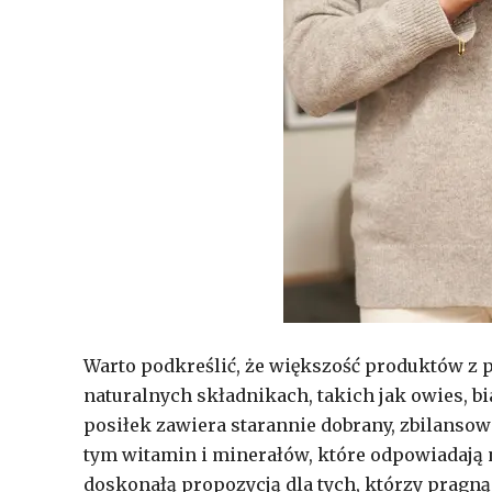
Warto podkreślić, że większość produktów z po
naturalnych składnikach, takich jak owies, bi
posiłek zawiera starannie dobrany, zbilans
tym witamin i minerałów, które odpowiadają 
doskonałą propozycją dla tych, którzy pragną