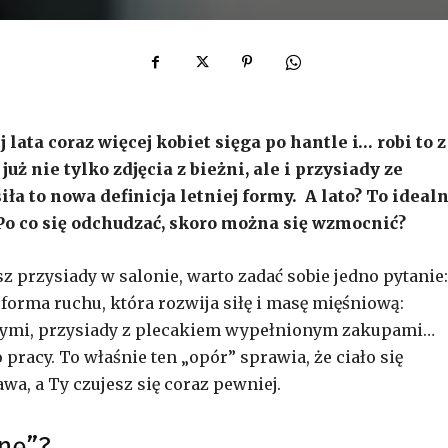
j lata coraz więcej kobiet sięga po hantle i… robi to z
ż nie tylko zdjęcia z bieżni, ale i przysiady ze
iła to nowa definicja letniej formy. A lato? To ideal
o co się odchudzać, skoro można się wzmocnić?
z przysiady w salonie, warto zadać sobie jedno pytanie:
forma ruchu, która rozwija siłę i masę mięśniową:
wymi, przysiady z plecakiem wypełnionym zakupami…
o pracy. To właśnie ten „opór” sprawia, że ciało się
wa, a Ty czujesz się coraz pewniej.
snę”?