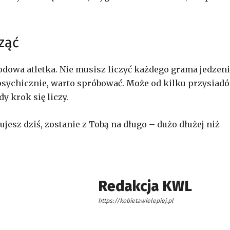
ząć
dowa atletka. Nie musisz liczyć każdego grama jedzeni
e i psychicznie, warto spróbować. Może od kilku przysiad
y krok się liczy.
dujesz dziś, zostanie z Tobą na długo – dużo dłużej niż
Redakcja KWL
https://kobietawielepiej.pl