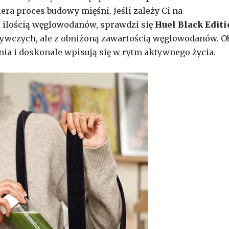
iera proces budowy mięśni. Jeśli zależy Ci na
 ilością węglowodanów, sprawdzi się
Huel Black Editi
żywczych, ale z obniżoną zawartością węglowodanów. O
ia i doskonale wpisują się w rytm aktywnego życia.