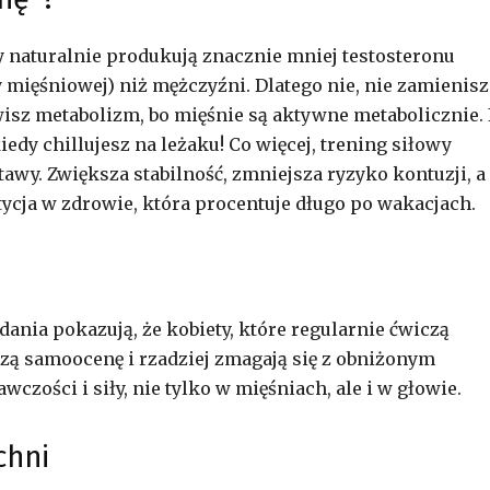
y naturalnie produkują znacznie mniej testosteronu
ięśniowej) niż mężczyźni. Dlatego nie, nie zamienisz
wisz metabolizm, bo mięśnie są aktywne metabolicznie.
kiedy chillujesz na leżaku! Co więcej, trening siłowy
tawy. Zwiększa stabilność, zmniejsza ryzyko kontuzji, a
ycja w zdrowie, która procentuje długo po wakacjach.
dania pokazują, że kobiety, które regularnie ćwiczą
szą samoocenę i rzadziej zmagają się z obniżonym
wczości i siły, nie tylko w mięśniach, ale i w głowie.
chni