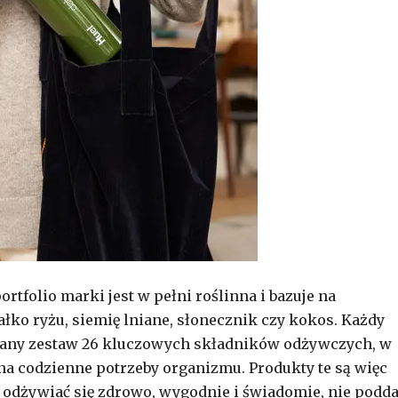
rtfolio marki jest w pełni roślinna i bazuje na
ałko ryżu, siemię lniane, słonecznik czy kokos. Każdy
owany zestaw 26 kluczowych składników odżywczych, w
na codzienne potrzeby organizmu. Produkty te są więc
 odżywiać się zdrowo, wygodnie i świadomie, nie podda