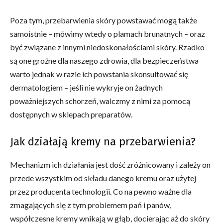
Poza tym, przebarwienia skóry powstawać mogą także
samoistnie – mówimy wtedy o plamach brunatnych – oraz
być związane z innymi niedoskonałościami skóry. Rzadko
są one groźne dla naszego zdrowia, dla bezpieczeństwa
warto jednak w razie ich powstania skonsultować się
dermatologiem – jeśli nie wykryje on żadnych
poważniejszych schorzeń, walczmy z nimi za pomocą
dostępnych w sklepach preparatów.
Jak działają kremy na przebarwienia?
Mechanizm ich działania jest dość zróżnicowany i zależy on
przede wszystkim od składu danego kremu oraz użytej
przez producenta technologii. Co na pewno ważne dla
zmagających się z tym problemem pań i panów,
współczesne kremy wnikają w głąb, docierając aż do skóry