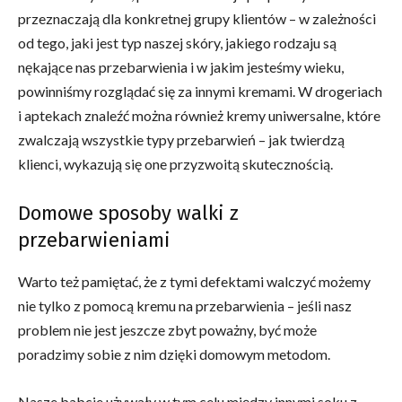
przeznaczają dla konkretnej grupy klientów – w zależności
od tego, jaki jest typ naszej skóry, jakiego rodzaju są
nękające nas przebarwienia i w jakim jesteśmy wieku,
powinniśmy rozglądać się za innymi kremami. W drogeriach
i aptekach znaleźć można również kremy uniwersalne, które
zwalczają wszystkie typy przebarwień – jak twierdzą
klienci, wykazują się one przyzwoitą skutecznością.
Domowe sposoby walki z
przebarwieniami
Warto też pamiętać, że z tymi defektami walczyć możemy
nie tylko z pomocą kremu na przebarwienia – jeśli nasz
problem nie jest jeszcze zbyt poważny, być może
poradzimy sobie z nim dzięki domowym metodom.
Nasze babcie używały w tym celu między innymi soku z