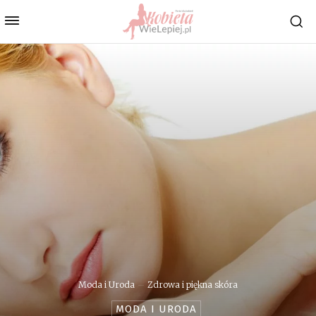
Moda i Uroda
Zdrowa i piękna skóra
MODA I URODA