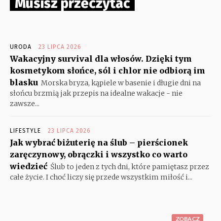
Musisz przeczytać
URODA
23 LIPCA 2026
Wakacyjny survival dla włosów. Dzięki tym
kosmetykom słońce, sól i chlor nie odbiorą im
blasku
Morska bryza, kąpiele w basenie i długie dni na
słońcu brzmią jak przepis na idealne wakacje - nie
zawsze...
LIFESTYLE
23 LIPCA 2026
Jak wybrać biżuterię na ślub – pierścionek
zaręczynowy, obrączki i wszystko co warto
wiedzieć
Ślub to jeden z tych dni, które pamiętasz przez
całe życie. I choć liczy się przede wszystkim miłość i...
ZOBACZ