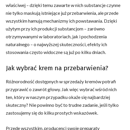
właściwej – dzięki temu zawarte w nich substancje czynne
nie tylko maskują istniejące już przebarwienia, ale przede
wszystkim hamują mechanizmy ich powstawania. Dzięki
użytym przy ich produkcji substancjom – zarówno
otrzymywanymi w laboratoriach, jak i pochodzenia
naturalnego – o najwyższej skuteczności, efekty ich
stosowania często widoczne są już po kilku dniach.
Jak wybrać krem na przebarwienia?
Różnorodność dostępnych w sprzedaży kremów potrafi
przyprawić o zawrót głowy. Jak więc wybrać wśród nich
ten, który w naszym przypadku okaże się najbardziej
skuteczny? Nie powinno być to trudne zadanie, jeśli tylko
zastosujemy się do kilku prostych wskazówek.
Przede wszystkim, producenci swoje preparaty