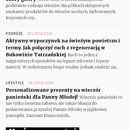
podstawie rodzaju włosów. Na półkach sklepowych
szukamy produktów do włosów suchych, farbowanych,
kręconych czy...
PODRÓŻE
28 LIPCA 2026
Aktywny wypoczynek na świeżym powietrzu i
termy. Jak połączyć ruch z regeneracją w
Bukowinie Tatrzańskiej
Ruch to jeden z
najprostszych sposobów na lepsze zdrowie i lepszy
nastrój. W codziennym biegu trudno jednak znaleźć na...
LIFESTYLE
28 LIPCA 2026
Personalizowane prezenty na wieczór
panieński dla Panny Młodej!
Wieczór panieński to
nie tylko świetna zabawa, ale także okazja do
podarowania przyszłej Pannie Młodej wyjątkowej
pamiątki. Zamiast klasycznych...