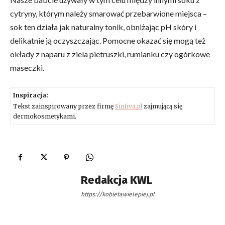
cytryny, którym należy smarować przebarwione miejsca –
sok ten działa jak naturalny tonik, obniżając pH skóry i
delikatnie ją oczyszczając. Pomocne okazać się mogą też
okłady z naparu z ziela pietruszki, rumianku czy ogórkowe
maseczki.
Inspiracja:
Tekst zainspirowany przez firmę
Sintiva.pl
zajmującą się
dermokosmetykami.
Redakcja KWL
https://kobietawielepiej.pl