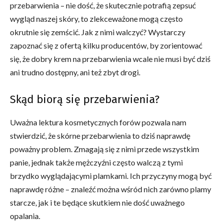
przebarwienia – nie dość, że skutecznie potrafią zepsuć
wygląd naszej skóry, to zlekceważone mogą często
okrutnie się zemścić. Jak z nimi walczyć? Wystarczy
zapoznać się z ofertą kilku producentów, by zorientować
się, że dobry krem na przebarwienia wcale nie musi być dziś
ani trudno dostępny, ani też zbyt drogi.
Skąd biorą się przebarwienia?
Uważna lektura kosmetycznych forów pozwala nam
stwierdzić, że skórne przebarwienia to dziś naprawdę
poważny problem. Zmagają się z nimi przede wszystkim
panie, jednak także mężczyźni często walczą z tymi
brzydko wyglądającymi plamkami. Ich przyczyny mogą być
naprawdę różne – znaleźć można wśród nich zarówno plamy
starcze, jak i te będące skutkiem nie dość uważnego
opalania.