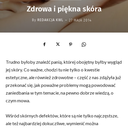
Zdrowa i piękna skóra
-
By
REDAKCJA KWL
27 MAJA 2014
Trudno byłoby znaleźć panią, której obojętny byłby wygląd
jej skóry. Co ważne, chodzi tu nie tylko o kwestie
estetyczne, ale również zdrowotne – część z nas zdążyła już
przekonać się, jak poważne problemy mogą powodować
zaniedbania w tym temacie, na pewno dobrze wiedzą, o
czym mowa.
Wśród skórnych defektów, które są nie tylko najczęstsze,
ale też najbardziej dokuczliwe, wymienić można