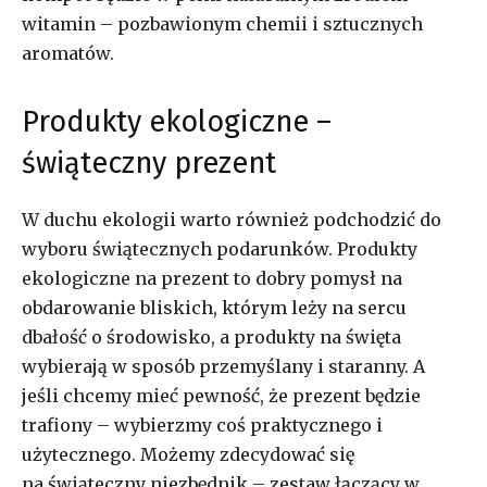
witamin – pozbawionym chemii i sztucznych
aromatów.
Produkty ekologiczne –
świąteczny prezent
W duchu ekologii warto również podchodzić do
wyboru świątecznych podarunków. Produkty
ekologiczne na prezent to dobry pomysł na
obdarowanie bliskich, którym leży na sercu
dbałość o środowisko, a produkty na święta
wybierają w sposób przemyślany i staranny. A
jeśli chcemy mieć pewność, że prezent będzie
trafiony – wybierzmy coś praktycznego i
użytecznego. Możemy zdecydować się
na świąteczny niezbędnik – zestaw łączący w