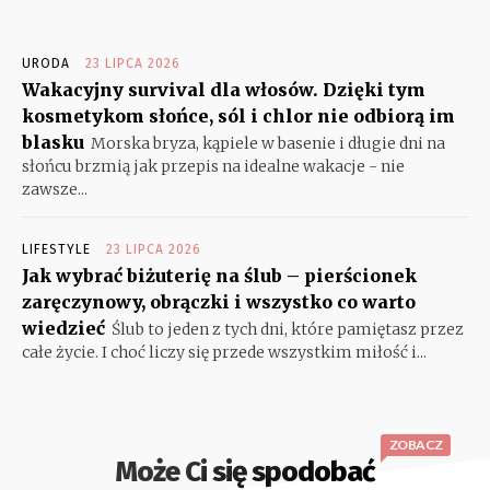
URODA
23 LIPCA 2026
Wakacyjny survival dla włosów. Dzięki tym
kosmetykom słońce, sól i chlor nie odbiorą im
blasku
Morska bryza, kąpiele w basenie i długie dni na
słońcu brzmią jak przepis na idealne wakacje - nie
zawsze...
LIFESTYLE
23 LIPCA 2026
Jak wybrać biżuterię na ślub – pierścionek
zaręczynowy, obrączki i wszystko co warto
wiedzieć
Ślub to jeden z tych dni, które pamiętasz przez
całe życie. I choć liczy się przede wszystkim miłość i...
ZOBACZ
Może Ci się spodobać