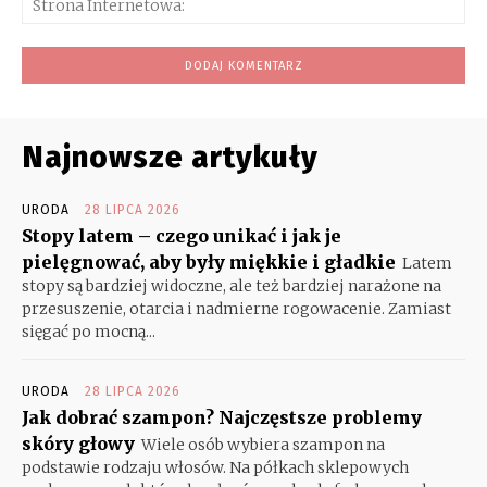
Int
Najnowsze artykuły
URODA
28 LIPCA 2026
Stopy latem – czego unikać i jak je
pielęgnować, aby były miękkie i gładkie
Latem
stopy są bardziej widoczne, ale też bardziej narażone na
przesuszenie, otarcia i nadmierne rogowacenie. Zamiast
sięgać po mocną...
URODA
28 LIPCA 2026
Jak dobrać szampon? Najczęstsze problemy
skóry głowy
Wiele osób wybiera szampon na
podstawie rodzaju włosów. Na półkach sklepowych