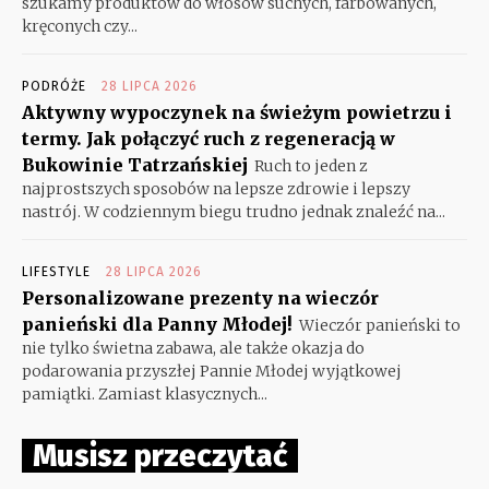
szukamy produktów do włosów suchych, farbowanych,
kręconych czy...
PODRÓŻE
28 LIPCA 2026
Aktywny wypoczynek na świeżym powietrzu i
termy. Jak połączyć ruch z regeneracją w
Bukowinie Tatrzańskiej
Ruch to jeden z
najprostszych sposobów na lepsze zdrowie i lepszy
nastrój. W codziennym biegu trudno jednak znaleźć na...
LIFESTYLE
28 LIPCA 2026
Personalizowane prezenty na wieczór
panieński dla Panny Młodej!
Wieczór panieński to
nie tylko świetna zabawa, ale także okazja do
podarowania przyszłej Pannie Młodej wyjątkowej
pamiątki. Zamiast klasycznych...
Musisz przeczytać