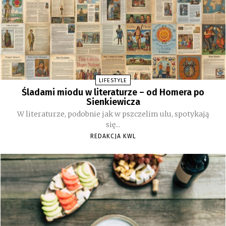
LIFESTYLE
Śladami miodu w literaturze – od Homera po
Sienkiewicza
W literaturze, podobnie jak w pszczelim ulu, spotykają
się...
REDAKCJA KWL