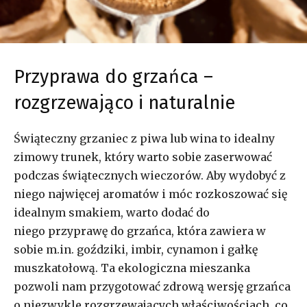
Przyprawa do grzańca –
rozgrzewająco i naturalnie
Świąteczny grzaniec z piwa lub wina to idealny
zimowy trunek, który warto sobie zaserwować
podczas świątecznych wieczorów. Aby wydobyć z
niego najwięcej aromatów i móc rozkoszować się
idealnym smakiem, warto dodać do
niego przyprawę do grzańca, która zawiera w
sobie m.in. goździki, imbir, cynamon i gałkę
muszkatołową. Ta ekologiczna mieszanka
pozwoli nam przygotować zdrową wersję grzańca
o niezwykle rozgrzewających właściwościach, co