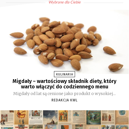
Wybrane dla Ciebie
KULINARIA
Migdały – wartościowy składnik diety, który
warto włączyć do codziennego menu
Migdały od lat są cenione jako produkt o wysokiej...
REDAKCJA KWL