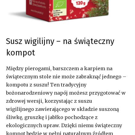
Susz wigilijny – na świąteczny
kompot
Między pierogami, barszczem a karpiem na
świątecznym stole nie może zabraknąć jednego –
kompotu z suszu! Ten tradycyjny
bożonarodzeniowy napój możesz przygotować w
zdrowej wersji, korzystając z suszu
wigilijnego zawierającego w składzie suszoną
śliwkę, gruszkę i jabłko pochodzące z
ekologicznych upraw. Dzięki niemu świąteczny
kompot będzie w pełni naturalnym źródłem