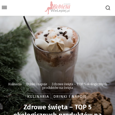
Kulinaria
Drinki i napoje
Zdrowe święta - TOP 5 ekologicznych
produktów na święta
KULINARIA
DRINKI I NAPOJE
Zdrowe święta – TOP 5