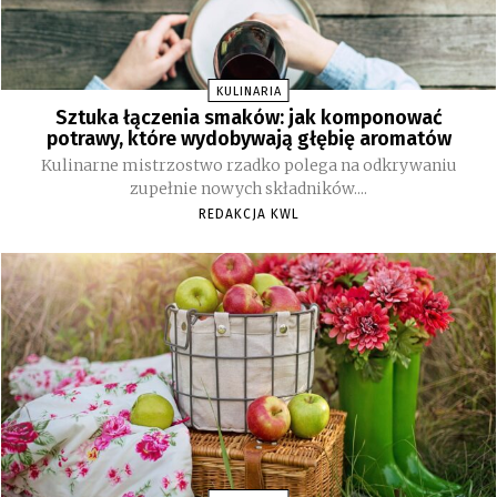
KULINARIA
Sztuka łączenia smaków: jak komponować
potrawy, które wydobywają głębię aromatów
Kulinarne mistrzostwo rzadko polega na odkrywaniu
zupełnie nowych składników....
REDAKCJA KWL