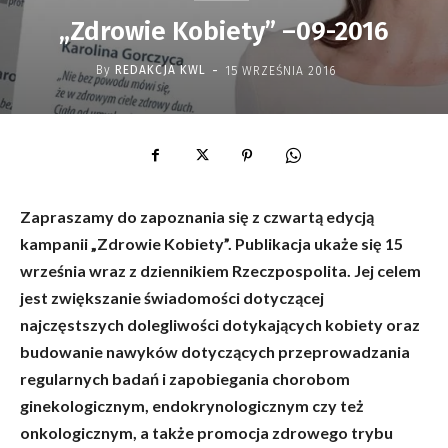
„Zdrowie Kobiety” –09-2016
-
By
REDAKCJA KWL
15 WRZEŚNIA 2016
Zapraszamy do zapoznania się z czwartą edycją
kampanii „Zdrowie Kobiety”. Publikacja ukaże się 15
września wraz z dziennikiem Rzeczpospolita. Jej celem
jest zwiększanie świadomości dotyczącej
najczęstszych dolegliwości dotykających kobiety oraz
budowanie nawyków dotyczących przeprowadzania
regularnych badań i zapobiegania chorobom
ginekologicznym, endokrynologicznym czy też
onkologicznym, a także promocja zdrowego trybu