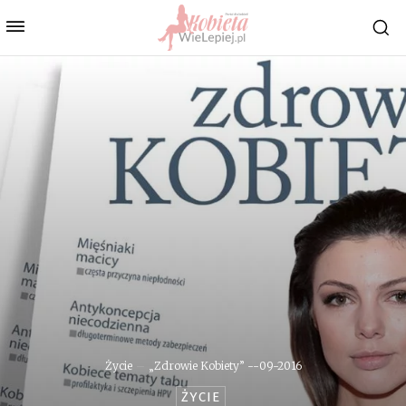
Życie
„Zdrowie Kobiety” --09-2016
ŻYCIE