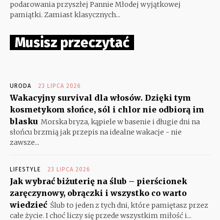
podarowania przyszłej Pannie Młodej wyjątkowej
pamiątki. Zamiast klasycznych...
Musisz przeczytać
URODA
23 LIPCA 2026
Wakacyjny survival dla włosów. Dzięki tym
kosmetykom słońce, sól i chlor nie odbiorą im
blasku
Morska bryza, kąpiele w basenie i długie dni na
słońcu brzmią jak przepis na idealne wakacje - nie
zawsze...
LIFESTYLE
23 LIPCA 2026
Jak wybrać biżuterię na ślub – pierścionek
zaręczynowy, obrączki i wszystko co warto
wiedzieć
Ślub to jeden z tych dni, które pamiętasz przez
całe życie. I choć liczy się przede wszystkim miłość i...