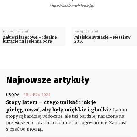
https://kobietawielepiej.pl
Poprzedni artykuł
Następny artykuł
Zabiegi laserowe – idealne
Miejskie sytuacje – Nessi AW
kuracje na jesienną porę
2016
Najnowsze artykuły
URODA
28 LIPCA 2026
Stopy latem – czego unikać i jak je
pielęgnować, aby były miękkie i gładkie
Latem
stopy są bardziej widoczne, ale też bardziej narażone na
przesuszenie, otarcia i nadmierne rogowacenie. Zamiast
sięgać po mocną...