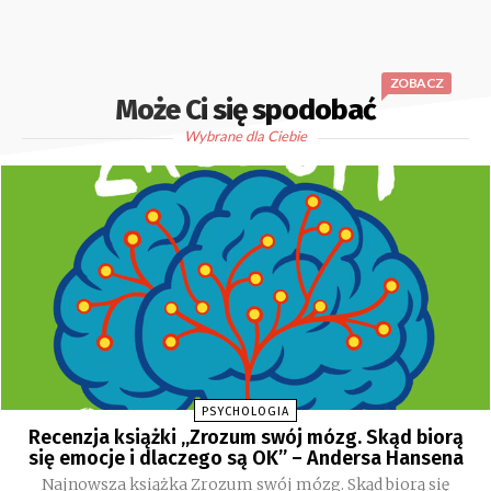
ZOBACZ
Może Ci się spodobać
Wybrane dla Ciebie
PSYCHOLOGIA
Recenzja książki „Zrozum swój mózg. Skąd biorą
się emocje i dlaczego są OK” – Andersa Hansena
Najnowsza książka Zrozum swój mózg. Skąd biorą się