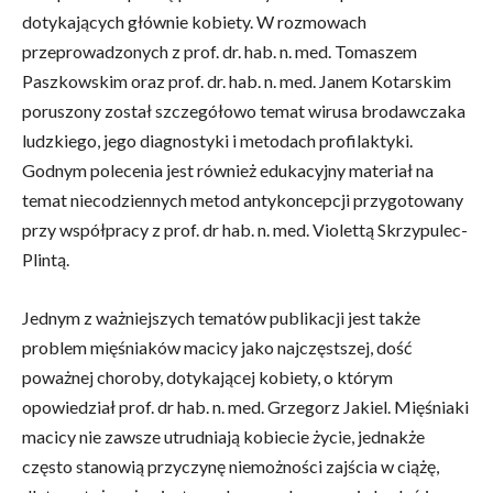
dotykających głównie kobiety. W rozmowach
przeprowadzonych z prof. dr. hab. n. med. Tomaszem
Paszkowskim oraz prof. dr. hab. n. med. Janem Kotarskim
poruszony został szczegółowo temat wirusa brodawczaka
ludzkiego, jego diagnostyki i metodach profilaktyki.
Godnym polecenia jest również edukacyjny materiał na
temat niecodziennych metod antykoncepcji przygotowany
przy współpracy z prof. dr hab. n. med. Violettą Skrzypulec-
Plintą.
Jednym z ważniejszych tematów publikacji jest także
problem mięśniaków macicy jako najczęstszej, dość
poważnej choroby, dotykającej kobiety, o którym
opowiedział prof. dr hab. n. med. Grzegorz Jakiel. Mięśniaki
macicy nie zawsze utrudniają kobiecie życie, jednakże
często stanowią przyczynę niemożności zajścia w ciążę,