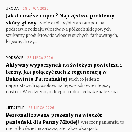
URODA
28 LIPCA 2026
Jak dobrać szampon? Najczęstsze problemy
skóry głowy
Wiele osób wybiera szampon na
podstawie rodzaju włosów. Na półkach sklepowych
szukamy produktów do włosów suchych, farbowanych,
kręconych czy...
PODRÓŻE
28 LIPCA 2026
Aktywny wypoczynek na świeżym powietrzu i
termy. Jak połączyć ruch z regeneracją w
Bukowinie Tatrzańskiej
Ruch to jeden z
najprostszych sposobów na lepsze zdrowie i lepszy
nastrój. W codziennym biegu trudno jednak znaleźć na...
LIFESTYLE
28 LIPCA 2026
Personalizowane prezenty na wieczór
panieński dla Panny Młodej!
Wieczór panieński to
nie tylko świetna zabawa, ale także okazja do