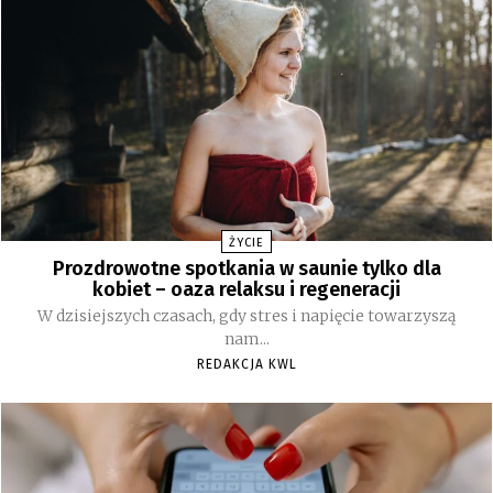
ŻYCIE
Prozdrowotne spotkania w saunie tylko dla
kobiet – oaza relaksu i regeneracji
W dzisiejszych czasach, gdy stres i napięcie towarzyszą
nam...
REDAKCJA KWL