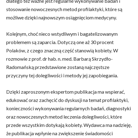
dlatego też ważne jest regularne wykonywanie badań i
stosowanie nowoczesnych metod profilaktyki, które są
możliwe dzięki najnowszym osiągnięciom medycyny.
Kolejnym, choć nieco wstydliwym i bagatelizowanym
problemem są zaparcia. Dotyczą one aż 30 procent
Polaków, z czego znaczną część stanowią kobiety. W
rozmowie z prof. dr hab. n. med. Barbarą Skrzydło-
Radomańską przedstawione zostaną najczęstsze
przyczyny tej dolegliwości i metody jej zapobiegania.
Dzięki zaproszonym ekspertom publikacja ma wspierać,
edukować oraz zachęcić do dyskusji na temat profilaktyki,
konieczności wykonywania regularnych badań, diagnostyki
oraz nowoczesnych metod leczenia dolegliwości, które
przede wszystkim dotykają kobiety. Wydawca ma nadzieję,
że publikacja wpłynie na zwiększenie świadomości