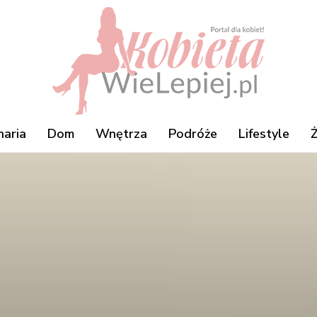
naria
Dom
Wnętrza
Podróże
Lifestyle
Ż