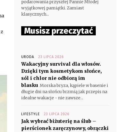
podarowania przyszłej Pannie Młodej
wyjątkowej pamiątki. Zamiast
klasycznych...
na
Musisz przeczytać
 z
URODA
23 LIPCA 2026
Wakacyjny survival dla włosów.
Dzięki tym kosmetykom słońce,
sól i chlor nie odbiorą im
blasku
Morska bryza, kąpiele w basenie i
długie dni na słońcu brzmią jak przepis na
idealne wakacje - nie zawsze...
LIFESTYLE
23 LIPCA 2026
Jak wybrać biżuterię na ślub –
pierścionek zaręczynowy, obrączki