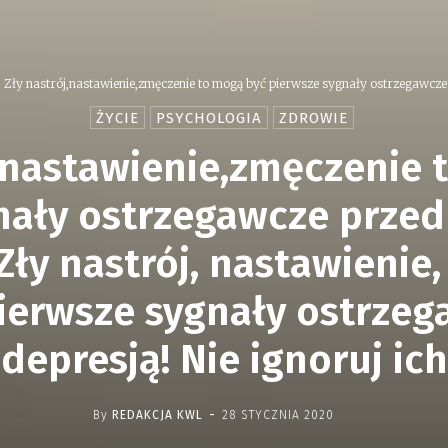
Zły nastrój,nastawienie,zmęczenie to mogą być pierwsze sygnały ostrzegawcze 
ŻYCIE
PSYCHOLOGIA
ZDROWIE
j,nastawienie,zmęczenie 
nały ostrzegawcze przed 
 Zły nastrój, nastawienie
ierwsze sygnały ostrzeg
depresją! Nie ignoruj ich
-
By
REDAKCJA KWL
28 STYCZNIA 2020