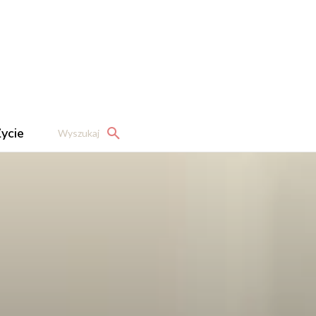
ycie
Wyszukaj