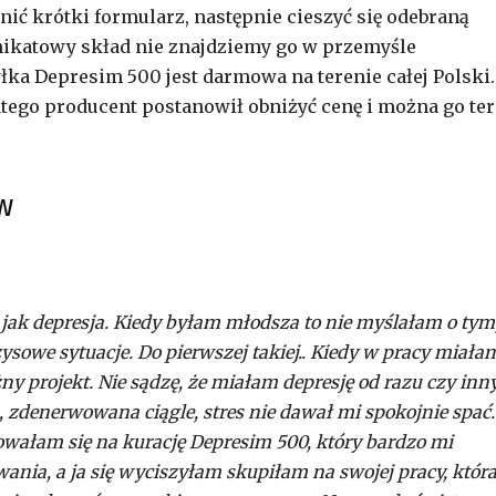
nić krótki formularz, następnie cieszyć się odebraną
unikatowy skład nie znajdziemy go w przemyśle
a Depresim 500 jest darmowa na terenie całej Polski.
tego producent postanowił obniżyć cenę i można go te
w
 jak depresja. Kiedy byłam młodsza to nie myślałam o tym
ysowe sytuacje. Do pierwszej takiej.. Kiedy w pracy miała
 projekt. Nie sądzę, że miałam depresję od razu czy inn
 zdenerwowana ciągle, stres nie dawał mi spokojnie spać.
owałam się na kurację Depresim 500, który bardzo mi
nia, a ja się wyciszyłam skupiłam na swojej pracy, któr