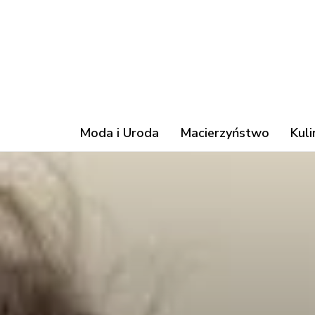
Moda i Uroda
Macierzyństwo
Kuli