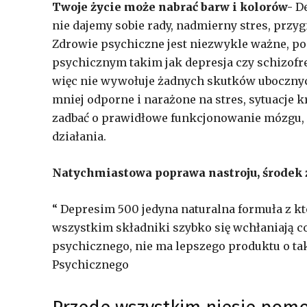
Twoje życie może nabrać barw i kolorów-
D
nie dajemy sobie rady, nadmierny stres, przy
Zdrowie psychiczne jest niezwykle ważne, 
psychicznym takim jak depresja czy schizofre
więc nie wywołuje żadnych skutków ubocznych
mniej odporne i narażone na stres, sytuacje 
zadbać o prawidłowe funkcjonowanie mózgu, p
działania.
Natychmiastowa poprawa nastroju, środek 
“ Depresim 500 jedyna naturalna formuła z kt
wszystkim składniki szybko się wchłaniają c
psychicznego, nie ma lepszego produktu o ta
Psychicznego