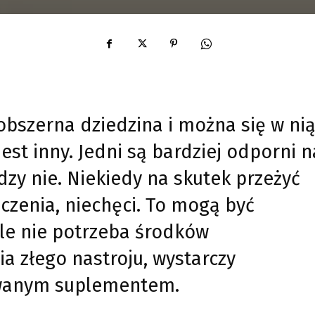
obszerna dziedzina i można się w ni
est inny. Jedni są bardziej odporni n
dzy nie. Niekiedy na skutek przeżyć
zenia, niechęci. To mogą być
ale nie potrzeba środków
 złego nastroju, wystarczy
wanym suplementem.