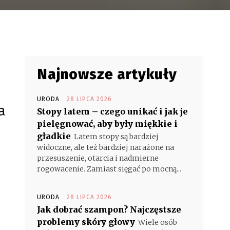
Najnowsze artykuły
ą
URODA
28 LIPCA 2026
a
Stopy latem – czego unikać i jak je
pielęgnować, aby były miękkie i
gładkie
Latem stopy są bardziej
widoczne, ale też bardziej narażone na
przesuszenie, otarcia i nadmierne
rogowacenie. Zamiast sięgać po mocną...
URODA
28 LIPCA 2026
Jak dobrać szampon? Najczęstsze
problemy skóry głowy
Wiele osób