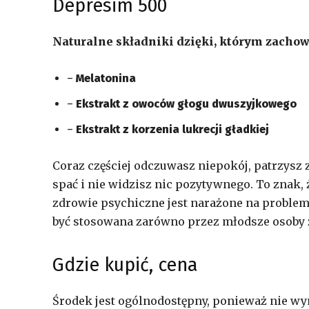
Depresim 500
Naturalne składniki dzięki, którym zacho
–
Melatonina
–
Ekstrakt z owoców głogu dwuszyjkowego
–
Ekstrakt z korzenia lukrecji gładkiej
Coraz częściej odczuwasz niepokój, patrzysz 
spać i nie widzisz nic pozytywnego. To znak,
zdrowie psychiczne jest narażone na problem
być stosowana zarówno przez młodsze osoby z
Gdzie kupić, cena
Środek jest ogólnodostępny, ponieważ nie wym