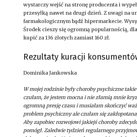
wystarczy wejść na stronę producenta i wypeł
przesyłką nawet na drugi dzień. Z uwagi na 
farmakologicznym bądź hipermarkecie. Wysyłk
Środek cieszy się ogromną popularnością, dla
kupić za 136 złotych zamiast 160 zł.
Rezultaty kuracji konsumentó
Dominika Jankowska
W mojej rodzinie były choroby psychiczne takie
czułam, że jestem mocna i nie złamią mnie kryz
ogromną presję czasu i musiałam skończyć ważny
problem psychiczny ale czułam się zakłopotana,
Aby zapobiec rozwojowi jakiejś choroby zdecyd
pomógł. Zaledwie tydzień regularnego przyjmowa