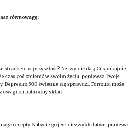
wasz równowagę:
ze strachem w przyszłość? Nerwy nie dają Ci spokojnie
 że czas coś zmienić w swoim życiu, ponieważ Twoje
y. Depresim 500 świetnie się sprawdzi. Formuła może
 uwagi na naturalny skład.
aga recepty. Nabycie go jest niezwykle łatwe, poniewa