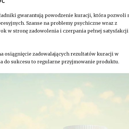
oc
ładniki gwarantują powodzenie kuracji, która pozwoli 
epresyjnych. Szanse na problemy psychiczne wraz z
ok w stronę zadowolenia i czerpania pełnej satysfakcji
na osiągnięcie zadowalających rezultatów kuracji w
ja do sukcesu to regularne przyjmowanie produktu.