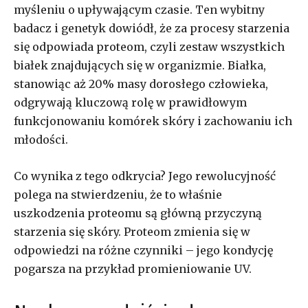
myśleniu o upływającym czasie. Ten wybitny
badacz i genetyk dowiódł, że za procesy starzenia
się odpowiada proteom, czyli zestaw wszystkich
białek znajdujących się w organizmie. Białka,
stanowiąc aż 20% masy dorosłego człowieka,
odgrywają kluczową rolę w prawidłowym
funkcjonowaniu komórek skóry i zachowaniu ich
młodości.
Co wynika z tego odkrycia? Jego rewolucyjność
polega na stwierdzeniu, że to właśnie
uszkodzenia proteomu są główną przyczyną
starzenia się skóry. Proteom zmienia się w
odpowiedzi na różne czynniki – jego kondycję
pogarsza na przykład promieniowanie UV.