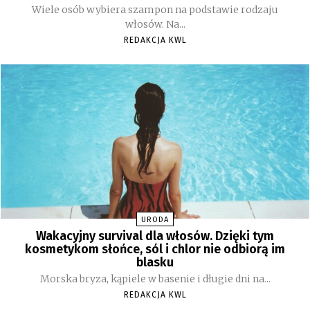
Wiele osób wybiera szampon na podstawie rodzaju
włosów. Na...
REDAKCJA KWL
URODA
Wakacyjny survival dla włosów. Dzięki tym
kosmetykom słońce, sól i chlor nie odbiorą im
blasku
Morska bryza, kąpiele w basenie i długie dni na...
REDAKCJA KWL