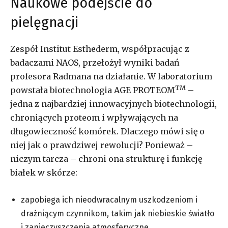
Naukowe podejście do
pielęgnacji
Zespół Institut Esthederm, współpracując z
badaczami NAOS, przełożył wyniki badań
profesora Radmana na działanie. W laboratorium
TM
powstała biotechnologia AGE PROTEOM
–
jedna z najbardziej innowacyjnych biotechnologii,
chroniących proteom i wpływających na
długowieczność komórek. Dlaczego mówi się o
niej jak o prawdziwej rewolucji? Ponieważ –
niczym tarcza – chroni ona strukturę i funkcję
białek w skórze:
zapobiega ich nieodwracalnym uszkodzeniom i
drażniącym czynnikom, takim jak niebieskie światło
i zanieczyszczenia atmosferyczne,