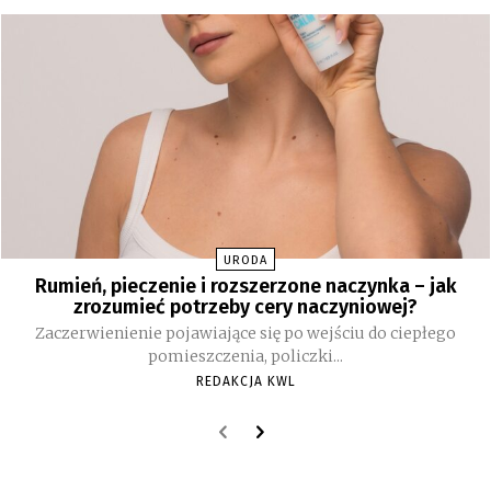
URODA
Rumień, pieczenie i rozszerzone naczynka – jak
zrozumieć potrzeby cery naczyniowej?
Zaczerwienienie pojawiające się po wejściu do ciepłego
pomieszczenia, policzki...
REDAKCJA KWL