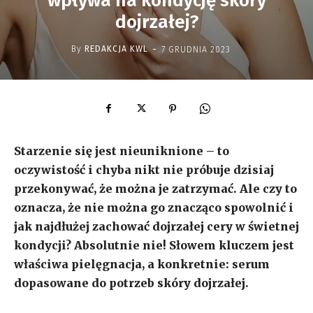
wpływa na kondycję skóry
dojrzałej?
-
By
REDAKCJA KWL
7 GRUDNIA 2023
Starzenie się jest nieuniknione – to
oczywistość i chyba nikt nie próbuje dzisiaj
przekonywać, że można je zatrzymać. Ale czy to
oznacza, że nie można go znacząco spowolnić i
jak najdłużej zachować dojrzałej cery w świetnej
kondycji? Absolutnie nie! Słowem kluczem jest
właściwa pielęgnacja, a konkretnie: serum
dopasowane do potrzeb skóry dojrzałej.