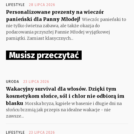
LIFESTYLE
28 LIPCA 2026
Personalizowane prezenty na wieczór
panieński dla Panny Młodej!
Wieczór panieński to
nie tylko świetna zabawa, ale także okazja do
podarowania przyszłej Pannie Młodej wyjątkowej
pamiątki. Zamiast klasycznych...
Musisz przeczytać
URODA
23 LIPCA 2026
Wakacyjny survival dla włosów. Dzięki tym
kosmetykom słońce, sól i chlor nie odbiorą im
blasku
Morska bryza, kąpiele w basenie i długie dni na
słońcu brzmią jak przepis na idealne wakacje - nie
zawsze...
LIFESTYLE
23 LIPCA 2026