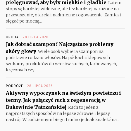
pielęgnować, aby były miękkie i gładkie
Latem
stopy są bardziej widoczne, ale też bardziej narażone na
przesuszenie, otarcia i nadmierne rogowacenie. Zamiast
sięgać po mocną...
URODA
28 LIPCA 2026
Jak dobrać szampon? Najczęstsze problemy
skóry głowy
Wiele osób wybiera szampon na
podstawie rodzaju włosów. Na półkach sklepowych
szukamy produktów do włosów suchych, farbowanych,
kręconych czy...
PODRÓŻE
28 LIPCA 2026
Aktywny wypoczynek na świeżym powietrzu i
termy. Jak połączyć ruch z regeneracją w
Bukowinie Tatrzańskiej
Ruch to jeden z
najprostszych sposobów na lepsze zdrowie i lepszy
nastrój. W codziennym biegu trudno jednak znaleźć na...