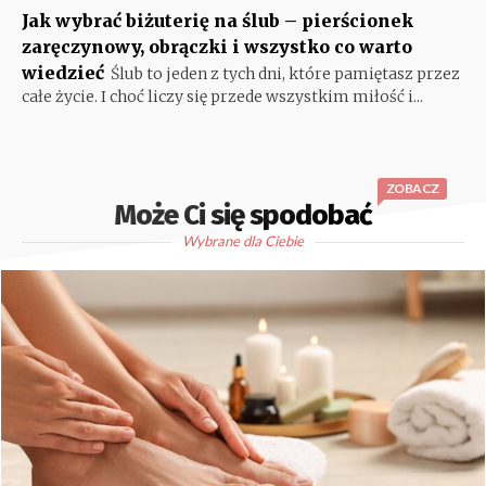
Jak wybrać biżuterię na ślub – pierścionek
zaręczynowy, obrączki i wszystko co warto
wiedzieć
Ślub to jeden z tych dni, które pamiętasz przez
całe życie. I choć liczy się przede wszystkim miłość i...
ZOBACZ
Może Ci się spodobać
Wybrane dla Ciebie