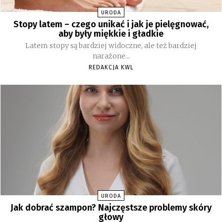
URODA
Stopy latem – czego unikać i jak je pielęgnować,
aby były miękkie i gładkie
Latem stopy są bardziej widoczne, ale też bardziej
narażone...
REDAKCJA KWL
URODA
Jak dobrać szampon? Najczęstsze problemy skóry
głowy