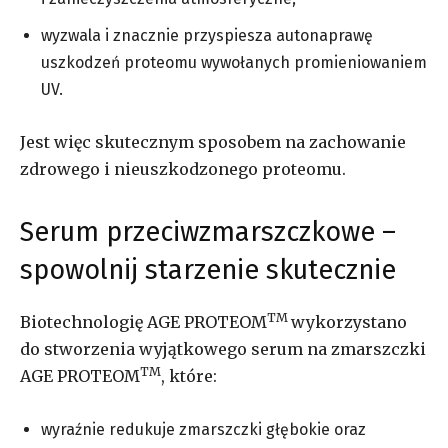
wyzwala i znacznie przyspiesza autonaprawę
uszkodzeń proteomu wywołanych promieniowaniem
UV.
Jest więc skutecznym sposobem na zachowanie
zdrowego i nieuszkodzonego proteomu.
Serum przeciwzmarszczkowe –
spowolnij starzenie skutecznie
TM
Biotechnologię AGE PROTEOM
wykorzystano
do stworzenia wyjątkowego serum na zmarszczki
TM
AGE PROTEOM
, które:
wyraźnie redukuje zmarszczki głębokie oraz