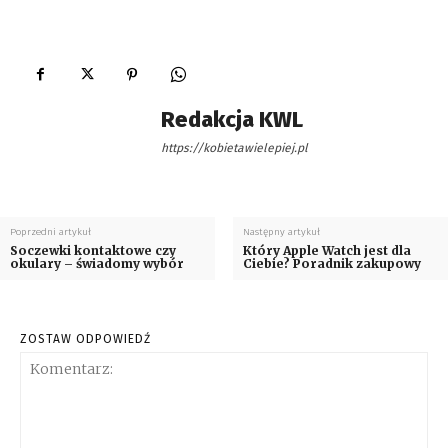
Redakcja KWL
https://kobietawielepiej.pl
Poprzedni artykuł
Następny artykuł
Soczewki kontaktowe czy
Który Apple Watch jest dla
okulary – świadomy wybór
Ciebie? Poradnik zakupowy
ZOSTAW ODPOWIEDŹ