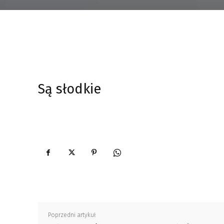
Są słodkie
Poprzedni artykuł