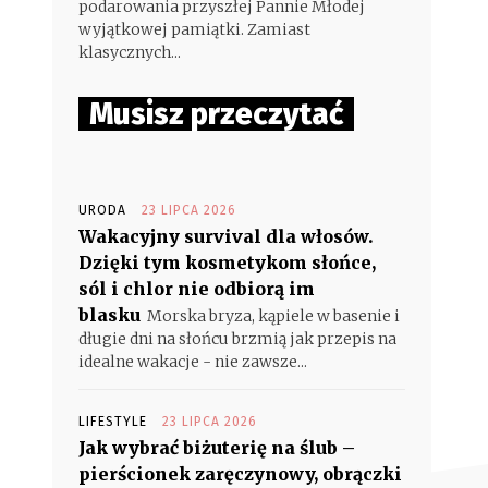
podarowania przyszłej Pannie Młodej
wyjątkowej pamiątki. Zamiast
klasycznych...
Musisz przeczytać
URODA
23 LIPCA 2026
Wakacyjny survival dla włosów.
Dzięki tym kosmetykom słońce,
sól i chlor nie odbiorą im
blasku
Morska bryza, kąpiele w basenie i
długie dni na słońcu brzmią jak przepis na
idealne wakacje - nie zawsze...
LIFESTYLE
23 LIPCA 2026
Jak wybrać biżuterię na ślub –
pierścionek zaręczynowy, obrączki