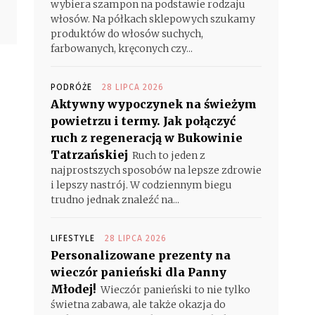
wybiera szampon na podstawie rodzaju
włosów. Na półkach sklepowych szukamy
produktów do włosów suchych,
farbowanych, kręconych czy...
PODRÓŻE
28 LIPCA 2026
Aktywny wypoczynek na świeżym
powietrzu i termy. Jak połączyć
ruch z regeneracją w Bukowinie
Tatrzańskiej
Ruch to jeden z
najprostszych sposobów na lepsze zdrowie
i lepszy nastrój. W codziennym biegu
trudno jednak znaleźć na...
LIFESTYLE
28 LIPCA 2026
Personalizowane prezenty na
wieczór panieński dla Panny
Młodej!
Wieczór panieński to nie tylko
świetna zabawa, ale także okazja do