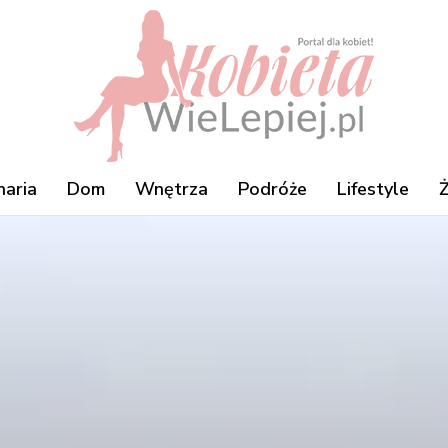
naria
Dom
Wnętrza
Podróże
Lifestyle
Ż