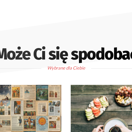
Może Ci się spodoba
Wybrane dla Ciebie