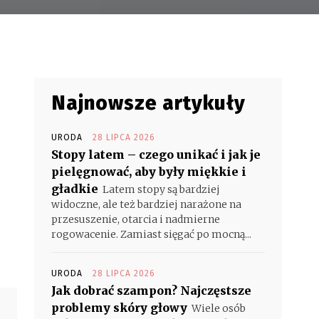
Najnowsze artykuły
URODA
28 LIPCA 2026
Stopy latem – czego unikać i jak je
pielęgnować, aby były miękkie i
gładkie
Latem stopy są bardziej
widoczne, ale też bardziej narażone na
przesuszenie, otarcia i nadmierne
rogowacenie. Zamiast sięgać po mocną...
URODA
28 LIPCA 2026
Jak dobrać szampon? Najczęstsze
problemy skóry głowy
Wiele osób