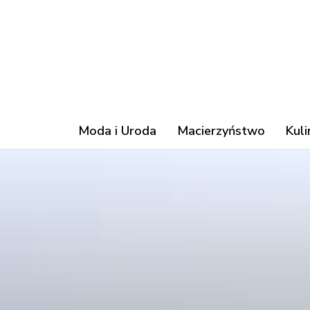
Moda i Uroda
Macierzyństwo
Kuli