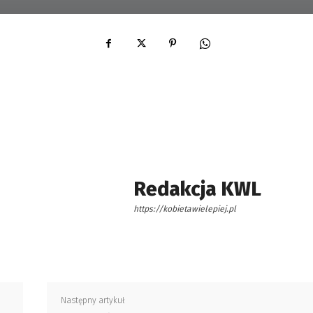
Redakcja KWL
https://kobietawielepiej.pl
Następny artykuł