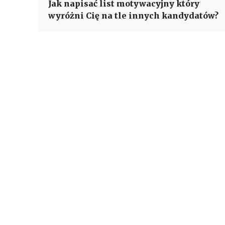
Jak napisać list motywacyjny który
wyróżni Cię na tle innych kandydatów?