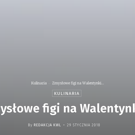
Kulinaria
Zmysłowe figi na Walentynki...
KULINARIA
ysłowe figi na Walentyn
-
By
REDAKCJA KWL
29 STYCZNIA 2018