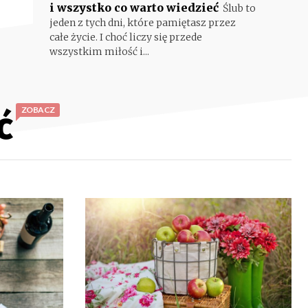
i wszystko co warto wiedzieć
Ślub to
jeden z tych dni, które pamiętasz przez
całe życie. I choć liczy się przede
wszystkim miłość i...
ć
ZOBACZ