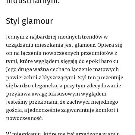
industrialnym.
Styl glamour
Jednym z najbardziej modnych trendów w
urządzaniu mieszkania jest glamour. Opiera się
on na łączeniu nowoczesnych przedmiotów z
tymi, które wyglądem sięgają do epoki baroku.
Jego druga ważna cecha to łączenie matowych
powierzchni z błyszczącymi. Styl ten prezentuje
się bardzo elegancko, a przy tym zdecydowanie
przykuwa uwagę luksusowym wyglądem.
Jesteśmy przekonani, że zachwyci niejednego
gościa, a jednocześnie zagwarantuje komfort i
nowoczesność.
W mieszkaniu, które ma być urządzone w stylu