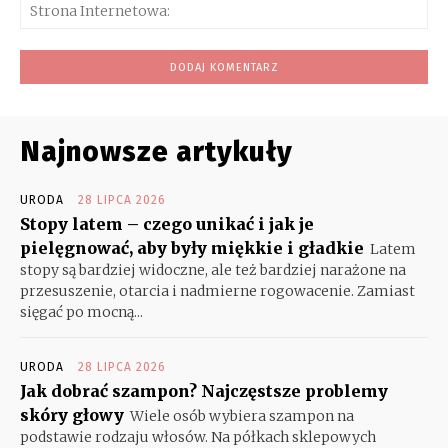
Str
Int
Najnowsze artykuły
URODA
28 LIPCA 2026
Stopy latem – czego unikać i jak je
pielęgnować, aby były miękkie i gładkie
Latem
stopy są bardziej widoczne, ale też bardziej narażone na
przesuszenie, otarcia i nadmierne rogowacenie. Zamiast
sięgać po mocną...
URODA
28 LIPCA 2026
Jak dobrać szampon? Najczęstsze problemy
skóry głowy
Wiele osób wybiera szampon na
podstawie rodzaju włosów. Na półkach sklepowych