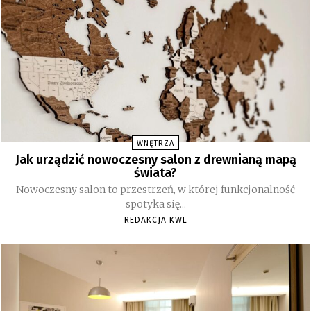
WNĘTRZA
Jak urządzić nowoczesny salon z drewnianą mapą
świata?
Nowoczesny salon to przestrzeń, w której funkcjonalność
spotyka się...
REDAKCJA KWL