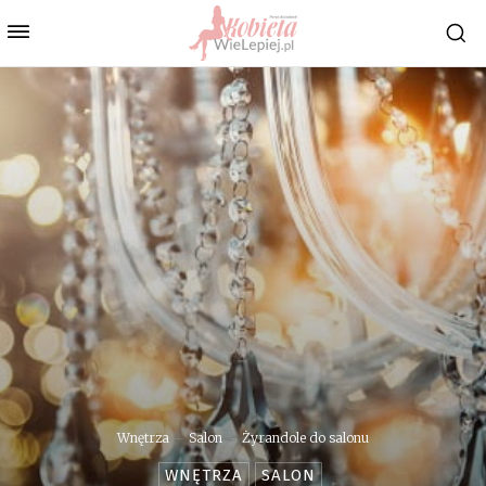
Wnętrza
Salon
Żyrandole do salonu
WNĘTRZA
SALON