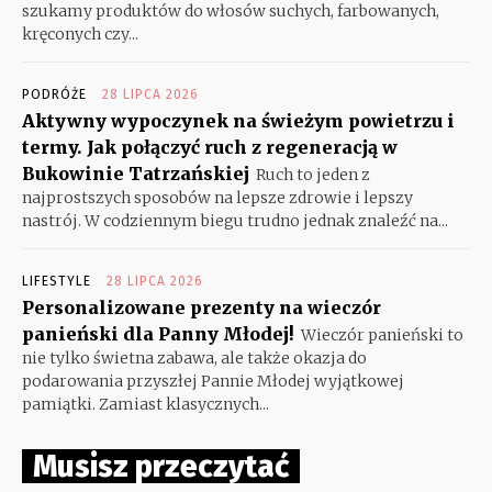
szukamy produktów do włosów suchych, farbowanych,
kręconych czy...
PODRÓŻE
28 LIPCA 2026
Aktywny wypoczynek na świeżym powietrzu i
termy. Jak połączyć ruch z regeneracją w
Bukowinie Tatrzańskiej
Ruch to jeden z
najprostszych sposobów na lepsze zdrowie i lepszy
nastrój. W codziennym biegu trudno jednak znaleźć na...
LIFESTYLE
28 LIPCA 2026
Personalizowane prezenty na wieczór
panieński dla Panny Młodej!
Wieczór panieński to
nie tylko świetna zabawa, ale także okazja do
podarowania przyszłej Pannie Młodej wyjątkowej
pamiątki. Zamiast klasycznych...
Musisz przeczytać