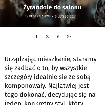
Żyrandole do salonu
-
By
REDAKCJA KWL
5 LUTEGO 2021
Urządzając mieszkanie, staramy
się zadbać o to, by wszystkie
szczegóły idealnie się ze sobą
komponowały. Najłatwiej jest
tego dokonać, decydując się na
jeden, konkretny styl, który