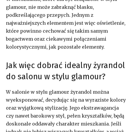
glamour, nie może zabraknąć blasku,
podkreślającego przepych. Jednym z
najważniejszych elementem jest więc oświetlenie,
które powinno cechować się takim samym
bogactwem oraz ciekawymi połączeniami
kolorystycznymi, jak pozostałe elementy.
Jak więc dobrać idealny żyrandol
do salonu w stylu glamour?
W salonie w stylu glamour żyrandol można
wyeksponować, decydując się na wyraziste kolory
oraz wyjątkową stylizację. Jego ekstrawagancja
czy nawet barokowy styl, pełen kryształków, będą
doskonale oddawały charakter mieszkania. Jeśli
jednak nie lubisz wiszących kryształków, a wciąż