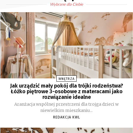
Wybrane dla Ciebie
WNĘTRZA
Jak urządzić mały pokój dla trójki rodzeństwa?
Łóżko piętrowe 3-osobowe z materacami jako
rozwiązanie idealne
Aranżacja wspólnej przestrzeni dla trojga dzieci w
niewielkim mieszkaniu...
REDAKCJA KWL