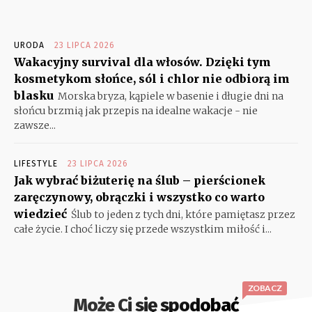
URODA
23 LIPCA 2026
Wakacyjny survival dla włosów. Dzięki tym
kosmetykom słońce, sól i chlor nie odbiorą im
blasku
Morska bryza, kąpiele w basenie i długie dni na
słońcu brzmią jak przepis na idealne wakacje - nie
zawsze...
LIFESTYLE
23 LIPCA 2026
Jak wybrać biżuterię na ślub – pierścionek
zaręczynowy, obrączki i wszystko co warto
wiedzieć
Ślub to jeden z tych dni, które pamiętasz przez
całe życie. I choć liczy się przede wszystkim miłość i...
ZOBACZ
Może Ci się spodobać