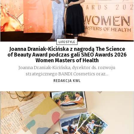
LIFESTYLE
Joanna Draniak-Kicińska z nagrodą The Science
of Beauty Award podczas gali ShEO Awards 2026
Women Masters of Health
Joanna Draniak-Kicińska, dyrektor ds. rozwoju
strategicznego BANDI Cosmetics oraz...
REDAKCJA KWL