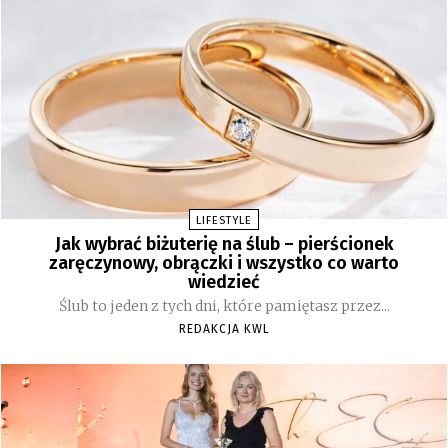
LIFESTYLE
Jak wybrać biżuterię na ślub – pierścionek
zaręczynowy, obrączki i wszystko co warto
wiedzieć
Ślub to jeden z tych dni, które pamiętasz przez...
REDAKCJA KWL