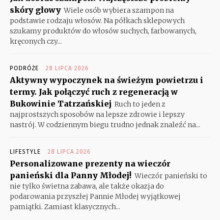
skóry głowy
Wiele osób wybiera szampon na
podstawie rodzaju włosów. Na półkach sklepowych
szukamy produktów do włosów suchych, farbowanych,
kręconych czy...
PODRÓŻE
28 LIPCA 2026
Aktywny wypoczynek na świeżym powietrzu i
termy. Jak połączyć ruch z regeneracją w
Bukowinie Tatrzańskiej
Ruch to jeden z
najprostszych sposobów na lepsze zdrowie i lepszy
nastrój. W codziennym biegu trudno jednak znaleźć na...
LIFESTYLE
28 LIPCA 2026
Personalizowane prezenty na wieczór
panieński dla Panny Młodej!
Wieczór panieński to
nie tylko świetna zabawa, ale także okazja do
podarowania przyszłej Pannie Młodej wyjątkowej
pamiątki. Zamiast klasycznych...