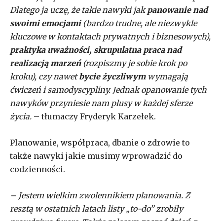
Dlatego ja uczę, że takie nawyki jak
panowanie nad
swoimi emocjami
(bardzo trudne, ale niezwykle
kluczowe w kontaktach prywatnych i biznesowych),
praktyka uważności, skrupulatna praca nad
realizacją marzeń
(rozpiszmy je sobie krok po
kroku), czy nawet
bycie życzliwym
wymagają
ćwiczeń i samodyscypliny. Jednak opanowanie tych
nawyków przyniesie nam plusy w każdej sferze
życia.
– tłumaczy Fryderyk Karzełek.
Planowanie, współpraca, dbanie o zdrowie to
także nawyki jakie musimy wprowadzić do
codzienności.
– Jestem wielkim zwolennikiem planowania. Z
resztą w ostatnich latach listy „to-do” zrobiły