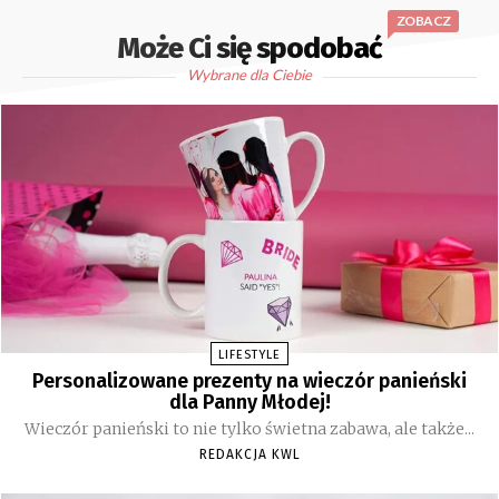
ZOBACZ
Może Ci się spodobać
Wybrane dla Ciebie
LIFESTYLE
Personalizowane prezenty na wieczór panieński
dla Panny Młodej!
Wieczór panieński to nie tylko świetna zabawa, ale także...
REDAKCJA KWL