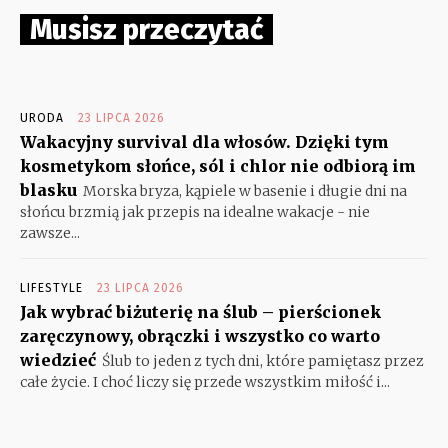
Musisz przeczytać
URODA
23 LIPCA 2026
Wakacyjny survival dla włosów. Dzięki tym
kosmetykom słońce, sól i chlor nie odbiorą im
blasku
Morska bryza, kąpiele w basenie i długie dni na
słońcu brzmią jak przepis na idealne wakacje - nie
zawsze...
LIFESTYLE
23 LIPCA 2026
Jak wybrać biżuterię na ślub – pierścionek
zaręczynowy, obrączki i wszystko co warto
wiedzieć
Ślub to jeden z tych dni, które pamiętasz przez
całe życie. I choć liczy się przede wszystkim miłość i...