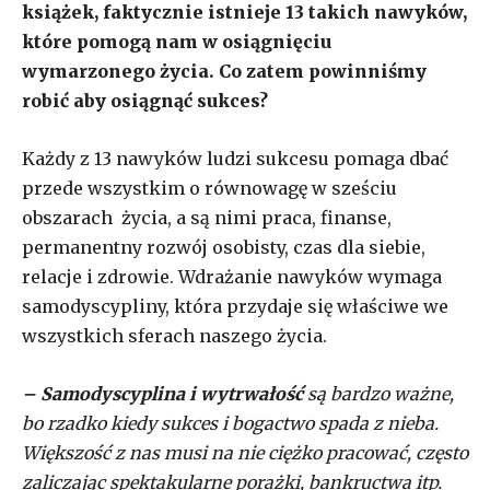
książek, faktycznie istnieje 13 takich nawyków,
które pomogą nam w osiągnięciu
wymarzonego życia. Co zatem powinniśmy
robić aby osiągnąć sukces?
Każdy z 13 nawyków ludzi sukcesu pomaga dbać
przede wszystkim o równowagę w sześciu
obszarach życia, a są nimi praca, finanse,
permanentny rozwój osobisty, czas dla siebie,
relacje i zdrowie. Wdrażanie nawyków wymaga
samodyscypliny, która przydaje się właściwe we
wszystkich sferach naszego życia.
– Samodyscyplina i wytrwałość
są bardzo ważne,
bo rzadko kiedy sukces i bogactwo spada z nieba.
Większość z nas musi na nie ciężko pracować, często
zaliczając spektakularne porażki, bankructwa itp.