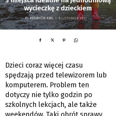
3 miejsca idealne na jednodniową
wycieczkę z dzieckiem
-
By
REDAKCJA KWL
9 LISTOPADA 2017
Dzieci coraz więcej czasu
spędzają przed telewizorem lub
komputerem. Problem ten
dotyczy nie tylko godzin po
szkolnych lekcjach, ale także
weekendów. Taki obrót sprawy