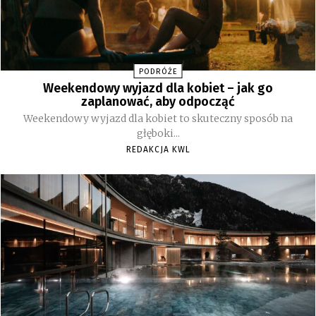
PODRÓŻE
Weekendowy wyjazd dla kobiet – jak go
zaplanować, aby odpocząć
Weekendowy wyjazd dla kobiet to skuteczny sposób na
głęboki...
REDAKCJA KWL