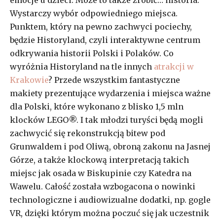
Wystarczy wybór odpowiedniego miejsca.
Punktem, który na pewno zachwyci pociechy,
będzie Historyland, czyli interaktywne centrum
odkrywania historii Polski i Polaków. Co
wyróżnia Historyland na tle innych
atrakcji w
Krakowie
? Przede wszystkim fantastyczne
makiety prezentujące wydarzenia i miejsca ważne
dla Polski, które wykonano z blisko 1,5 mln
klocków LEGO®. I tak młodzi turyści będą mogli
zachwycić się rekonstrukcją bitew pod
Grunwaldem i pod Oliwą, obroną zakonu na Jasnej
Górze, a także klockową interpretacją takich
miejsc jak osada w Biskupinie czy Katedra na
Wawelu. Całość została wzbogacona o nowinki
technologiczne i audiowizualne dodatki, np. gogle
VR, dzięki którym można poczuć się jak uczestnik