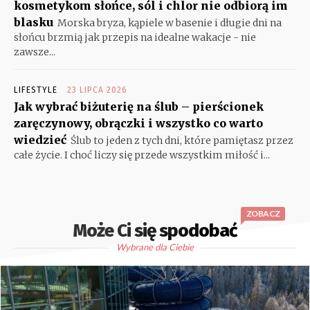
kosmetykom słońce, sól i chlor nie odbiorą im
blasku
Morska bryza, kąpiele w basenie i długie dni na
słońcu brzmią jak przepis na idealne wakacje - nie
zawsze...
LIFESTYLE
23 LIPCA 2026
Jak wybrać biżuterię na ślub – pierścionek
zaręczynowy, obrączki i wszystko co warto
wiedzieć
Ślub to jeden z tych dni, które pamiętasz przez
całe życie. I choć liczy się przede wszystkim miłość i...
ZOBACZ
Może Ci się spodobać
Wybrane dla Ciebie