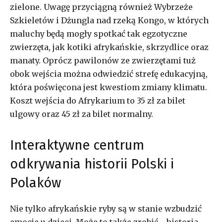
zielone. Uwagę przyciągną również Wybrzeże
Szkieletów i Dżungla nad rzeką Kongo, w których
maluchy będą mogły spotkać tak egzotyczne
zwierzęta, jak kotiki afrykańskie, skrzydlice oraz
manaty. Oprócz pawilonów ze zwierzętami tuż
obok wejścia można odwiedzić strefę edukacyjną,
która poświęcona jest kwestiom zmiany klimatu.
Koszt wejścia do Afrykarium to 35 zł za bilet
ulgowy oraz 45 zł za bilet normalny.
Interaktywne centrum
odkrywania historii Polski i
Polaków
Nie tylko afrykańskie ryby są w stanie wzbudzić
emocje u dzieci. Może to także zrobić… historia.