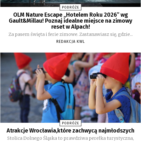
PODRÓŻE
OLM Nature Escape „Hotelem Roku 2026” wg
Gault&Millau! Poznaj idealne miejsce na zimowy
reset w Alpach!
Za pasem święta i ferie zimowe. Zastanawiasz się, gdzie...
REDAKCJA KWL
PODRÓŻE
Atrakcje Wrocławia,które zachwycą najmłodszych
Stolica Dolnego Śląska to prawdziwa perełka turystyczna,