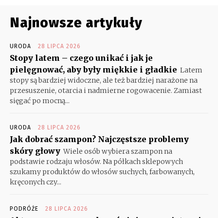
Najnowsze artykuły
URODA
28 LIPCA 2026
Stopy latem – czego unikać i jak je
pielęgnować, aby były miękkie i gładkie
Latem
stopy są bardziej widoczne, ale też bardziej narażone na
przesuszenie, otarcia i nadmierne rogowacenie. Zamiast
sięgać po mocną...
URODA
28 LIPCA 2026
Jak dobrać szampon? Najczęstsze problemy
skóry głowy
Wiele osób wybiera szampon na
podstawie rodzaju włosów. Na półkach sklepowych
szukamy produktów do włosów suchych, farbowanych,
kręconych czy...
PODRÓŻE
28 LIPCA 2026