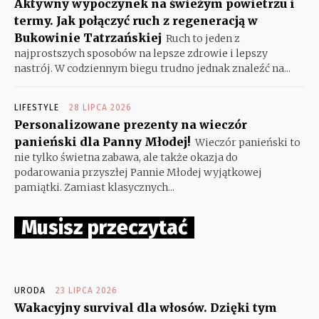
Aktywny wypoczynek na świeżym powietrzu i
termy. Jak połączyć ruch z regeneracją w
Bukowinie Tatrzańskiej
Ruch to jeden z
najprostszych sposobów na lepsze zdrowie i lepszy
nastrój. W codziennym biegu trudno jednak znaleźć na...
LIFESTYLE
28 LIPCA 2026
Personalizowane prezenty na wieczór
panieński dla Panny Młodej!
Wieczór panieński to
nie tylko świetna zabawa, ale także okazja do
podarowania przyszłej Pannie Młodej wyjątkowej
pamiątki. Zamiast klasycznych...
Musisz przeczytać
URODA
23 LIPCA 2026
Wakacyjny survival dla włosów. Dzięki tym