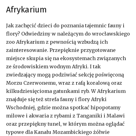
Afrykarium
Jak zachęcić dzieci do poznania tajemnic fauny i
flory? Odwiedziny w należącym do wrocławskiego
zoo Afrykarium z pewnością wzbudzą ich
zainteresowanie. Przepięknie przygotowane
miejsce skupia się na ekosystemach związanych
ze środowiskiem wodnym Afryki. I tak
zwiedzający mogą podziwiać sekcję poświęconą
Morzu Czerwonemu, wraz z rafą koralową oraz
kilkudziesięcioma gatunkami ryb. W Afrykarium
znajduje się też strefa fauny i flory Afryki
Wschodniej, gdzie można spotkać hipopotamy
milowe i akwaria z rybami z Tanganiki i Malawi
oraz przepiękny tunel, w którym można oglądać
typowe dla Kanału Mozambickiego żółwie